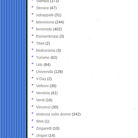
Stampa
(373)
Storace
(47)
subappalti
(31)
televisione
(244)
terremoto
(402)
thyssenkrupp
(3)
Tibet
(2)
tredicesima
(3)
Turismo
(62)
Udc
(64)
Università
(128)
V-Day
(2)
Veltroni
(30)
Vendola
(41)
Verdi
(16)
Vincenzi
(30)
violenza sulle donne
(342)
Web
(1)
Zingaretti
(10)
zingari
(14)