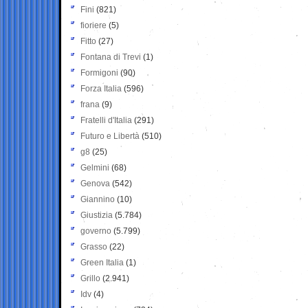
Fini
(821)
fioriere
(5)
Fitto
(27)
Fontana di Trevi
(1)
Formigoni
(90)
Forza Italia
(596)
frana
(9)
Fratelli d'Italia
(291)
Futuro e Libertà
(510)
g8
(25)
Gelmini
(68)
Genova
(542)
Giannino
(10)
Giustizia
(5.784)
governo
(5.799)
Grasso
(22)
Green Italia
(1)
Grillo
(2.941)
Idv
(4)