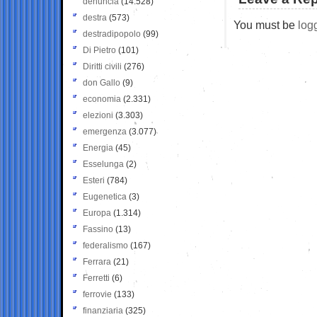
denuncia
(14.528)
destra
(573)
You must be
log
destradipopolo
(99)
Di Pietro
(101)
Diritti civili
(276)
don Gallo
(9)
economia
(2.331)
elezioni
(3.303)
emergenza
(3.077)
Energia
(45)
Esselunga
(2)
Esteri
(784)
Eugenetica
(3)
Europa
(1.314)
Fassino
(13)
federalismo
(167)
Ferrara
(21)
Ferretti
(6)
ferrovie
(133)
finanziaria
(325)