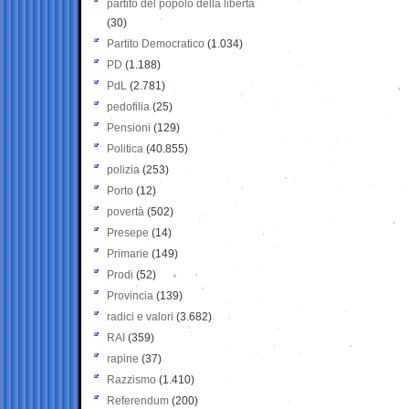
partito del popolo della libertà
(30)
Partito Democratico
(1.034)
PD
(1.188)
PdL
(2.781)
pedofilia
(25)
Pensioni
(129)
Politica
(40.855)
polizia
(253)
Porto
(12)
povertà
(502)
Presepe
(14)
Primarie
(149)
Prodi
(52)
Provincia
(139)
radici e valori
(3.682)
RAI
(359)
rapine
(37)
Razzismo
(1.410)
Referendum
(200)