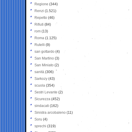
Regione
(344)
Renzi
(1.521)
Repetto
(46)
Rifiuti
(84)
rom
(13)
Roma
(1.125)
Rutelli
(9)
san gottardo
(4)
San Martino
(3)
San Miniato
(2)
sanità
(306)
Sarkozy
(43)
scuola
(354)
Sestri Levante
(2)
Sicurezza
(452)
sindacati
(162)
Sinistra arcobaleno
(11)
Soru
(4)
sprechi
(319)