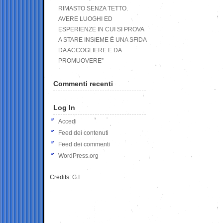
RIMASTO SENZA TETTO.
AVERE LUOGHI ED
ESPERIENZE IN CUI SI PROVA
A STARE INSIEME È UNA SFIDA
DA ACCOGLIERE E DA
PROMUOVERE”
Commenti recenti
Log In
Accedi
Feed dei contenuti
Feed dei commenti
WordPress.org
Credits:
G.I