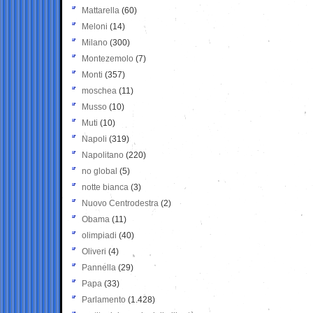
Mattarella
(60)
Meloni
(14)
Milano
(300)
Montezemolo
(7)
Monti
(357)
moschea
(11)
Musso
(10)
Muti
(10)
Napoli
(319)
Napolitano
(220)
no global
(5)
notte bianca
(3)
Nuovo Centrodestra
(2)
Obama
(11)
olimpiadi
(40)
Oliveri
(4)
Pannella
(29)
Papa
(33)
Parlamento
(1.428)