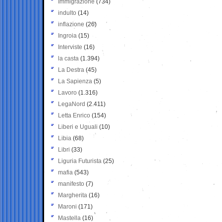
Immigrazione
(734)
indulto
(14)
inflazione
(26)
Ingroia
(15)
Interviste
(16)
la casta
(1.394)
La Destra
(45)
La Sapienza
(5)
Lavoro
(1.316)
LegaNord
(2.411)
Letta Enrico
(154)
Liberi e Uguali
(10)
Libia
(68)
Libri
(33)
Liguria Futurista
(25)
mafia
(543)
manifesto
(7)
Margherita
(16)
Maroni
(171)
Mastella
(16)