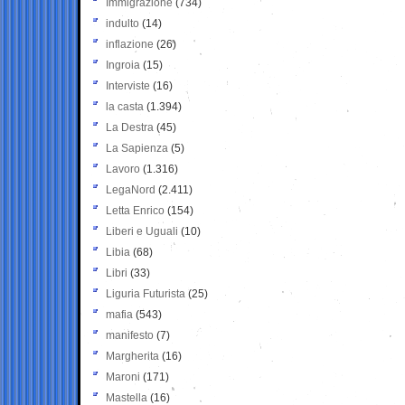
Immigrazione
(734)
indulto
(14)
inflazione
(26)
Ingroia
(15)
Interviste
(16)
la casta
(1.394)
La Destra
(45)
La Sapienza
(5)
Lavoro
(1.316)
LegaNord
(2.411)
Letta Enrico
(154)
Liberi e Uguali
(10)
Libia
(68)
Libri
(33)
Liguria Futurista
(25)
mafia
(543)
manifesto
(7)
Margherita
(16)
Maroni
(171)
Mastella
(16)