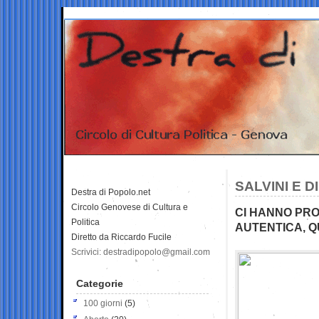
SALVINI E D
Destra di Popolo.net
Circolo Genovese di Cultura e
CI HANNO PRO
Politica
AUTENTICA, Q
Diretto da Riccardo Fucile
Scrivici: destradipopolo@gmail.com
Categorie
100 giorni
(5)