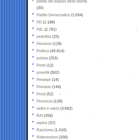
partito del popolo della libertà
(30)
Partito Democratico
(1.034)
PD
(1.188)
PdL
(2.781)
pedofilia
(25)
Pensioni
(129)
Politica
(40.814)
polizia
(253)
Porto
(12)
povertà
(502)
Presepe
(14)
Primarie
(149)
Prodi
(52)
Provincia
(139)
radici e valori
(3.682)
RAI
(359)
rapine
(37)
Razzismo
(1.410)
Referendum
(200)