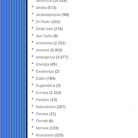
denuncia
(14.528)
destra
(573)
destradipopolo
(99)
Di Pietro
(101)
Diritti civili
(276)
don Gallo
(9)
economia
(2.331)
elezioni
(3.303)
emergenza
(3.077)
Energia
(45)
Esselunga
(2)
Esteri
(784)
Eugenetica
(3)
Europa
(1.314)
Fassino
(13)
federalismo
(167)
Ferrara
(21)
Ferretti
(6)
ferrovie
(133)
finanziaria
(325)