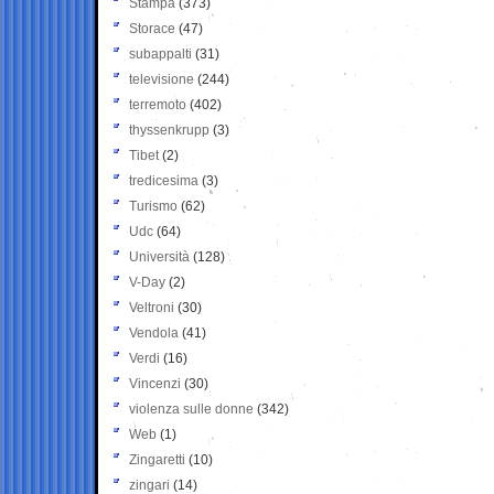
Stampa
(373)
Storace
(47)
subappalti
(31)
televisione
(244)
terremoto
(402)
thyssenkrupp
(3)
Tibet
(2)
tredicesima
(3)
Turismo
(62)
Udc
(64)
Università
(128)
V-Day
(2)
Veltroni
(30)
Vendola
(41)
Verdi
(16)
Vincenzi
(30)
violenza sulle donne
(342)
Web
(1)
Zingaretti
(10)
zingari
(14)