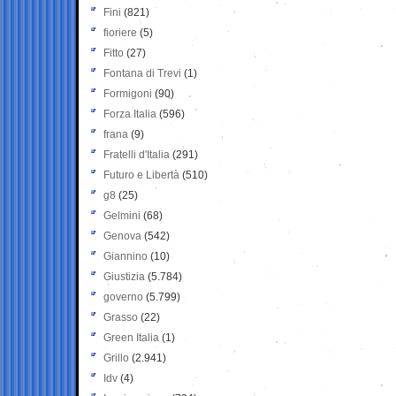
Fini
(821)
fioriere
(5)
Fitto
(27)
Fontana di Trevi
(1)
Formigoni
(90)
Forza Italia
(596)
frana
(9)
Fratelli d'Italia
(291)
Futuro e Libertà
(510)
g8
(25)
Gelmini
(68)
Genova
(542)
Giannino
(10)
Giustizia
(5.784)
governo
(5.799)
Grasso
(22)
Green Italia
(1)
Grillo
(2.941)
Idv
(4)