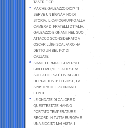
TASER E CP
MA CHE GALEAZZO DICI? TI
SERVE UN BIGNAMINO DI
STORIA. IL CAPOGRUPPO ALLA
CAMERA DI FRATELLI D’ITALIA,
GALEAZZO BIGNAMI, NEL SUO
ATTACCO SCONSIDERATO A
OSCAR LUIGI SCALFARO HA
DETTO UN BEL PO’ DI
CAZZATE
SIAMO FERMI AL GOVERNO
GIALLOVERDE: LA DESTRA
SULLA DIFESA È OSTAGGIO
DEI “PACIFISTI” LEGHISTI, LA
SINISTRA DEL PUTINIANO
CONTE
LE ONDATE DI CALORE DI
QUEST’ESTATE HANNO
PORTATO TEMPERATURE
RECORD IN TUTTA EUROPA E
UNA SICCITA’ MAI VISTA. I