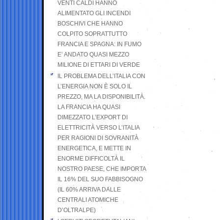
VENTI CALDI HANNO
ALIMENTATO GLI INCENDI
BOSCHIVI CHE HANNO
COLPITO SOPRATTUTTO
FRANCIA E SPAGNA: IN FUMO
E’ ANDATO QUASI MEZZO
MILIONE DI ETTARI DI VERDE
IL PROBLEMA DELL’ITALIA CON
L’ENERGIA NON È SOLO IL
PREZZO, MA LA DISPONIBILITÀ.
LA FRANCIA HA QUASI
DIMEZZATO L’EXPORT DI
ELETTRICITÀ VERSO L’ITALIA
PER RAGIONI DI SOVRANITÀ
ENERGETICA, E METTE IN
ENORME DIFFICOLTÀ IL
NOSTRO PAESE, CHE IMPORTA
IL 16% DEL SUO FABBISOGNO
(IL 60% ARRIVA DALLE
CENTRALI ATOMICHE
D’OLTRALPE)