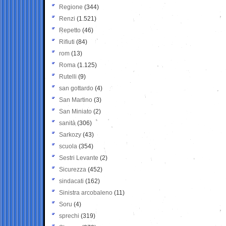
Regione
(344)
Renzi
(1.521)
Repetto
(46)
Rifiuti
(84)
rom
(13)
Roma
(1.125)
Rutelli
(9)
san gottardo
(4)
San Martino
(3)
San Miniato
(2)
sanità
(306)
Sarkozy
(43)
scuola
(354)
Sestri Levante
(2)
Sicurezza
(452)
sindacati
(162)
Sinistra arcobaleno
(11)
Soru
(4)
sprechi
(319)