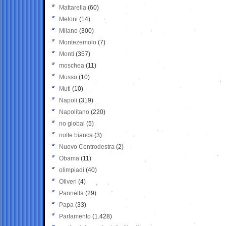
Mattarella
(60)
Meloni
(14)
Milano
(300)
Montezemolo
(7)
Monti
(357)
moschea
(11)
Musso
(10)
Muti
(10)
Napoli
(319)
Napolitano
(220)
no global
(5)
notte bianca
(3)
Nuovo Centrodestra
(2)
Obama
(11)
olimpiadi
(40)
Oliveri
(4)
Pannella
(29)
Papa
(33)
Parlamento
(1.428)