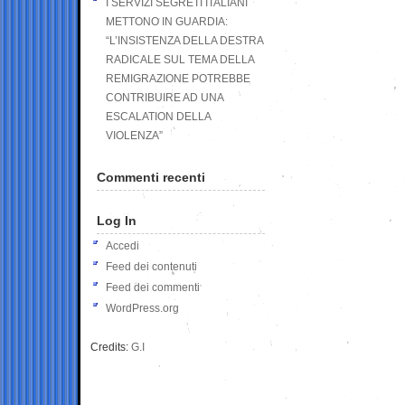
I SERVIZI SEGRETI ITALIANI
METTONO IN GUARDIA:
“L’INSISTENZA DELLA DESTRA
RADICALE SUL TEMA DELLA
REMIGRAZIONE POTREBBE
CONTRIBUIRE AD UNA
ESCALATION DELLA
VIOLENZA”
Commenti recenti
Log In
Accedi
Feed dei contenuti
Feed dei commenti
WordPress.org
Credits:
G.I