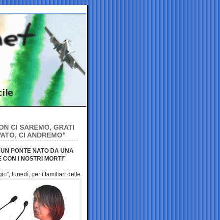
NON CI SAREMO, GRATI
VATO, CI ANDREMO”
 UN PONTE NATO DA UNA
CON I NOSTRI MORTI”
, lunedì, per i familiari delle