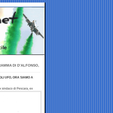
RAMMA DI D’ALFONSO,
LI UFO, ORA SIAMO A
ex sindaco di Pescara, ex