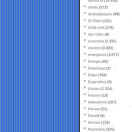
denuncia
(14.528)
destra
(573)
destradipopolo
(99)
Di Pietro
(101)
Diritti civili
(276)
don Gallo
(9)
economia
(2.331)
elezioni
(3.303)
emergenza
(3.077)
Energia
(45)
Esselunga
(2)
Esteri
(784)
Eugenetica
(3)
Europa
(1.314)
Fassino
(13)
federalismo
(167)
Ferrara
(21)
Ferretti
(6)
ferrovie
(133)
finanziaria
(325)