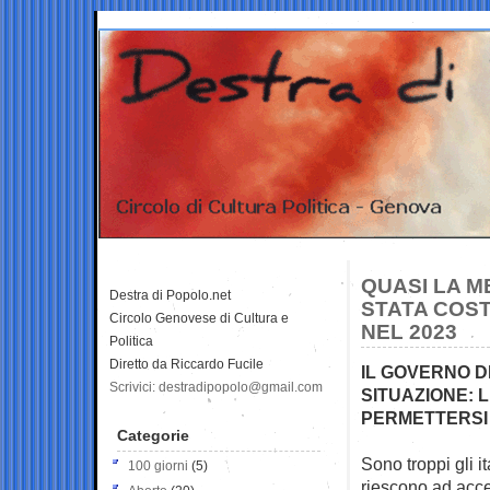
QUASI LA ME
Destra di Popolo.net
STATA COST
Circolo Genovese di Cultura e
NEL 2023
Politica
Diretto da Riccardo Fucile
IL GOVERNO 
Scrivici: destradipopolo@gmail.com
SITUAZIONE: L
PERMETTERSI 
Categorie
Sono troppi gli i
100 giorni
(5)
riescono ad acce