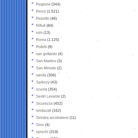
Regione
(344)
Renzi
(1.521)
Repetto
(46)
Rifiuti
(84)
rom
(13)
Roma
(1.125)
Rutelli
(9)
san gottardo
(4)
San Martino
(3)
San Miniato
(2)
sanità
(306)
Sarkozy
(43)
scuola
(354)
Sestri Levante
(2)
Sicurezza
(452)
sindacati
(162)
Sinistra arcobaleno
(11)
Soru
(4)
sprechi
(319)