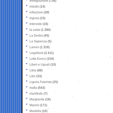
Immigrazione
(734)
indulto
(14)
inflazione
(26)
Ingroia
(15)
Interviste
(16)
la casta
(1.394)
La Destra
(45)
La Sapienza
(5)
Lavoro
(1.316)
LegaNord
(2.411)
Letta Enrico
(154)
Liberi e Uguali
(10)
Libia
(68)
Libri
(33)
Liguria Futurista
(25)
mafia
(543)
manifesto
(7)
Margherita
(16)
Maroni
(171)
Mastella
(16)