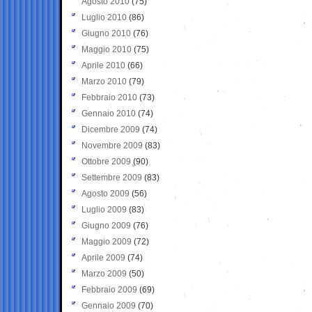
Agosto 2010
(75)
Luglio 2010
(86)
Giugno 2010
(76)
Maggio 2010
(75)
Aprile 2010
(66)
Marzo 2010
(79)
Febbraio 2010
(73)
Gennaio 2010
(74)
Dicembre 2009
(74)
Novembre 2009
(83)
Ottobre 2009
(90)
Settembre 2009
(83)
Agosto 2009
(56)
Luglio 2009
(83)
Giugno 2009
(76)
Maggio 2009
(72)
Aprile 2009
(74)
Marzo 2009
(50)
Febbraio 2009
(69)
Gennaio 2009
(70)