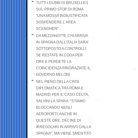
TUTTI I DUBBI DI BRUXELLES
SUL PRIMO STOP DI ROMA
“UNA MOSSA INGIUSTIFICATA
SOSPENDERE L’AREA
SCENGHEN”
DA MEZZANOTTE CHI ARRIVA
IN SPAGNA DALL’ITALIA SARA’
SOTTOPOSTO A CONTROLLI:
SE RESTATE IN CODA PER
ORE E PERDETE LA
COINCIDENZA RINGRAZIATE IL
GOVERNO MELONI
NEL PIENO DELLA CRISI
DIPLOMATICA TRA ROMA E
MADRID PER IL CASO CEUTA,
SALVINI LA SPARA: “STIAMO
BLOCCANDO NEGLI
AEROPORTI, ANCHE IN
QUESTE ORE, DECINE DI
IRREGOLARI IN ARRIVO DALLA
SPAGNA”, MA VIENE SMENTITO