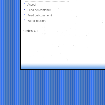
Accedi
Feed dei contenuti
Feed dei commenti
WordPress.org
Credits:
G.I