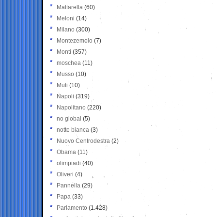
Mattarella
(60)
Meloni
(14)
Milano
(300)
Montezemolo
(7)
Monti
(357)
moschea
(11)
Musso
(10)
Muti
(10)
Napoli
(319)
Napolitano
(220)
no global
(5)
notte bianca
(3)
Nuovo Centrodestra
(2)
Obama
(11)
olimpiadi
(40)
Oliveri
(4)
Pannella
(29)
Papa
(33)
Parlamento
(1.428)