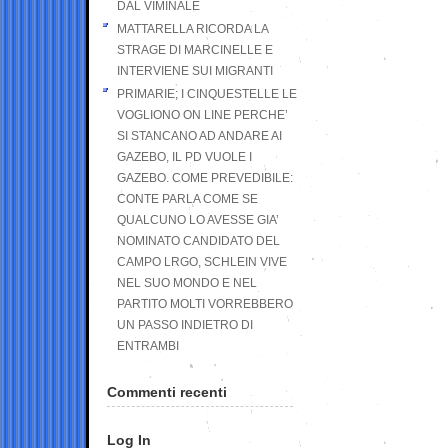
DAL VIMINALE
MATTARELLA RICORDA LA
STRAGE DI MARCINELLE E
INTERVIENE SUI MIGRANTI
PRIMARIE; I CINQUESTELLE LE
VOGLIONO ON LINE PERCHE’
SI STANCANO AD ANDARE AI
GAZEBO, IL PD VUOLE I
GAZEBO. COME PREVEDIBILE:
CONTE PARLA COME SE
QUALCUNO LO AVESSE GIA’
NOMINATO CANDIDATO DEL
CAMPO LRGO, SCHLEIN VIVE
NEL SUO MONDO E NEL
PARTITO MOLTI VORREBBERO
UN PASSO INDIETRO DI
ENTRAMBI
Commenti recenti
Log In