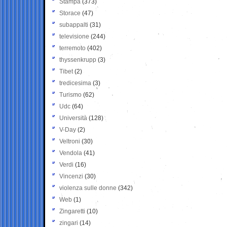
Stampa
(373)
Storace
(47)
subappalti
(31)
televisione
(244)
terremoto
(402)
thyssenkrupp
(3)
Tibet
(2)
tredicesima
(3)
Turismo
(62)
Udc
(64)
Università
(128)
V-Day
(2)
Veltroni
(30)
Vendola
(41)
Verdi
(16)
Vincenzi
(30)
violenza sulle donne
(342)
Web
(1)
Zingaretti
(10)
zingari
(14)