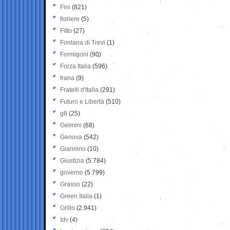
Fini
(821)
fioriere
(5)
Fitto
(27)
Fontana di Trevi
(1)
Formigoni
(90)
Forza Italia
(596)
frana
(9)
Fratelli d'Italia
(291)
Futuro e Libertà
(510)
g8
(25)
Gelmini
(68)
Genova
(542)
Giannino
(10)
Giustizia
(5.784)
governo
(5.799)
Grasso
(22)
Green Italia
(1)
Grillo
(2.941)
Idv
(4)