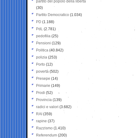
partito del popolo della libertà
(30)
Partito Democratico
(1.034)
PD
(1.188)
PdL
(2.781)
pedofilia
(25)
Pensioni
(129)
Politica
(40.842)
polizia
(253)
Porto
(12)
povertà
(502)
Presepe
(14)
Primarie
(149)
Prodi
(52)
Provincia
(139)
radici e valori
(3.682)
RAI
(359)
rapine
(37)
Razzismo
(1.410)
Referendum
(200)