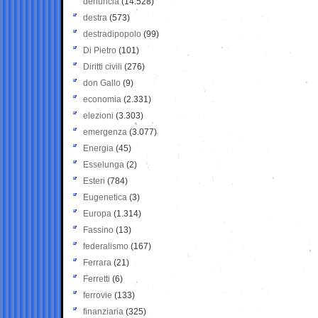
denuncia
(14.528)
destra
(573)
destradipopolo
(99)
Di Pietro
(101)
Diritti civili
(276)
don Gallo
(9)
economia
(2.331)
elezioni
(3.303)
emergenza
(3.077)
Energia
(45)
Esselunga
(2)
Esteri
(784)
Eugenetica
(3)
Europa
(1.314)
Fassino
(13)
federalismo
(167)
Ferrara
(21)
Ferretti
(6)
ferrovie
(133)
finanziaria
(325)