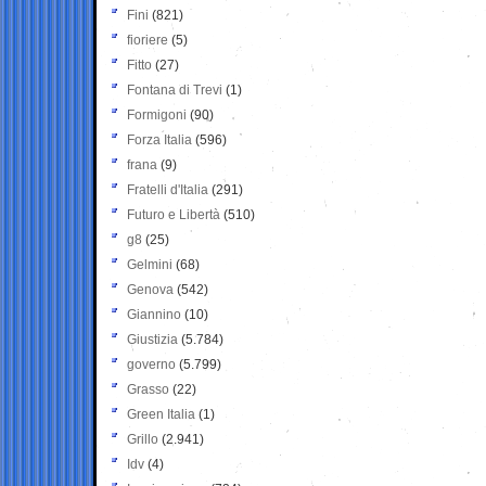
Fini
(821)
fioriere
(5)
Fitto
(27)
Fontana di Trevi
(1)
Formigoni
(90)
Forza Italia
(596)
frana
(9)
Fratelli d'Italia
(291)
Futuro e Libertà
(510)
g8
(25)
Gelmini
(68)
Genova
(542)
Giannino
(10)
Giustizia
(5.784)
governo
(5.799)
Grasso
(22)
Green Italia
(1)
Grillo
(2.941)
Idv
(4)