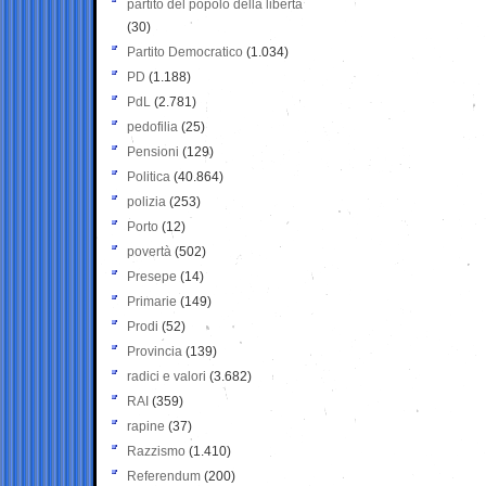
partito del popolo della libertà
(30)
Partito Democratico
(1.034)
PD
(1.188)
PdL
(2.781)
pedofilia
(25)
Pensioni
(129)
Politica
(40.864)
polizia
(253)
Porto
(12)
povertà
(502)
Presepe
(14)
Primarie
(149)
Prodi
(52)
Provincia
(139)
radici e valori
(3.682)
RAI
(359)
rapine
(37)
Razzismo
(1.410)
Referendum
(200)