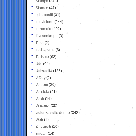
Stampa
(373)
Storace
(47)
subappalti
(31)
televisione
(244)
terremoto
(402)
thyssenkrupp
(3)
Tibet
(2)
tredicesima
(3)
Turismo
(62)
Udc
(64)
Università
(128)
V-Day
(2)
Veltroni
(30)
Vendola
(41)
Verdi
(16)
Vincenzi
(30)
violenza sulle donne
(342)
Web
(1)
Zingaretti
(10)
zingari
(14)