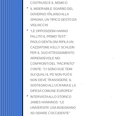
COSTRUISCE IL NEMICO
IL MISERABILE SGARBO DEL
GOVERNO ITALIANO ALLA
SPAGNA, UN TIPICO GESTO DA
VIGLIACCHI
“LE OPPOSIZIONI HANNO
FALLITO IL PRIMO TEST”.
PAOLO GENTILONI RIFILA UN
CAZZIATONE A ELLY SCHLEIN
PER IL SUO ATTEGGIAMENTO
ARRENDEVOLE NEI
CONFRONTI DEL “PACIFINTO”
CONTE: “CI SONO DUE TEMI
SUI QUALI IL PD NON PUÒ E
NON DEVE TRANSIGERE: IL
SOSTEGNO ALL’UCRAINA E LA
DIFESA COMUNE EUROPEA”
INTERVISTA ALLO STORICO
JAMES HANKINGS: “LE
UNIVERSITA’ USA INSEGNANO
AD ODIARE L’OCCIDENTE”