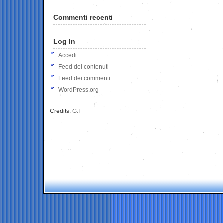
Commenti recenti
Log In
Accedi
Feed dei contenuti
Feed dei commenti
WordPress.org
Credits:
G.I