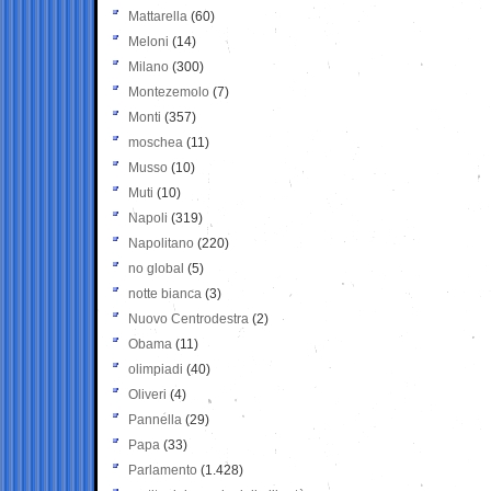
Mattarella
(60)
Meloni
(14)
Milano
(300)
Montezemolo
(7)
Monti
(357)
moschea
(11)
Musso
(10)
Muti
(10)
Napoli
(319)
Napolitano
(220)
no global
(5)
notte bianca
(3)
Nuovo Centrodestra
(2)
Obama
(11)
olimpiadi
(40)
Oliveri
(4)
Pannella
(29)
Papa
(33)
Parlamento
(1.428)