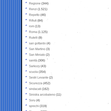
Regione
(344)
Renzi
(1.521)
Repetto
(46)
Rifiuti
(84)
rom
(13)
Roma
(1.125)
Rutelli
(9)
san gottardo
(4)
San Martino
(3)
San Miniato
(2)
sanità
(306)
Sarkozy
(43)
scuola
(354)
Sestri Levante
(2)
Sicurezza
(452)
sindacati
(162)
Sinistra arcobaleno
(11)
Soru
(4)
sprechi
(319)