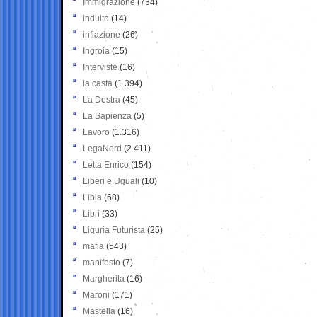
Immigrazione
(734)
indulto
(14)
inflazione
(26)
Ingroia
(15)
Interviste
(16)
la casta
(1.394)
La Destra
(45)
La Sapienza
(5)
Lavoro
(1.316)
LegaNord
(2.411)
Letta Enrico
(154)
Liberi e Uguali
(10)
Libia
(68)
Libri
(33)
Liguria Futurista
(25)
mafia
(543)
manifesto
(7)
Margherita
(16)
Maroni
(171)
Mastella
(16)