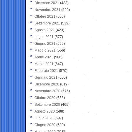
Dicembre 2021
(488)
Novembre 2021
(599)
Ottobre 2021
(506)
Settembre 2021
(539)
Agosto 2021
(423)
Luglio 2021
(577)
Giugno 2021
(559)
Maggio 2021
(556)
Aprile 2021
(506)
Marzo 2021
(647)
Febbraio 2021
(570)
Gennaio 2021
(605)
Dicembre 2020
(619)
Novembre 2020
(575)
Ottobre 2020
(638)
Settembre 2020
(465)
Agosto 2020
(588)
Luglio 2020
(597)
Giugno 2020
(580)
Maggio 2020
(618)