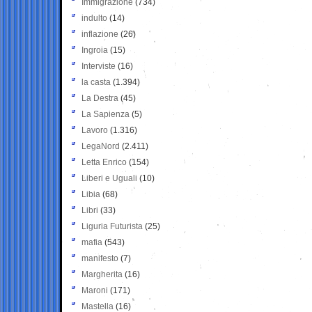
Immigrazione
(734)
indulto
(14)
inflazione
(26)
Ingroia
(15)
Interviste
(16)
la casta
(1.394)
La Destra
(45)
La Sapienza
(5)
Lavoro
(1.316)
LegaNord
(2.411)
Letta Enrico
(154)
Liberi e Uguali
(10)
Libia
(68)
Libri
(33)
Liguria Futurista
(25)
mafia
(543)
manifesto
(7)
Margherita
(16)
Maroni
(171)
Mastella
(16)