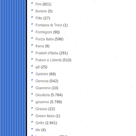
Fini
(821)
fioriere
(5)
Fitto
(27)
Fontana di Trevi
(1)
Formigoni
(90)
Forza Italia
(596)
frana
(9)
Fratelli d'Italia
(291)
Futuro e Libertà
(510)
g8
(25)
Gelmini
(68)
Genova
(542)
Giannino
(10)
Giustizia
(5.784)
governo
(5.799)
Grasso
(22)
Green Italia
(1)
Grillo
(2.941)
Idv
(4)