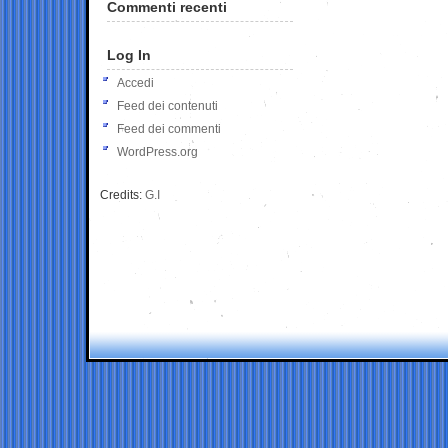
Commenti recenti
Log In
Accedi
Feed dei contenuti
Feed dei commenti
WordPress.org
Credits:
G.I