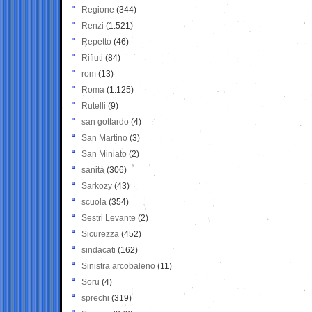
Regione
(344)
Renzi
(1.521)
Repetto
(46)
Rifiuti
(84)
rom
(13)
Roma
(1.125)
Rutelli
(9)
san gottardo
(4)
San Martino
(3)
San Miniato
(2)
sanità
(306)
Sarkozy
(43)
scuola
(354)
Sestri Levante
(2)
Sicurezza
(452)
sindacati
(162)
Sinistra arcobaleno
(11)
Soru
(4)
sprechi
(319)