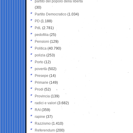
partito del popolo della libertà
(30)
Partito Democratico
(1.034)
PD
(1.188)
PdL
(2.781)
pedofilia
(25)
Pensioni
(129)
Politica
(40.790)
polizia
(253)
Porto
(12)
povertà
(502)
Presepe
(14)
Primarie
(149)
Prodi
(52)
Provincia
(139)
radici e valori
(3.682)
RAI
(359)
rapine
(37)
Razzismo
(1.410)
Referendum
(200)