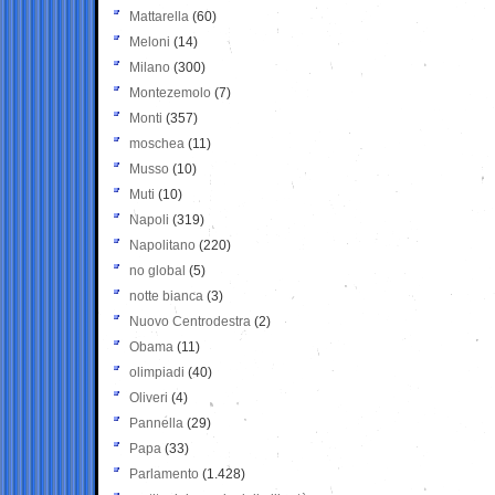
Mattarella
(60)
Meloni
(14)
Milano
(300)
Montezemolo
(7)
Monti
(357)
moschea
(11)
Musso
(10)
Muti
(10)
Napoli
(319)
Napolitano
(220)
no global
(5)
notte bianca
(3)
Nuovo Centrodestra
(2)
Obama
(11)
olimpiadi
(40)
Oliveri
(4)
Pannella
(29)
Papa
(33)
Parlamento
(1.428)