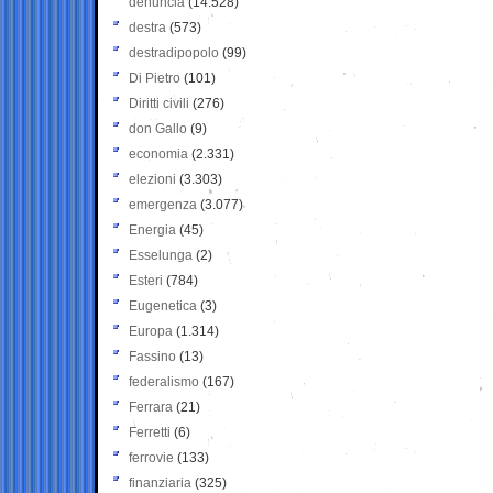
denuncia
(14.528)
destra
(573)
destradipopolo
(99)
Di Pietro
(101)
Diritti civili
(276)
don Gallo
(9)
economia
(2.331)
elezioni
(3.303)
emergenza
(3.077)
Energia
(45)
Esselunga
(2)
Esteri
(784)
Eugenetica
(3)
Europa
(1.314)
Fassino
(13)
federalismo
(167)
Ferrara
(21)
Ferretti
(6)
ferrovie
(133)
finanziaria
(325)