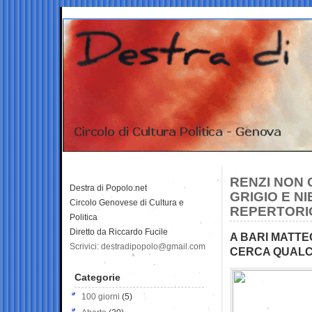
RENZI NON 
Destra di Popolo.net
GRIGIO E NI
Circolo Genovese di Cultura e
REPERTORI
Politica
Diretto da Riccardo Fucile
A BARI MATTE
Scrivici: destradipopolo@gmail.com
CERCA QUALCU
Categorie
100 giorni
(5)