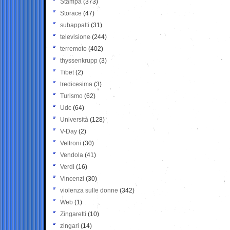
Stampa
(373)
Storace
(47)
subappalti
(31)
televisione
(244)
terremoto
(402)
thyssenkrupp
(3)
Tibet
(2)
tredicesima
(3)
Turismo
(62)
Udc
(64)
Università
(128)
V-Day
(2)
Veltroni
(30)
Vendola
(41)
Verdi
(16)
Vincenzi
(30)
violenza sulle donne
(342)
Web
(1)
Zingaretti
(10)
zingari
(14)