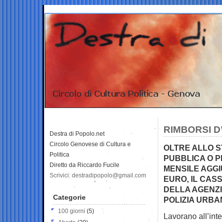
RIMBORSI D
Destra di Popolo.net
Circolo Genovese di Cultura e
OLTRE ALLO S
Politica
PUBBLICA O P
Diretto da Riccardo Fucile
MENSILE AGGI
Scrivici: destradipopolo@gmail.com
EURO, IL CASS
DELLA AGENZIA
Categorie
POLIZIA URBA
100 giorni
(5)
Lavorano all’int