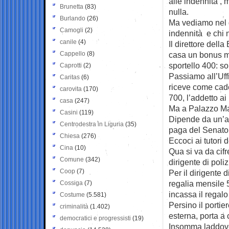
alle indennità , m
Brunetta
(83)
nulla.
Burlando
(26)
Ma vediamo nel 
Camogli
(2)
indennità e chi 
canile
(4)
Il direttore dell
Cappello
(8)
casa un bonus men
sportello 400: sol
Caprotti
(2)
Passiamo all’Uffi
Caritas
(6)
riceve come cade
carovita
(170)
700, l’addetto ai 
casa
(247)
Ma a Palazzo Ma
Casini
(119)
Dipende da un’az
Centrodestra in Liguria
(35)
paga del Senato: 
Chiesa
(276)
Eccoci ai tutori 
Cina
(10)
Qua si va da cifr
Comune
(342)
dirigente di poliz
Coop
(7)
Per il dirigente d
regalia mensile 5
Cossiga
(7)
incassa il regal
Costume
(5.581)
Persino il portie
criminalità
(1.402)
esterna, porta a
democratici e progressisti
(19)
Insomma laddove 