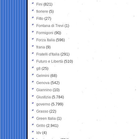
Fini
(821)
fioriere
(5)
Fitto
(27)
Fontana di Trevi
(1)
Formigoni
(90)
Forza Italia
(596)
frana
(9)
Fratelli d'Italia
(291)
Futuro e Libertà
(510)
g8
(25)
Gelmini
(68)
Genova
(542)
Giannino
(10)
Giustizia
(5.784)
governo
(5.799)
Grasso
(22)
Green Italia
(1)
Grillo
(2.941)
Idv
(4)