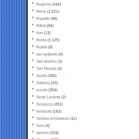
Regione
(344)
Renzi
(1.521)
Repetto
(46)
Rifiuti
(84)
rom
(13)
Roma
(1.125)
Rutelli
(9)
san gottardo
(4)
San Martino
(3)
San Miniato
(2)
sanità
(306)
Sarkozy
(43)
scuola
(354)
Sestri Levante
(2)
Sicurezza
(452)
sindacati
(162)
Sinistra arcobaleno
(11)
Soru
(4)
sprechi
(319)