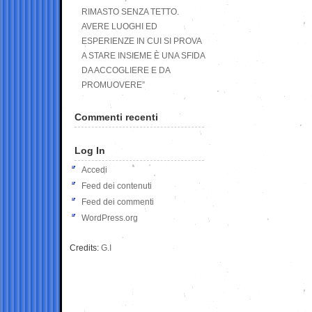
RIMASTO SENZA TETTO.
AVERE LUOGHI ED
ESPERIENZE IN CUI SI PROVA
A STARE INSIEME È UNA SFIDA
DA ACCOGLIERE E DA
PROMUOVERE”
Commenti recenti
Log In
Accedi
Feed dei contenuti
Feed dei commenti
WordPress.org
Credits:
G.I