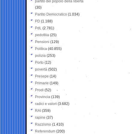
partito del popolo della libertà
(30)
Partito Democratico
(1.034)
PD
(1.188)
PdL
(2.781)
pedofilia
(25)
Pensioni
(129)
Politica
(40.855)
polizia
(253)
Porto
(12)
povertà
(502)
Presepe
(14)
Primarie
(149)
Prodi
(52)
Provincia
(139)
radici e valori
(3.682)
RAI
(359)
rapine
(37)
Razzismo
(1.410)
Referendum
(200)