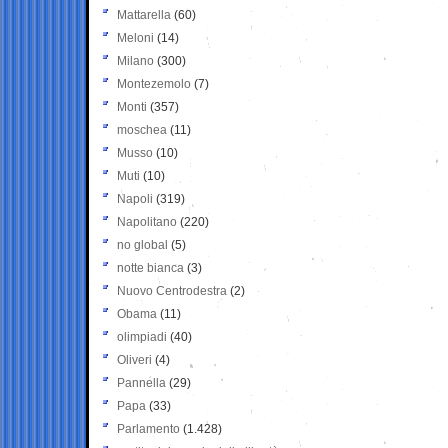
Mattarella
(60)
Meloni
(14)
Milano
(300)
Montezemolo
(7)
Monti
(357)
moschea
(11)
Musso
(10)
Muti
(10)
Napoli
(319)
Napolitano
(220)
no global
(5)
notte bianca
(3)
Nuovo Centrodestra
(2)
Obama
(11)
olimpiadi
(40)
Oliveri
(4)
Pannella
(29)
Papa
(33)
Parlamento
(1.428)