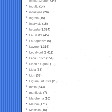
Immigrazione
(734)
indulto
(14)
inflazione
(26)
Ingroia
(15)
Interviste
(16)
la casta
(1.394)
La Destra
(45)
La Sapienza
(5)
Lavoro
(1.316)
LegaNord
(2.411)
Letta Enrico
(154)
Liberi e Uguali
(10)
Libia
(68)
Libri
(33)
Liguria Futurista
(25)
mafia
(543)
manifesto
(7)
Margherita
(16)
Maroni
(171)
Mastella
(16)