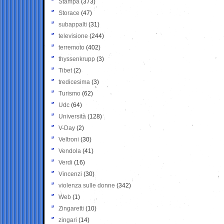
Stampa
(373)
Storace
(47)
subappalti
(31)
televisione
(244)
terremoto
(402)
thyssenkrupp
(3)
Tibet
(2)
tredicesima
(3)
Turismo
(62)
Udc
(64)
Università
(128)
V-Day
(2)
Veltroni
(30)
Vendola
(41)
Verdi
(16)
Vincenzi
(30)
violenza sulle donne
(342)
Web
(1)
Zingaretti
(10)
zingari
(14)