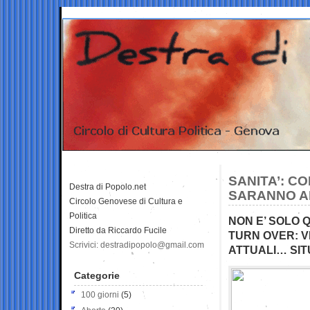
SANITA’: CO
Destra di Popolo.net
SARANNO AN
Circolo Genovese di Cultura e
Politica
NON E’ SOLO 
Diretto da Riccardo Fucile
TURN OVER: VI
Scrivici: destradipopolo@gmail.com
ATTUALI… SIT
Categorie
100 giorni
(5)