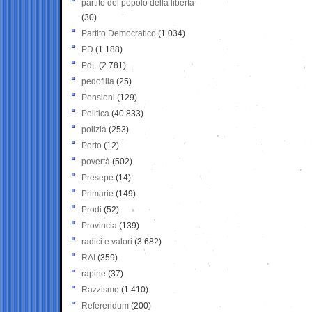
partito del popolo della libertà
(30)
Partito Democratico
(1.034)
PD
(1.188)
PdL
(2.781)
pedofilia
(25)
Pensioni
(129)
Politica
(40.833)
polizia
(253)
Porto
(12)
povertà
(502)
Presepe
(14)
Primarie
(149)
Prodi
(52)
Provincia
(139)
radici e valori
(3.682)
RAI
(359)
rapine
(37)
Razzismo
(1.410)
Referendum
(200)