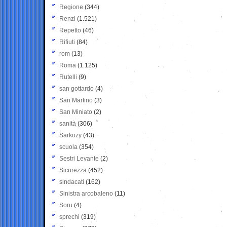
Regione
(344)
Renzi
(1.521)
Repetto
(46)
Rifiuti
(84)
rom
(13)
Roma
(1.125)
Rutelli
(9)
san gottardo
(4)
San Martino
(3)
San Miniato
(2)
sanità
(306)
Sarkozy
(43)
scuola
(354)
Sestri Levante
(2)
Sicurezza
(452)
sindacati
(162)
Sinistra arcobaleno
(11)
Soru
(4)
sprechi
(319)