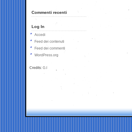
Commenti recenti
Log In
Accedi
Feed dei contenuti
Feed dei commenti
WordPress.org
Credits:
G.I