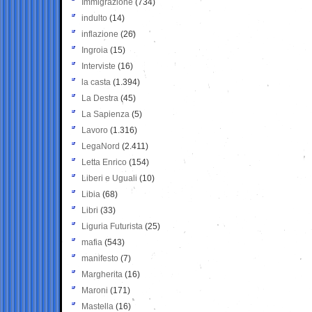
Immigrazione
(734)
indulto
(14)
inflazione
(26)
Ingroia
(15)
Interviste
(16)
la casta
(1.394)
La Destra
(45)
La Sapienza
(5)
Lavoro
(1.316)
LegaNord
(2.411)
Letta Enrico
(154)
Liberi e Uguali
(10)
Libia
(68)
Libri
(33)
Liguria Futurista
(25)
mafia
(543)
manifesto
(7)
Margherita
(16)
Maroni
(171)
Mastella
(16)