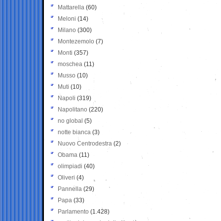
Mattarella
(60)
Meloni
(14)
Milano
(300)
Montezemolo
(7)
Monti
(357)
moschea
(11)
Musso
(10)
Muti
(10)
Napoli
(319)
Napolitano
(220)
no global
(5)
notte bianca
(3)
Nuovo Centrodestra
(2)
Obama
(11)
olimpiadi
(40)
Oliveri
(4)
Pannella
(29)
Papa
(33)
Parlamento
(1.428)