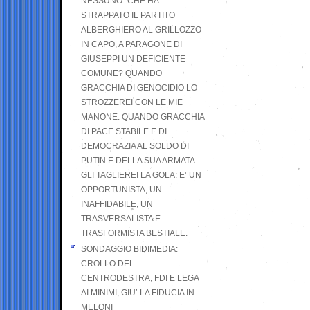
NESSUNO” CHE HA
STRAPPATO IL PARTITO
ALBERGHIERO AL GRILLOZZO
IN CAPO, A PARAGONE DI
GIUSEPPI UN DEFICIENTE
COMUNE? QUANDO
GRACCHIA DI GENOCIDIO LO
STROZZEREI CON LE MIE
MANONE. QUANDO GRACCHIA
DI PACE STABILE E DI
DEMOCRAZIA AL SOLDO DI
PUTIN E DELLA SUA ARMATA
GLI TAGLIEREI LA GOLA: E’ UN
OPPORTUNISTA, UN
INAFFIDABILE, UN
TRASVERSALISTA E
TRASFORMISTA BESTIALE.
SONDAGGIO BIDIMEDIA:
CROLLO DEL
CENTRODESTRA, FDI E LEGA
AI MINIMI, GIU’ LA FIDUCIA IN
MELONI