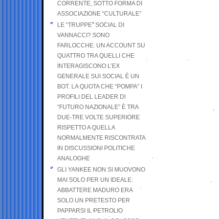
CORRENTE, SOTTO FORMA DI
ASSOCIAZIONE “CULTURALE”
LE “TRUPPE” SOCIAL DI
VANNACCI? SONO
FARLOCCHE: UN ACCOUNT SU
QUATTRO TRA QUELLI CHE
INTERAGISCONO L’EX
GENERALE SUI SOCIAL È UN
BOT. LA QUOTA CHE “POMPA” I
PROFILI DEL LEADER DI
“FUTURO NAZIONALE” È TRA
DUE-TRE VOLTE SUPERIORE
RISPETTO A QUELLA
NORMALMENTE RISCONTRATA
IN DISCUSSIONI POLITICHE
ANALOGHE
GLI YANKEE NON SI MUOVONO
MAI SOLO PER UN IDEALE:
ABBATTERE MADURO ERA
SOLO UN PRETESTO PER
PAPPARSI IL PETROLIO