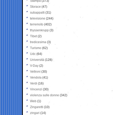
Stampa
(373)
Storace
(47)
subappalti
(31)
televisione
(244)
terremoto
(402)
thyssenkrupp
(3)
Tibet
(2)
tredicesima
(3)
Turismo
(62)
Udc
(64)
Università
(128)
V-Day
(2)
Veltroni
(30)
Vendola
(41)
Verdi
(16)
Vincenzi
(30)
violenza sulle donne
(342)
Web
(1)
Zingaretti
(10)
zingari
(14)