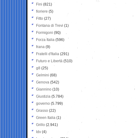
Fini
(821)
fioriere
(5)
Fitto
(27)
Fontana di Trevi
(1)
Formigoni
(90)
Forza Italia
(596)
frana
(9)
Fratelli d'Italia
(291)
Futuro e Libertà
(510)
g8
(25)
Gelmini
(68)
Genova
(542)
Giannino
(10)
Giustizia
(5.784)
governo
(5.799)
Grasso
(22)
Green Italia
(1)
Grillo
(2.941)
Idv
(4)