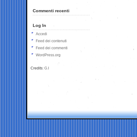
Commenti recenti
Log In
Accedi
Feed dei contenuti
Feed dei commenti
WordPress.org
Credits:
G.I