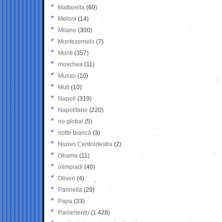
Mattarella
(60)
Meloni
(14)
Milano
(300)
Montezemolo
(7)
Monti
(357)
moschea
(11)
Musso
(10)
Muti
(10)
Napoli
(319)
Napolitano
(220)
no global
(5)
notte bianca
(3)
Nuovo Centrodestra
(2)
Obama
(11)
olimpiadi
(40)
Oliveri
(4)
Pannella
(29)
Papa
(33)
Parlamento
(1.428)