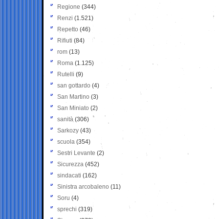
Regione
(344)
Renzi
(1.521)
Repetto
(46)
Rifiuti
(84)
rom
(13)
Roma
(1.125)
Rutelli
(9)
san gottardo
(4)
San Martino
(3)
San Miniato
(2)
sanità
(306)
Sarkozy
(43)
scuola
(354)
Sestri Levante
(2)
Sicurezza
(452)
sindacati
(162)
Sinistra arcobaleno
(11)
Soru
(4)
sprechi
(319)