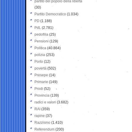
partito del popolo della libertà
(30)
Partito Democratico
(1.034)
PD
(1.188)
PdL
(2.781)
pedofilia
(25)
Pensioni
(129)
Politica
(40.864)
polizia
(253)
Porto
(12)
povertà
(502)
Presepe
(14)
Primarie
(149)
Prodi
(52)
Provincia
(139)
radici e valori
(3.682)
RAI
(359)
rapine
(37)
Razzismo
(1.410)
Referendum
(200)