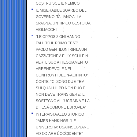
COSTRUISCE IL NEMICO
IL MISERABILE SGARBO DEL
GOVERNO ITALIANO ALLA
SPAGNA, UN TIPICO GESTO DA
VIGLIACCHI
“LE OPPOSIZIONI HANNO
FALLITO IL PRIMO TEST”.
PAOLO GENTILONI RIFILA UN
CAZZIATONE A ELLY SCHLEIN
PER IL SUO ATTEGGIAMENTO
ARRENDEVOLE NEI
CONFRONTI DEL “PACIFINTO”
CONTE: “CI SONO DUE TEMI
SUI QUALI IL PD NON PUÒ E
NON DEVE TRANSIGERE: IL
SOSTEGNO ALL’UCRAINA E LA
DIFESA COMUNE EUROPEA”
INTERVISTA ALLO STORICO
JAMES HANKINGS: “LE
UNIVERSITA’ USA INSEGNANO
AD ODIARE L’OCCIDENTE”