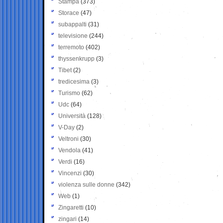
Stampa
(373)
Storace
(47)
subappalti
(31)
televisione
(244)
terremoto
(402)
thyssenkrupp
(3)
Tibet
(2)
tredicesima
(3)
Turismo
(62)
Udc
(64)
Università
(128)
V-Day
(2)
Veltroni
(30)
Vendola
(41)
Verdi
(16)
Vincenzi
(30)
violenza sulle donne
(342)
Web
(1)
Zingaretti
(10)
zingari
(14)