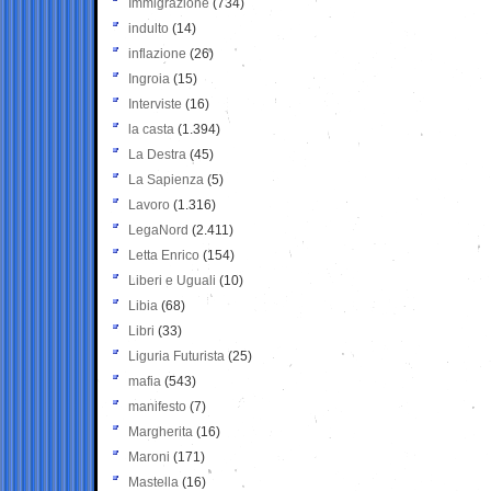
Immigrazione
(734)
indulto
(14)
inflazione
(26)
Ingroia
(15)
Interviste
(16)
la casta
(1.394)
La Destra
(45)
La Sapienza
(5)
Lavoro
(1.316)
LegaNord
(2.411)
Letta Enrico
(154)
Liberi e Uguali
(10)
Libia
(68)
Libri
(33)
Liguria Futurista
(25)
mafia
(543)
manifesto
(7)
Margherita
(16)
Maroni
(171)
Mastella
(16)