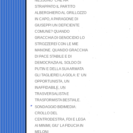
NESSUNO” CHE HA
STRAPPATO IL PARTITO
ALBERGHIERO AL GRILLOZZO
IN CAPO, A PARAGONE DI
GIUSEPPI UN DEFICIENTE
COMUNE? QUANDO
GRACCHIA DI GENOCIDIO LO
STROZZEREI CON LE MIE
MANONE. QUANDO GRACCHIA
DI PACE STABILE E DI
DEMOCRAZIA AL SOLDO DI
PUTIN E DELLA SUA ARMATA
GLI TAGLIEREI LA GOLA: E’ UN
OPPORTUNISTA, UN
INAFFIDABILE, UN
TRASVERSALISTA E
TRASFORMISTA BESTIALE.
SONDAGGIO BIDIMEDIA:
CROLLO DEL
CENTRODESTRA, FDI E LEGA
AI MINIMI, GIU’ LA FIDUCIA IN
MELONI