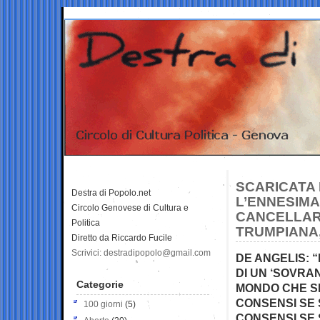
SCARICATA 
Destra di Popolo.net
L’ENNESIMA
Circolo Genovese di Cultura e
CANCELLAR
Politica
TRUMPIANA,
Diretto da Riccardo Fucile
Scrivici: destradipopolo@gmail.com
DE ANGELIS: 
DI UN ‘SOVRA
Categorie
MONDO CHE SI
CONSENSI SE 
100 giorni
(5)
CONSENSI SE 