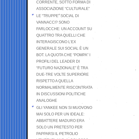
CORRENTE, SOTTO FORMA DI
ASSOCIAZIONE “CULTURALE”
LE “TRUPPE” SOCIAL DI
VANNACCI? SONO
FARLOCCHE: UN ACCOUNT SU
QUATTRO TRA QUELLI CHE
INTERAGISCONO L’EX
GENERALE SUI SOCIAL È UN
BOT. LA QUOTA CHE “POMPA” I
PROFILI DEL LEADER DI
“FUTURO NAZIONALE” È TRA
DUE-TRE VOLTE SUPERIORE
RISPETTO A QUELLA
NORMALMENTE RISCONTRATA
IN DISCUSSIONI POLITICHE
ANALOGHE
GLI YANKEE NON SI MUOVONO
MAI SOLO PER UN IDEALE:
ABBATTERE MADURO ERA
SOLO UN PRETESTO PER
PAPPARSI IL PETROLIO