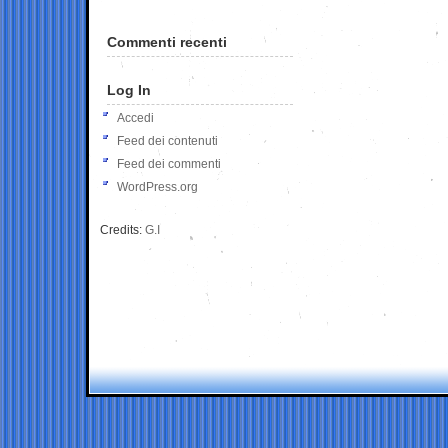
Commenti recenti
Log In
Accedi
Feed dei contenuti
Feed dei commenti
WordPress.org
Credits:
G.I