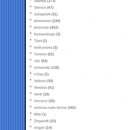
Stampa
(373)
Storace
(47)
subappalti
(31)
televisione
(244)
terremoto
(402)
thyssenkrupp
(3)
Tibet
(2)
tredicesima
(3)
Turismo
(62)
Udc
(64)
Università
(128)
V-Day
(2)
Veltroni
(30)
Vendola
(41)
Verdi
(16)
Vincenzi
(30)
violenza sulle donne
(342)
Web
(1)
Zingaretti
(10)
zingari
(14)