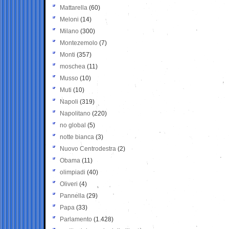
Mattarella
(60)
Meloni
(14)
Milano
(300)
Montezemolo
(7)
Monti
(357)
moschea
(11)
Musso
(10)
Muti
(10)
Napoli
(319)
Napolitano
(220)
no global
(5)
notte bianca
(3)
Nuovo Centrodestra
(2)
Obama
(11)
olimpiadi
(40)
Oliveri
(4)
Pannella
(29)
Papa
(33)
Parlamento
(1.428)