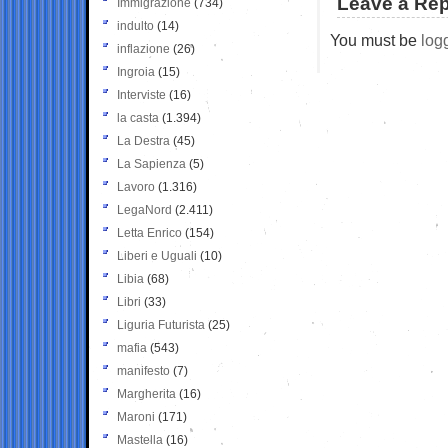
Leave a Rep
Immigrazione
(734)
indulto
(14)
You must be
log
inflazione
(26)
Ingroia
(15)
Interviste
(16)
la casta
(1.394)
La Destra
(45)
La Sapienza
(5)
Lavoro
(1.316)
LegaNord
(2.411)
Letta Enrico
(154)
Liberi e Uguali
(10)
Libia
(68)
Libri
(33)
Liguria Futurista
(25)
mafia
(543)
manifesto
(7)
Margherita
(16)
Maroni
(171)
Mastella
(16)