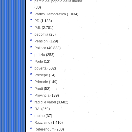
partito del popolo della libertà
(30)
Partito Democratico
(1.034)
PD
(1.188)
PdL
(2.781)
pedofilia
(25)
Pensioni
(129)
Politica
(40.833)
polizia
(253)
Porto
(12)
povertà
(502)
Presepe
(14)
Primarie
(149)
Prodi
(52)
Provincia
(139)
radici e valori
(3.682)
RAI
(359)
rapine
(37)
Razzismo
(1.410)
Referendum
(200)