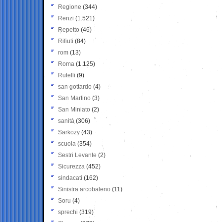
Regione
(344)
Renzi
(1.521)
Repetto
(46)
Rifiuti
(84)
rom
(13)
Roma
(1.125)
Rutelli
(9)
san gottardo
(4)
San Martino
(3)
San Miniato
(2)
sanità
(306)
Sarkozy
(43)
scuola
(354)
Sestri Levante
(2)
Sicurezza
(452)
sindacati
(162)
Sinistra arcobaleno
(11)
Soru
(4)
sprechi
(319)