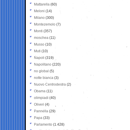
Mattarella
(60)
Meloni
(14)
Milano
(300)
Montezemolo
(7)
Monti
(357)
moschea
(11)
Musso
(10)
Muti
(10)
Napoli
(319)
Napolitano
(220)
no global
(5)
notte bianca
(3)
Nuovo Centrodestra
(2)
Obama
(11)
olimpiadi
(40)
Oliveri
(4)
Pannella
(29)
Papa
(33)
Parlamento
(1.428)