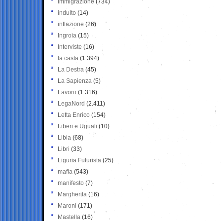
Immigrazione
(734)
indulto
(14)
inflazione
(26)
Ingroia
(15)
Interviste
(16)
la casta
(1.394)
La Destra
(45)
La Sapienza
(5)
Lavoro
(1.316)
LegaNord
(2.411)
Letta Enrico
(154)
Liberi e Uguali
(10)
Libia
(68)
Libri
(33)
Liguria Futurista
(25)
mafia
(543)
manifesto
(7)
Margherita
(16)
Maroni
(171)
Mastella
(16)