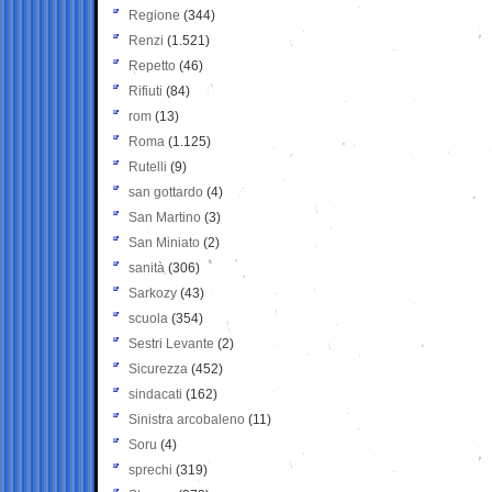
Regione
(344)
Renzi
(1.521)
Repetto
(46)
Rifiuti
(84)
rom
(13)
Roma
(1.125)
Rutelli
(9)
san gottardo
(4)
San Martino
(3)
San Miniato
(2)
sanità
(306)
Sarkozy
(43)
scuola
(354)
Sestri Levante
(2)
Sicurezza
(452)
sindacati
(162)
Sinistra arcobaleno
(11)
Soru
(4)
sprechi
(319)