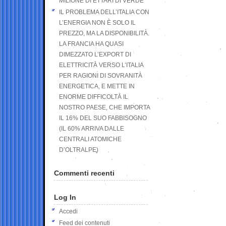
MILIONE DI ETTARI DI VERDE
IL PROBLEMA DELL’ITALIA CON
L’ENERGIA NON È SOLO IL
PREZZO, MA LA DISPONIBILITÀ.
LA FRANCIA HA QUASI
DIMEZZATO L’EXPORT DI
ELETTRICITÀ VERSO L’ITALIA
PER RAGIONI DI SOVRANITÀ
ENERGETICA, E METTE IN
ENORME DIFFICOLTÀ IL
NOSTRO PAESE, CHE IMPORTA
IL 16% DEL SUO FABBISOGNO
(IL 60% ARRIVA DALLE
CENTRALI ATOMICHE
D’OLTRALPE)
Commenti recenti
Log In
Accedi
Feed dei contenuti