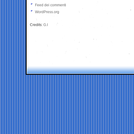
Feed dei commenti
WordPress.org
Credits:
G.I