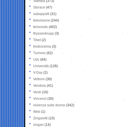
Stampa
(373)
Storace
(47)
subappalti
(31)
televisione
(244)
terremoto
(402)
thyssenkrupp
(3)
Tibet
(2)
tredicesima
(3)
Turismo
(62)
Udc
(64)
Università
(128)
V-Day
(2)
Veltroni
(30)
Vendola
(41)
Verdi
(16)
Vincenzi
(30)
violenza sulle donne
(342)
Web
(1)
Zingaretti
(10)
zingari
(14)