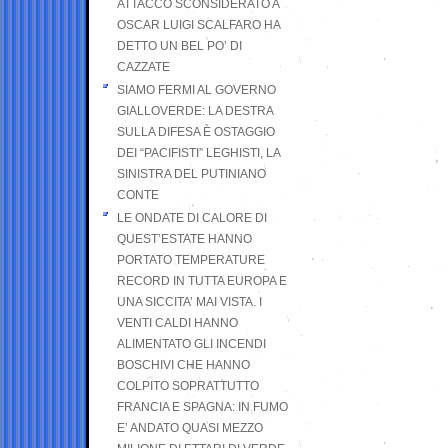
ATTACCO SCONSIDERATO A
OSCAR LUIGI SCALFARO HA
DETTO UN BEL PO’ DI
CAZZATE
SIAMO FERMI AL GOVERNO
GIALLOVERDE: LA DESTRA
SULLA DIFESA È OSTAGGIO
DEI “PACIFISTI” LEGHISTI, LA
SINISTRA DEL PUTINIANO
CONTE
LE ONDATE DI CALORE DI
QUEST’ESTATE HANNO
PORTATO TEMPERATURE
RECORD IN TUTTA EUROPA E
UNA SICCITA’ MAI VISTA. I
VENTI CALDI HANNO
ALIMENTATO GLI INCENDI
BOSCHIVI CHE HANNO
COLPITO SOPRATTUTTO
FRANCIA E SPAGNA: IN FUMO
E’ ANDATO QUASI MEZZO