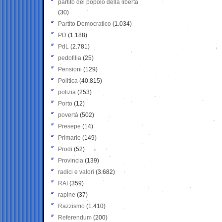
partito del popolo della libertà
(30)
Partito Democratico
(1.034)
PD
(1.188)
PdL
(2.781)
pedofilia
(25)
Pensioni
(129)
Politica
(40.815)
polizia
(253)
Porto
(12)
povertà
(502)
Presepe
(14)
Primarie
(149)
Prodi
(52)
Provincia
(139)
radici e valori
(3.682)
RAI
(359)
rapine
(37)
Razzismo
(1.410)
Referendum
(200)