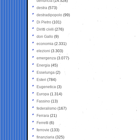
denuncia
(14.528)
destra
(573)
destradipopolo
(99)
Di Pietro
(101)
Diritti civili
(276)
don Gallo
(9)
economia
(2.331)
elezioni
(3.303)
emergenza
(3.077)
Energia
(45)
Esselunga
(2)
Esteri
(784)
Eugenetica
(3)
Europa
(1.314)
Fassino
(13)
federalismo
(167)
Ferrara
(21)
Ferretti
(6)
ferrovie
(133)
finanziaria
(325)