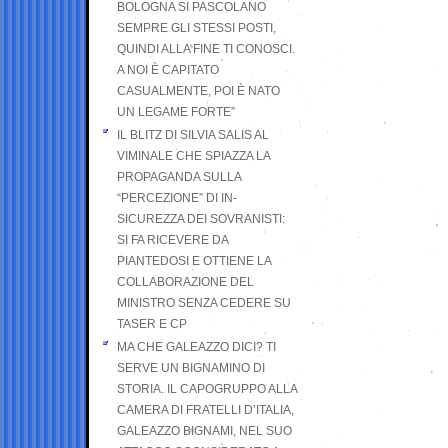
BOLOGNA SI PASCOLANO
SEMPRE GLI STESSI POSTI,
QUINDI ALLA FINE TI CONOSCI.
A NOI È CAPITATO
CASUALMENTE, POI È NATO
UN LEGAME FORTE”
IL BLITZ DI SILVIA SALIS AL
VIMINALE CHE SPIAZZA LA
PROPAGANDA SULLA
“PERCEZIONE” DI IN-
SICUREZZA DEI SOVRANISTI:
SI FA RICEVERE DA
PIANTEDOSI E OTTIENE LA
COLLABORAZIONE DEL
MINISTRO SENZA CEDERE SU
TASER E CP
MA CHE GALEAZZO DICI? TI
SERVE UN BIGNAMINO DI
STORIA. IL CAPOGRUPPO ALLA
CAMERA DI FRATELLI D’ITALIA,
GALEAZZO BIGNAMI, NEL SUO