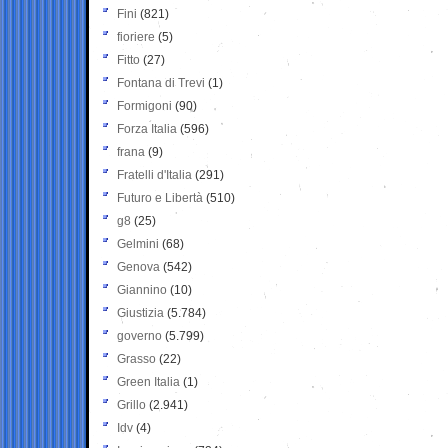
Fini
(821)
fioriere
(5)
Fitto
(27)
Fontana di Trevi
(1)
Formigoni
(90)
Forza Italia
(596)
frana
(9)
Fratelli d'Italia
(291)
Futuro e Libertà
(510)
g8
(25)
Gelmini
(68)
Genova
(542)
Giannino
(10)
Giustizia
(5.784)
governo
(5.799)
Grasso
(22)
Green Italia
(1)
Grillo
(2.941)
Idv
(4)