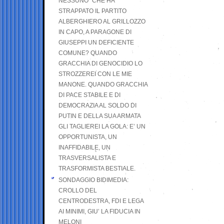
NESSUNO” CHE HA
STRAPPATO IL PARTITO
ALBERGHIERO AL GRILLOZZO
IN CAPO, A PARAGONE DI
GIUSEPPI UN DEFICIENTE
COMUNE? QUANDO
GRACCHIA DI GENOCIDIO LO
STROZZEREI CON LE MIE
MANONE. QUANDO GRACCHIA
DI PACE STABILE E DI
DEMOCRAZIA AL SOLDO DI
PUTIN E DELLA SUA ARMATA
GLI TAGLIEREI LA GOLA: E’ UN
OPPORTUNISTA, UN
INAFFIDABILE, UN
TRASVERSALISTA E
TRASFORMISTA BESTIALE.
SONDAGGIO BIDIMEDIA:
CROLLO DEL
CENTRODESTRA, FDI E LEGA
AI MINIMI, GIU’ LA FIDUCIA IN
MELONI