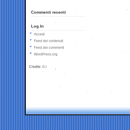
Commenti recenti
Log In
Accedi
Feed dei contenuti
Feed dei commenti
WordPress.org
Credits:
G.I