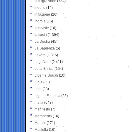
Immigrazione
(734)
indulto
(14)
inflazione
(26)
Ingroia
(15)
Interviste
(16)
la casta
(1.394)
La Destra
(45)
La Sapienza
(5)
Lavoro
(1.316)
LegaNord
(2.411)
Letta Enrico
(154)
Liberi e Uguali
(10)
Libia
(68)
Libri
(33)
Liguria Futurista
(25)
mafia
(543)
manifesto
(7)
Margherita
(16)
Maroni
(171)
Mastella
(16)