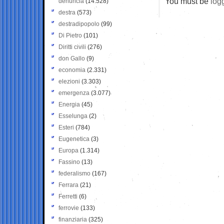
You must be
log
denuncia
(14.528)
destra
(573)
destradipopolo
(99)
Di Pietro
(101)
Diritti civili
(276)
don Gallo
(9)
economia
(2.331)
elezioni
(3.303)
emergenza
(3.077)
Energia
(45)
Esselunga
(2)
Esteri
(784)
Eugenetica
(3)
Europa
(1.314)
Fassino
(13)
federalismo
(167)
Ferrara
(21)
Ferretti
(6)
ferrovie
(133)
finanziaria
(325)