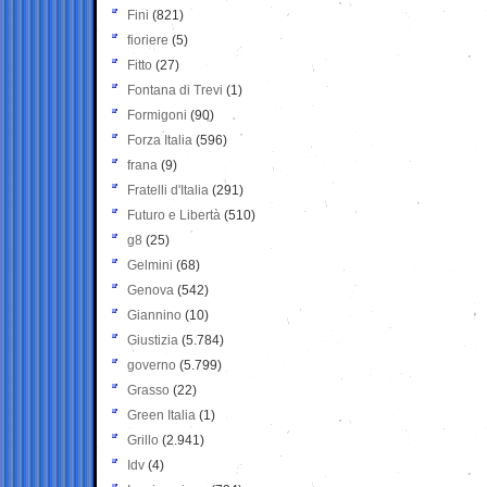
Fini
(821)
fioriere
(5)
Fitto
(27)
Fontana di Trevi
(1)
Formigoni
(90)
Forza Italia
(596)
frana
(9)
Fratelli d'Italia
(291)
Futuro e Libertà
(510)
g8
(25)
Gelmini
(68)
Genova
(542)
Giannino
(10)
Giustizia
(5.784)
governo
(5.799)
Grasso
(22)
Green Italia
(1)
Grillo
(2.941)
Idv
(4)