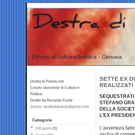
SETTE EX D
Destra di Popolo.net
REALIZZATI
Circolo Genovese di Cultura e
Politica
SEQUESTRATI 
Diretto da Riccardo Fucile
STEFANO GRAN
Scrivici: destradipopolo@gmail.com
DELLA SOCIET
L’EX PRESIDEN
Categorie
L’avventura fall
100 giorni
(5)
rischia di costare