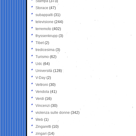
Stampa
(373)
Storace
(47)
subappalti
(31)
televisione
(244)
terremoto
(402)
thyssenkrupp
(3)
Tibet
(2)
tredicesima
(3)
Turismo
(62)
Udc
(64)
Università
(128)
V-Day
(2)
Veltroni
(30)
Vendola
(41)
Verdi
(16)
Vincenzi
(30)
violenza sulle donne
(342)
Web
(1)
Zingaretti
(10)
zingari
(14)