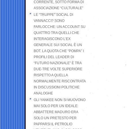
CORRENTE, SOTTO FORMA DI
ASSOCIAZIONE “CULTURALE”
LE “TRUPPE” SOCIAL DI
VANNACCI? SONO
FARLOCCHE: UN ACCOUNT SU
QUATTRO TRA QUELLI CHE
INTERAGISCONO L’EX
GENERALE SUI SOCIAL È UN
BOT. LA QUOTA CHE “POMPA” I
PROFILI DEL LEADER DI
“FUTURO NAZIONALE” È TRA
DUE-TRE VOLTE SUPERIORE
RISPETTO A QUELLA
NORMALMENTE RISCONTRATA
IN DISCUSSIONI POLITICHE
ANALOGHE
GLI YANKEE NON SI MUOVONO
MAI SOLO PER UN IDEALE:
ABBATTERE MADURO ERA
SOLO UN PRETESTO PER
PAPPARSI IL PETROLIO