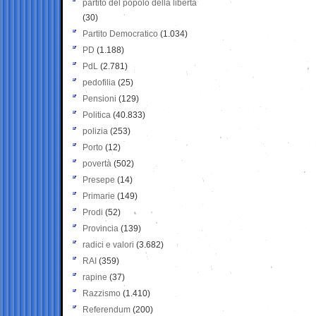
partito del popolo della libertà
(30)
Partito Democratico
(1.034)
PD
(1.188)
PdL
(2.781)
pedofilia
(25)
Pensioni
(129)
Politica
(40.833)
polizia
(253)
Porto
(12)
povertà
(502)
Presepe
(14)
Primarie
(149)
Prodi
(52)
Provincia
(139)
radici e valori
(3.682)
RAI
(359)
rapine
(37)
Razzismo
(1.410)
Referendum
(200)