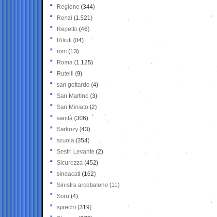
Regione
(344)
Renzi
(1.521)
Repetto
(46)
Rifiuti
(84)
rom
(13)
Roma
(1.125)
Rutelli
(9)
san gottardo
(4)
San Martino
(3)
San Miniato
(2)
sanità
(306)
Sarkozy
(43)
scuola
(354)
Sestri Levante
(2)
Sicurezza
(452)
sindacati
(162)
Sinistra arcobaleno
(11)
Soru
(4)
sprechi
(319)