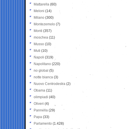
Mattarella
(60)
Meloni
(14)
Milano
(300)
Montezemolo
(7)
Monti
(357)
moschea
(11)
Musso
(10)
Muti
(10)
Napoli
(319)
Napolitano
(220)
no global
(5)
notte bianca
(3)
Nuovo Centrodestra
(2)
Obama
(11)
olimpiadi
(40)
Oliveri
(4)
Pannella
(29)
Papa
(33)
Parlamento
(1.428)