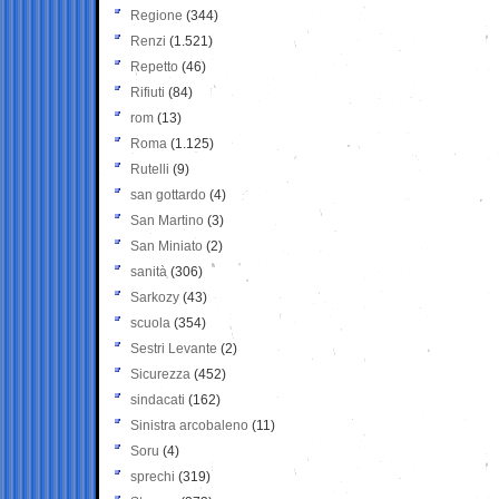
Regione
(344)
Renzi
(1.521)
Repetto
(46)
Rifiuti
(84)
rom
(13)
Roma
(1.125)
Rutelli
(9)
san gottardo
(4)
San Martino
(3)
San Miniato
(2)
sanità
(306)
Sarkozy
(43)
scuola
(354)
Sestri Levante
(2)
Sicurezza
(452)
sindacati
(162)
Sinistra arcobaleno
(11)
Soru
(4)
sprechi
(319)