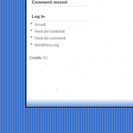
Commenti recenti
Log In
Accedi
Feed dei contenuti
Feed dei commenti
WordPress.org
Credits:
G.I