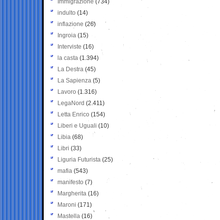
Immigrazione
(734)
indulto
(14)
inflazione
(26)
Ingroia
(15)
Interviste
(16)
la casta
(1.394)
La Destra
(45)
La Sapienza
(5)
Lavoro
(1.316)
LegaNord
(2.411)
Letta Enrico
(154)
Liberi e Uguali
(10)
Libia
(68)
Libri
(33)
Liguria Futurista
(25)
mafia
(543)
manifesto
(7)
Margherita
(16)
Maroni
(171)
Mastella
(16)