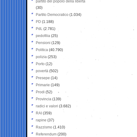
partito del popolo della libertà
(30)
Partito Democratico
(1.034)
PD
(1.188)
PdL
(2.781)
pedofilia
(25)
Pensioni
(129)
Politica
(40.790)
polizia
(253)
Porto
(12)
povertà
(502)
Presepe
(14)
Primarie
(149)
Prodi
(52)
Provincia
(139)
radici e valori
(3.682)
RAI
(359)
rapine
(37)
Razzismo
(1.410)
Referendum
(200)