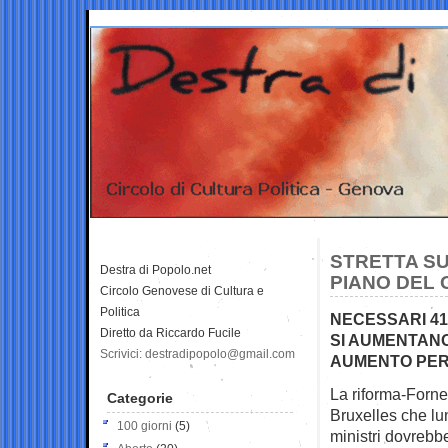
STRETTA SU
Destra di Popolo.net
PIANO DEL 
Circolo Genovese di Cultura e
Politica
NECESSARI 41
Diretto da Riccardo Fucile
SI AUMENTANO
Scrivici: destradipopolo@gmail.com
AUMENTO PER
La riforma-Forner
Categorie
Bruxelles che lun
100 giorni
(5)
ministri dovrebb