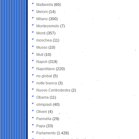
Mattarella
(60)
Meloni
(14)
Milano
(300)
Montezemolo
(7)
Monti
(357)
moschea
(11)
Musso
(10)
Muti
(10)
Napoli
(319)
Napolitano
(220)
no global
(5)
notte bianca
(3)
Nuovo Centrodestra
(2)
Obama
(11)
olimpiadi
(40)
Oliveri
(4)
Pannella
(29)
Papa
(33)
Parlamento
(1.428)