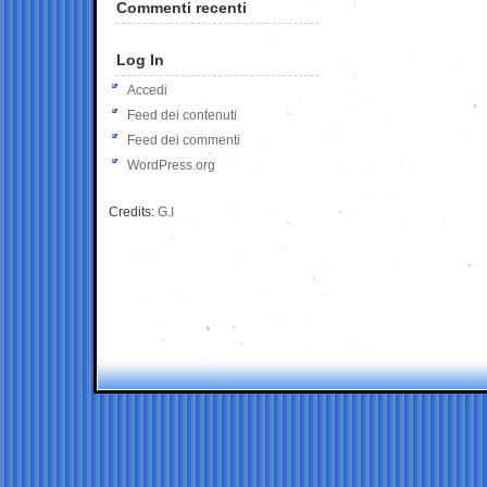
Commenti recenti
Log In
Accedi
Feed dei contenuti
Feed dei commenti
WordPress.org
Credits:
G.I