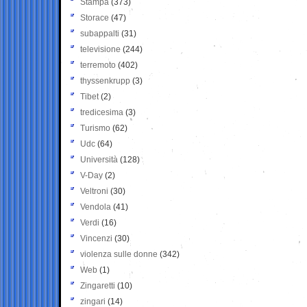
Stampa
(373)
Storace
(47)
subappalti
(31)
televisione
(244)
terremoto
(402)
thyssenkrupp
(3)
Tibet
(2)
tredicesima
(3)
Turismo
(62)
Udc
(64)
Università
(128)
V-Day
(2)
Veltroni
(30)
Vendola
(41)
Verdi
(16)
Vincenzi
(30)
violenza sulle donne
(342)
Web
(1)
Zingaretti
(10)
zingari
(14)