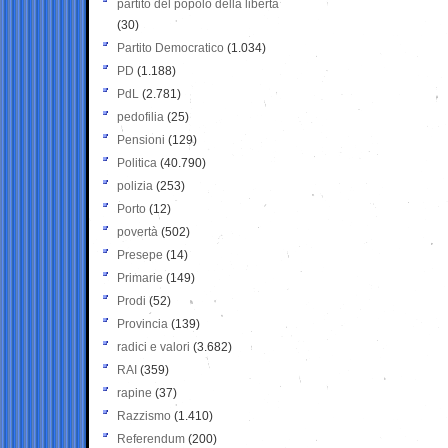
partito del popolo della libertà
(30)
Partito Democratico
(1.034)
PD
(1.188)
PdL
(2.781)
pedofilia
(25)
Pensioni
(129)
Politica
(40.790)
polizia
(253)
Porto
(12)
povertà
(502)
Presepe
(14)
Primarie
(149)
Prodi
(52)
Provincia
(139)
radici e valori
(3.682)
RAI
(359)
rapine
(37)
Razzismo
(1.410)
Referendum
(200)