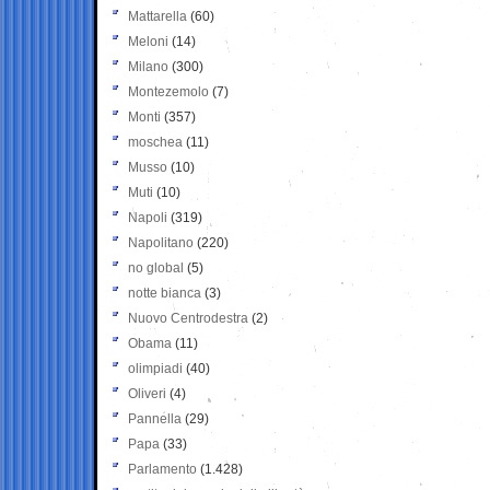
Mattarella
(60)
Meloni
(14)
Milano
(300)
Montezemolo
(7)
Monti
(357)
moschea
(11)
Musso
(10)
Muti
(10)
Napoli
(319)
Napolitano
(220)
no global
(5)
notte bianca
(3)
Nuovo Centrodestra
(2)
Obama
(11)
olimpiadi
(40)
Oliveri
(4)
Pannella
(29)
Papa
(33)
Parlamento
(1.428)