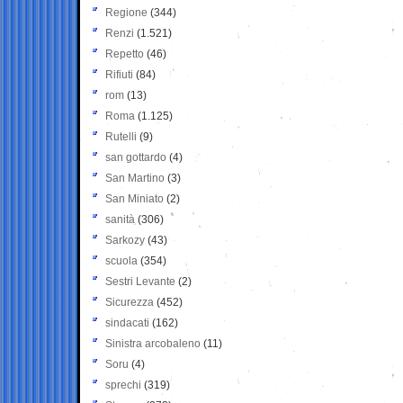
Regione
(344)
Renzi
(1.521)
Repetto
(46)
Rifiuti
(84)
rom
(13)
Roma
(1.125)
Rutelli
(9)
san gottardo
(4)
San Martino
(3)
San Miniato
(2)
sanità
(306)
Sarkozy
(43)
scuola
(354)
Sestri Levante
(2)
Sicurezza
(452)
sindacati
(162)
Sinistra arcobaleno
(11)
Soru
(4)
sprechi
(319)