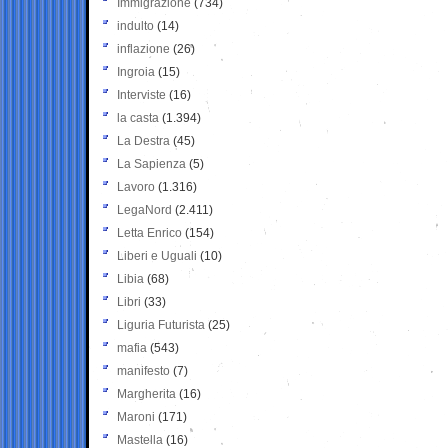
Immigrazione
(734)
indulto
(14)
inflazione
(26)
Ingroia
(15)
Interviste
(16)
la casta
(1.394)
La Destra
(45)
La Sapienza
(5)
Lavoro
(1.316)
LegaNord
(2.411)
Letta Enrico
(154)
Liberi e Uguali
(10)
Libia
(68)
Libri
(33)
Liguria Futurista
(25)
mafia
(543)
manifesto
(7)
Margherita
(16)
Maroni
(171)
Mastella
(16)