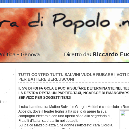
TUTTI CONTRO TUTTI: SALVINI VUOLE RUBARE I VOTI
PER BATTERE BERLUSCONI
IL 5% DI FDI FA GOLA E PUO’ RISULTARE DETERMINANTE NEL TE
LA DESTRA RESTA UN PARTITO-TAXI, INCAPACE DI EMANCIPARS
SERVIZIO PER SOGGETTI TERZI
il.com
Il ruba-bandiera tra Matteo Salvini e Giorgia Meloni è cominciato a Ro
Apostoli, dove il leader leghista ha scelto di aprire la sua
campagna elettorale con una aperta sfida alla segretaria di
Fratelli d’Italia, studiata fin nei dettagli.
Sul palco Matteo piazza tutte donne (sottotesto: cara Giorgia,