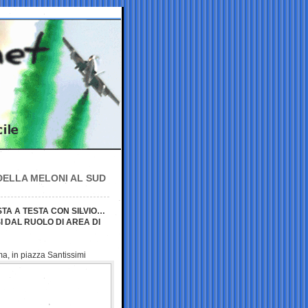
 DELLA MELONI AL SUD
STA A TESTA CON SILVIO…
I DAL RUOLO DI AREA DI
ma, in piazza
Santissimi