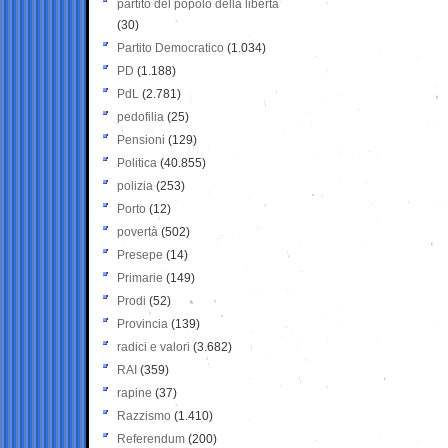
partito del popolo della libertà
(30)
Partito Democratico
(1.034)
PD
(1.188)
PdL
(2.781)
pedofilia
(25)
Pensioni
(129)
Politica
(40.855)
polizia
(253)
Porto
(12)
povertà
(502)
Presepe
(14)
Primarie
(149)
Prodi
(52)
Provincia
(139)
radici e valori
(3.682)
RAI
(359)
rapine
(37)
Razzismo
(1.410)
Referendum
(200)