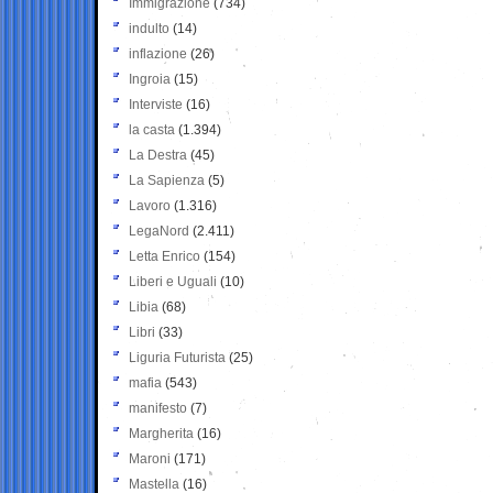
Immigrazione
(734)
indulto
(14)
inflazione
(26)
Ingroia
(15)
Interviste
(16)
la casta
(1.394)
La Destra
(45)
La Sapienza
(5)
Lavoro
(1.316)
LegaNord
(2.411)
Letta Enrico
(154)
Liberi e Uguali
(10)
Libia
(68)
Libri
(33)
Liguria Futurista
(25)
mafia
(543)
manifesto
(7)
Margherita
(16)
Maroni
(171)
Mastella
(16)