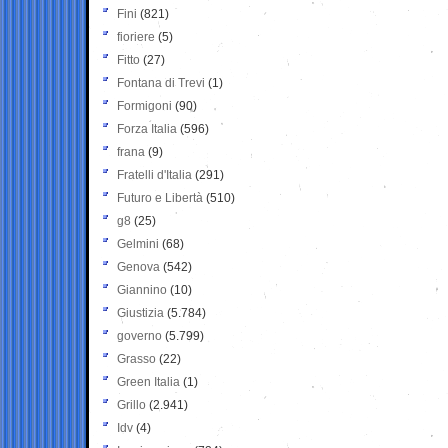
Fini
(821)
fioriere
(5)
Fitto
(27)
Fontana di Trevi
(1)
Formigoni
(90)
Forza Italia
(596)
frana
(9)
Fratelli d'Italia
(291)
Futuro e Libertà
(510)
g8
(25)
Gelmini
(68)
Genova
(542)
Giannino
(10)
Giustizia
(5.784)
governo
(5.799)
Grasso
(22)
Green Italia
(1)
Grillo
(2.941)
Idv
(4)