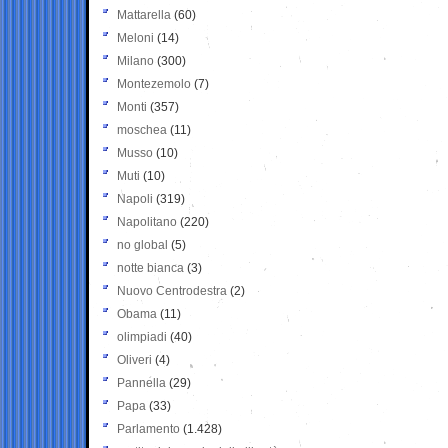
Mattarella
(60)
Meloni
(14)
Milano
(300)
Montezemolo
(7)
Monti
(357)
moschea
(11)
Musso
(10)
Muti
(10)
Napoli
(319)
Napolitano
(220)
no global
(5)
notte bianca
(3)
Nuovo Centrodestra
(2)
Obama
(11)
olimpiadi
(40)
Oliveri
(4)
Pannella
(29)
Papa
(33)
Parlamento
(1.428)