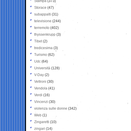
Stampa
(373)
Storace
(47)
subappalti
(31)
televisione
(244)
terremoto
(402)
thyssenkrupp
(3)
Tibet
(2)
tredicesima
(3)
Turismo
(62)
Udc
(64)
Università
(128)
V-Day
(2)
Veltroni
(30)
Vendola
(41)
Verdi
(16)
Vincenzi
(30)
violenza sulle donne
(342)
Web
(1)
Zingaretti
(10)
zingari
(14)