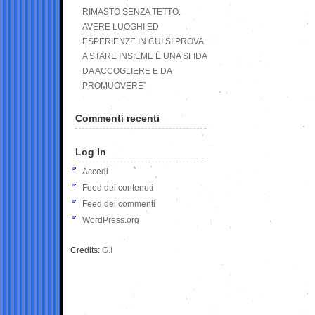
RIMASTO SENZA TETTO.
AVERE LUOGHI ED
ESPERIENZE IN CUI SI PROVA
A STARE INSIEME È UNA SFIDA
DA ACCOGLIERE E DA
PROMUOVERE”
Commenti recenti
Log In
Accedi
Feed dei contenuti
Feed dei commenti
WordPress.org
Credits:
G.I