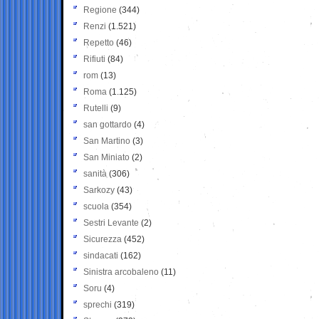
Regione
(344)
Renzi
(1.521)
Repetto
(46)
Rifiuti
(84)
rom
(13)
Roma
(1.125)
Rutelli
(9)
san gottardo
(4)
San Martino
(3)
San Miniato
(2)
sanità
(306)
Sarkozy
(43)
scuola
(354)
Sestri Levante
(2)
Sicurezza
(452)
sindacati
(162)
Sinistra arcobaleno
(11)
Soru
(4)
sprechi
(319)