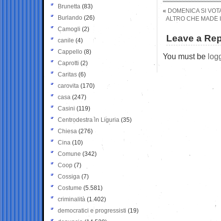
Brunetta
(83)
«
DOMENICA SI VOTA
Burlando
(26)
ALTRO CHE MADE IN
Camogli
(2)
Leave a Rep
canile
(4)
Cappello
(8)
You must be
log
Caprotti
(2)
Caritas
(6)
carovita
(170)
casa
(247)
Casini
(119)
Centrodestra in Liguria
(35)
Chiesa
(276)
Cina
(10)
Comune
(342)
Coop
(7)
Cossiga
(7)
Costume
(5.581)
criminalità
(1.402)
democratici e progressisti
(19)