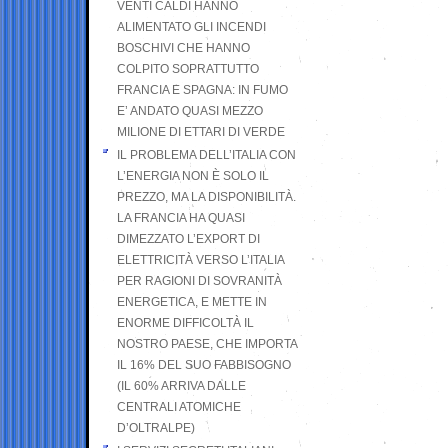
VENTI CALDI HANNO
ALIMENTATO GLI INCENDI
BOSCHIVI CHE HANNO
COLPITO SOPRATTUTTO
FRANCIA E SPAGNA: IN FUMO
E’ ANDATO QUASI MEZZO
MILIONE DI ETTARI DI VERDE
IL PROBLEMA DELL’ITALIA CON
L’ENERGIA NON È SOLO IL
PREZZO, MA LA DISPONIBILITÀ.
LA FRANCIA HA QUASI
DIMEZZATO L’EXPORT DI
ELETTRICITÀ VERSO L’ITALIA
PER RAGIONI DI SOVRANITÀ
ENERGETICA, E METTE IN
ENORME DIFFICOLTÀ IL
NOSTRO PAESE, CHE IMPORTA
IL 16% DEL SUO FABBISOGNO
(IL 60% ARRIVA DALLE
CENTRALI ATOMICHE
D’OLTRALPE)