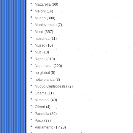
Mattarella
(60)
Meloni
(14)
Milano
(300)
Montezemolo
(7)
Monti
(357)
moschea
(11)
Musso
(10)
Muti
(10)
Napoli
(319)
Napolitano
(220)
no global
(5)
notte bianca
(3)
Nuovo Centrodestra
(2)
Obama
(11)
olimpiadi
(40)
Oliveri
(4)
Pannella
(29)
Papa
(33)
Parlamento
(1.428)