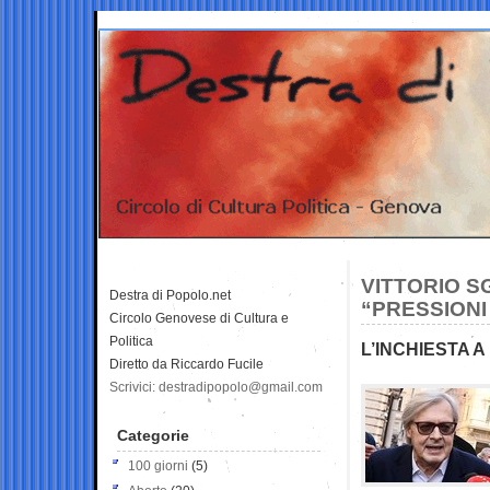
VITTORIO S
Destra di Popolo.net
“PRESSIONI
Circolo Genovese di Cultura e
Politica
L’INCHIESTA 
Diretto da Riccardo Fucile
Scrivici: destradipopolo@gmail.com
Categorie
100 giorni
(5)