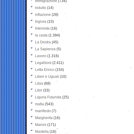
Immigrazione
(734)
indulto
(14)
inflazione
(26)
Ingroia
(15)
Interviste
(16)
la casta
(1.394)
La Destra
(45)
La Sapienza
(5)
Lavoro
(1.316)
LegaNord
(2.411)
Letta Enrico
(154)
Liberi e Uguali
(10)
Libia
(68)
Libri
(33)
Liguria Futurista
(25)
mafia
(543)
manifesto
(7)
Margherita
(16)
Maroni
(171)
Mastella
(16)