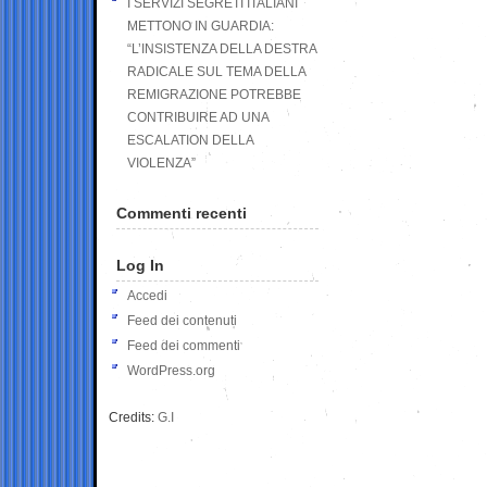
I SERVIZI SEGRETI ITALIANI
METTONO IN GUARDIA:
“L’INSISTENZA DELLA DESTRA
RADICALE SUL TEMA DELLA
REMIGRAZIONE POTREBBE
CONTRIBUIRE AD UNA
ESCALATION DELLA
VIOLENZA”
Commenti recenti
Log In
Accedi
Feed dei contenuti
Feed dei commenti
WordPress.org
Credits:
G.I