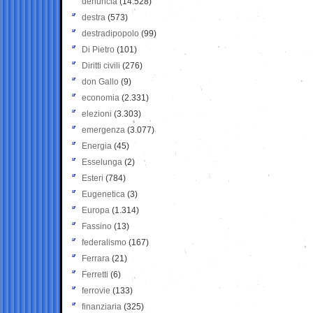
denuncia
(14.528)
destra
(573)
destradipopolo
(99)
Di Pietro
(101)
Diritti civili
(276)
don Gallo
(9)
economia
(2.331)
elezioni
(3.303)
emergenza
(3.077)
Energia
(45)
Esselunga
(2)
Esteri
(784)
Eugenetica
(3)
Europa
(1.314)
Fassino
(13)
federalismo
(167)
Ferrara
(21)
Ferretti
(6)
ferrovie
(133)
finanziaria
(325)