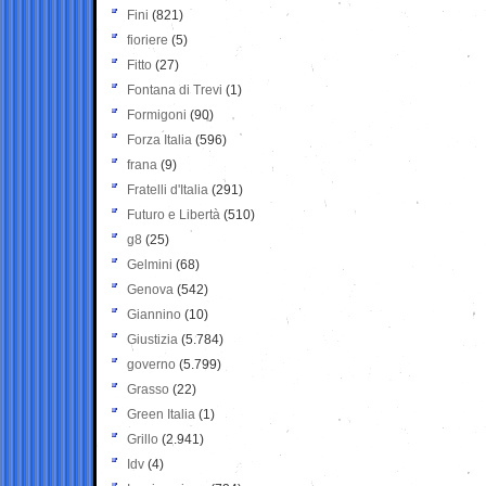
Fini
(821)
fioriere
(5)
Fitto
(27)
Fontana di Trevi
(1)
Formigoni
(90)
Forza Italia
(596)
frana
(9)
Fratelli d'Italia
(291)
Futuro e Libertà
(510)
g8
(25)
Gelmini
(68)
Genova
(542)
Giannino
(10)
Giustizia
(5.784)
governo
(5.799)
Grasso
(22)
Green Italia
(1)
Grillo
(2.941)
Idv
(4)