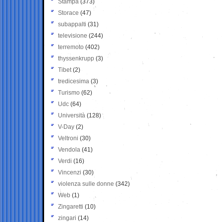
Stampa
(373)
Storace
(47)
subappalti
(31)
televisione
(244)
terremoto
(402)
thyssenkrupp
(3)
Tibet
(2)
tredicesima
(3)
Turismo
(62)
Udc
(64)
Università
(128)
V-Day
(2)
Veltroni
(30)
Vendola
(41)
Verdi
(16)
Vincenzi
(30)
violenza sulle donne
(342)
Web
(1)
Zingaretti
(10)
zingari
(14)