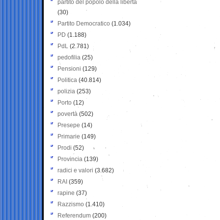
partito del popolo della libertà
(30)
Partito Democratico
(1.034)
PD
(1.188)
PdL
(2.781)
pedofilia
(25)
Pensioni
(129)
Politica
(40.814)
polizia
(253)
Porto
(12)
povertà
(502)
Presepe
(14)
Primarie
(149)
Prodi
(52)
Provincia
(139)
radici e valori
(3.682)
RAI
(359)
rapine
(37)
Razzismo
(1.410)
Referendum
(200)