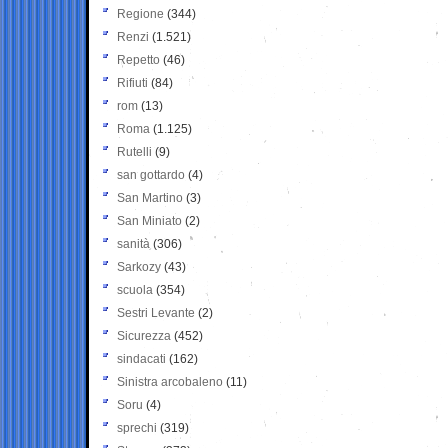
Regione
(344)
Renzi
(1.521)
Repetto
(46)
Rifiuti
(84)
rom
(13)
Roma
(1.125)
Rutelli
(9)
san gottardo
(4)
San Martino
(3)
San Miniato
(2)
sanità
(306)
Sarkozy
(43)
scuola
(354)
Sestri Levante
(2)
Sicurezza
(452)
sindacati
(162)
Sinistra arcobaleno
(11)
Soru
(4)
sprechi
(319)