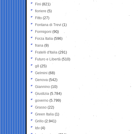
Fini
(821)
fioriere
(5)
Fitto
(27)
Fontana di Trevi
(1)
Formigoni
(90)
Forza Italia
(596)
frana
(9)
Fratelli d'Italia
(291)
Futuro e Libertà
(510)
g8
(25)
Gelmini
(68)
Genova
(542)
Giannino
(10)
Giustizia
(5.784)
governo
(5.799)
Grasso
(22)
Green Italia
(1)
Grillo
(2.941)
Idv
(4)