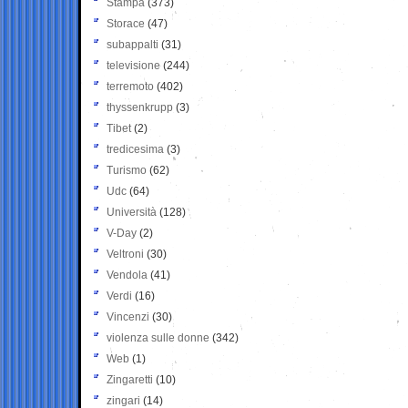
Stampa
(373)
Storace
(47)
subappalti
(31)
televisione
(244)
terremoto
(402)
thyssenkrupp
(3)
Tibet
(2)
tredicesima
(3)
Turismo
(62)
Udc
(64)
Università
(128)
V-Day
(2)
Veltroni
(30)
Vendola
(41)
Verdi
(16)
Vincenzi
(30)
violenza sulle donne
(342)
Web
(1)
Zingaretti
(10)
zingari
(14)