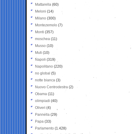
Mattarella
(60)
Meloni
(14)
Milano
(300)
Montezemolo
(7)
Monti
(357)
moschea
(11)
Musso
(10)
Muti
(10)
Napoli
(319)
Napolitano
(220)
no global
(5)
notte bianca
(3)
Nuovo Centrodestra
(2)
Obama
(11)
olimpiadi
(40)
Oliveri
(4)
Pannella
(29)
Papa
(33)
Parlamento
(1.428)