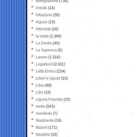
Immigrazione
(734)
indulto
(14)
inflazione
(26)
Ingroia
(15)
Interviste
(16)
la casta
(1.394)
La Destra
(45)
La Sapienza
(5)
Lavoro
(1.316)
LegaNord
(2.411)
Letta Enrico
(154)
Liberi e Uguali
(10)
Libia
(68)
Libri
(33)
Liguria Futurista
(25)
mafia
(543)
manifesto
(7)
Margherita
(16)
Maroni
(171)
Mastella
(16)