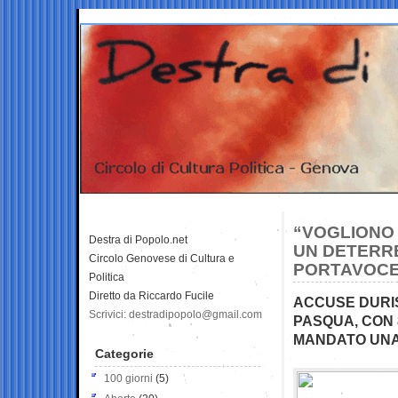
“VOGLIONO
Destra di Popolo.net
UN DETERRE
Circolo Genovese di Cultura e
PORTAVOCE
Politica
Diretto da Riccardo Fucile
ACCUSE DURIS
Scrivici: destradipopolo@gmail.com
PASQUA, CON 8
MANDATO UNA 
Categorie
100 giorni
(5)