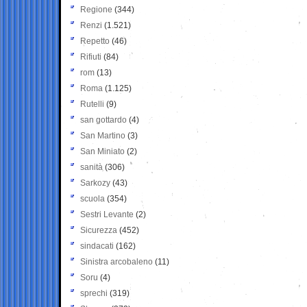
Regione
(344)
Renzi
(1.521)
Repetto
(46)
Rifiuti
(84)
rom
(13)
Roma
(1.125)
Rutelli
(9)
san gottardo
(4)
San Martino
(3)
San Miniato
(2)
sanità
(306)
Sarkozy
(43)
scuola
(354)
Sestri Levante
(2)
Sicurezza
(452)
sindacati
(162)
Sinistra arcobaleno
(11)
Soru
(4)
sprechi
(319)