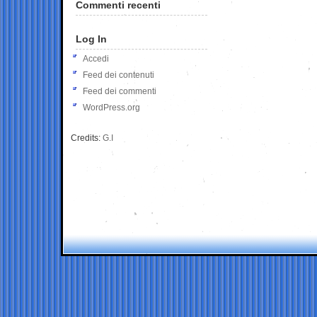
Commenti recenti
Log In
Accedi
Feed dei contenuti
Feed dei commenti
WordPress.org
Credits:
G.I