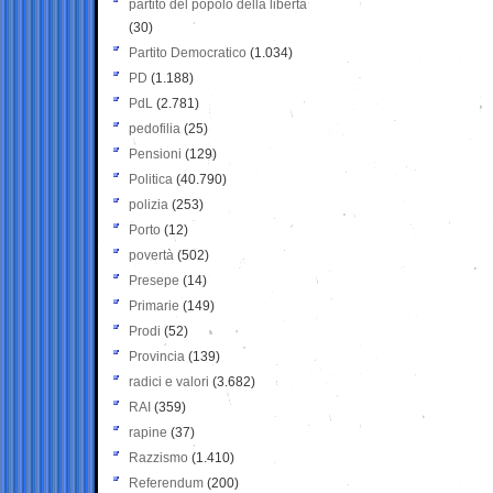
partito del popolo della libertà
(30)
Partito Democratico
(1.034)
PD
(1.188)
PdL
(2.781)
pedofilia
(25)
Pensioni
(129)
Politica
(40.790)
polizia
(253)
Porto
(12)
povertà
(502)
Presepe
(14)
Primarie
(149)
Prodi
(52)
Provincia
(139)
radici e valori
(3.682)
RAI
(359)
rapine
(37)
Razzismo
(1.410)
Referendum
(200)