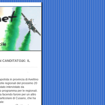
CANDITATOâ€: IL
olista in provincia di Avellino
elle regionali del prossimo 20
tato intervistato da
suo programma per le regionali.
ta facendo furore per un altro
particolare di Cusano, che ha
ale: