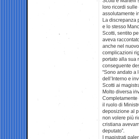
Scotti e Martelli 
loro ricordi sull
assolutamente inc
La discrepanza p
e lo stesso Manci
Scotti, sentito p
aveva raccontato
anche nel nuovo 
complicazioni ri
portato alla sua 
conseguente desi
“Sono andato a l
dell’Interno e in
Scotti ai magistr
Molto diversa in
Completamente di
il ruolo di Minis
deposizione al p
non volere più ri
cristiana avevam
deputato”.
I magistrati pale