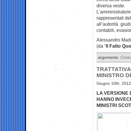
diversa veste.
L’amministratore 
rappresentati del
all’autorità giu
contabili, evasio
Alessandro Mad
(da “
Il Fatto Qu
argomento:
Cost
TRATTATIVA
MINISTRO 
Giugno 10th, 2012
LA VERSIONE
HANNO INVECE
MINISTRI SCOT