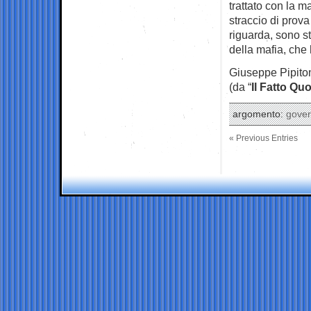
trattato con la 
straccio di prova
riguarda, sono st
della mafia, che
Giuseppe Pipito
(da “
Il Fatto Qu
argomento:
gove
« Previous Entries