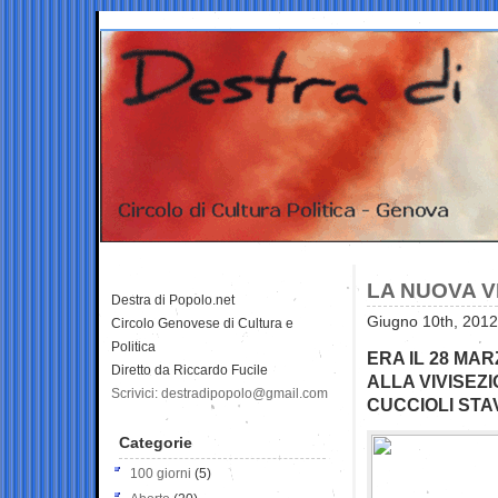
LA NUOVA V
Destra di Popolo.net
Giugno 10th, 2012
Circolo Genovese di Cultura e
Politica
ERA IL 28 MA
Diretto da Riccardo Fucile
ALLA VIVISEZ
Scrivici: destradipopolo@gmail.com
CUCCIOLI STA
Categorie
100 giorni
(5)