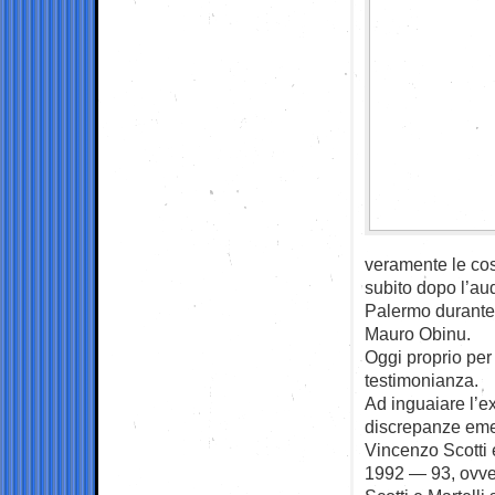
veramente le cos
subito dopo l’au
Palermo durante i
Mauro Obinu.
Oggi proprio per 
testimonianza.
Ad inguaiare l’e
discrepanze emers
Vincenzo Scotti 
1992 — 93, ovver