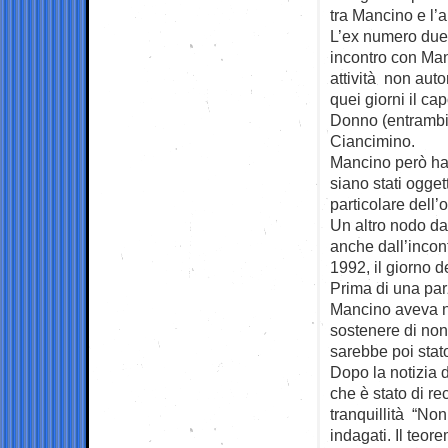
tra Mancino e l’a
L’ex numero due 
incontro con Man
attività non aut
quei giorni il c
Donno (entrambi 
Ciancimino.
Mancino però ha 
siano stati ogget
particolare dell’
Un altro nodo da 
anche dall’incon
1992, il giorno 
Prima di una par
Mancino aveva ne
sostenere di non
sarebbe poi stato
Dopo la notizia 
che è stato di r
tranquillità “Non
indagati. Il teor