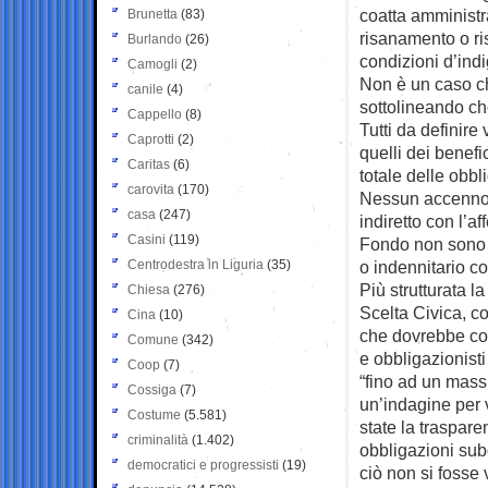
coatta amministra
Brunetta
(83)
risanamento o ris
Burlando
(26)
condizioni d’ind
Camogli
(2)
Non è un caso ch
canile
(4)
sottolineando che
Cappello
(8)
Tutti da definire
Caprotti
(2)
quelli dei benefi
Caritas
(6)
totale delle obbli
carovita
(170)
Nessun accenno, p
casa
(247)
indiretto con l’a
Casini
(119)
Fondo non sono cu
Centrodestra in Liguria
(35)
o indennitario co
Più strutturata l
Chiesa
(276)
Scelta Civica, co
Cina
(10)
che dovrebbe cons
Comune
(342)
e obbligazionist
Coop
(7)
“fino ad un massi
Cossiga
(7)
un’indagine per v
Costume
(5.581)
state la traspare
criminalità
(1.402)
obbligazioni sub
democratici e progressisti
(19)
ciò non si fosse v