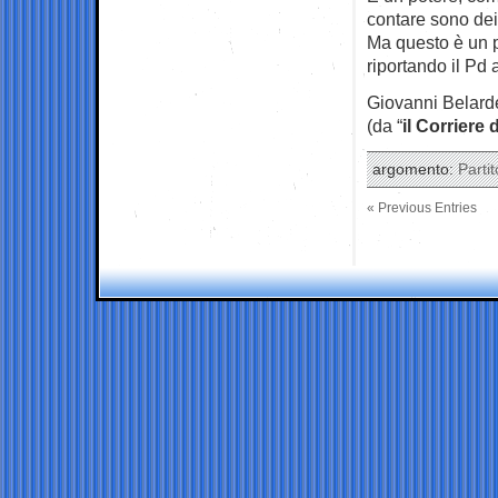
contare sono dei 
Ma questo è un 
riportando il Pd 
Giovanni Belarde
(da “
il Corriere 
argomento:
Parti
« Previous Entries