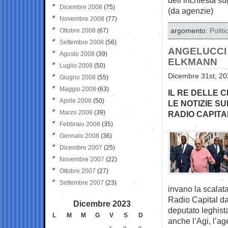
Dicembre 2008
(75)
(da agenzie)
Novembre 2008
(77)
Ottobre 2008
(67)
argomento:
Politi
Settembre 2008
(56)
ANGELUCCI 
Agosto 2008
(39)
ELKMANN
Luglio 2008
(50)
Dicembre 31st, 20
Giugno 2008
(55)
Maggio 2008
(63)
IL RE DELLE 
Aprile 2008
(50)
LE NOTIZIE SU
Marzo 2008
(39)
RADIO CAPITA
Febbraio 2008
(35)
Gennaio 2008
(36)
Dicembre 2007
(25)
Novembre 2007
(22)
Ottobre 2007
(27)
Settembre 2007
(23)
invano la scalata
Radio Capital da
Dicembre 2023
deputato leghist
L
M
M
G
V
S
D
anche l’Agi, l’ag