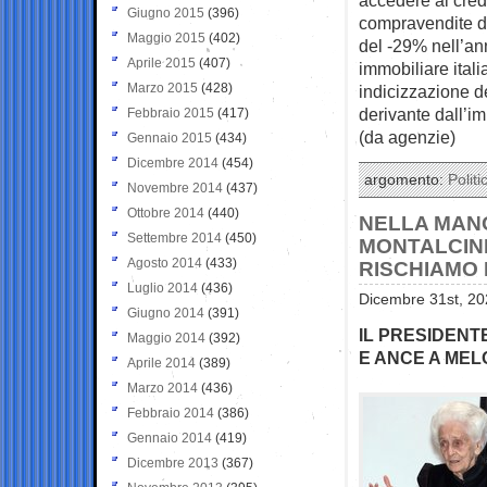
Giugno 2015
(396)
compravendite de
Maggio 2015
(402)
del -29% nell’an
Aprile 2015
(407)
immobiliare ital
Marzo 2015
(428)
indicizzazione de
derivante dall’i
Febbraio 2015
(417)
(da agenzie)
Gennaio 2015
(434)
Dicembre 2014
(454)
argomento:
Politi
Novembre 2014
(437)
Ottobre 2014
(440)
NELLA MANO
Settembre 2014
(450)
MONTALCINI
Agosto 2014
(433)
RISCHIAMO 
Luglio 2014
(436)
Dicembre 31st, 20
Giugno 2014
(391)
IL PRESIDENT
Maggio 2014
(392)
E ANCE A MEL
Aprile 2014
(389)
Marzo 2014
(436)
Febbraio 2014
(386)
Gennaio 2014
(419)
Dicembre 2013
(367)