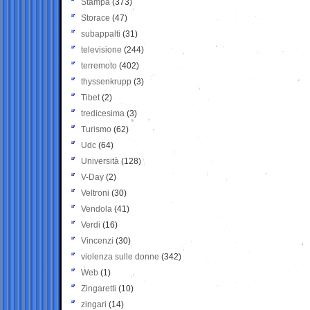
Stampa
(373)
Storace
(47)
subappalti
(31)
televisione
(244)
terremoto
(402)
thyssenkrupp
(3)
Tibet
(2)
tredicesima
(3)
Turismo
(62)
Udc
(64)
Università
(128)
V-Day
(2)
Veltroni
(30)
Vendola
(41)
Verdi
(16)
Vincenzi
(30)
violenza sulle donne
(342)
Web
(1)
Zingaretti
(10)
zingari
(14)