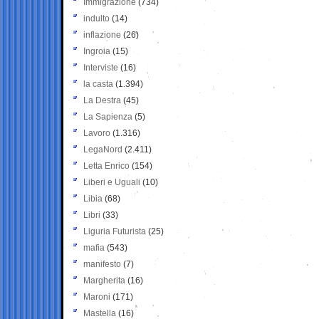
Immigrazione
(734)
indulto
(14)
inflazione
(26)
Ingroia
(15)
Interviste
(16)
la casta
(1.394)
La Destra
(45)
La Sapienza
(5)
Lavoro
(1.316)
LegaNord
(2.411)
Letta Enrico
(154)
Liberi e Uguali
(10)
Libia
(68)
Libri
(33)
Liguria Futurista
(25)
mafia
(543)
manifesto
(7)
Margherita
(16)
Maroni
(171)
Mastella
(16)