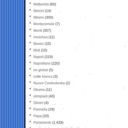
Mattarella
(60)
Meloni
(14)
Milano
(300)
Montezemolo
(7)
Monti
(357)
moschea
(11)
Musso
(10)
Muti
(10)
Napoli
(319)
Napolitano
(220)
no global
(5)
notte bianca
(3)
Nuovo Centrodestra
(2)
Obama
(11)
olimpiadi
(40)
Oliveri
(4)
Pannella
(29)
Papa
(33)
Parlamento
(1.428)