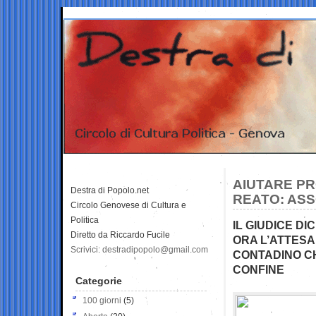
AIUTARE PR
Destra di Popolo.net
REATO: AS
Circolo Genovese di Cultura e
Politica
IL GIUDICE DI
Diretto da Riccardo Fucile
ORA L’ATTESA
Scrivici: destradipopolo@gmail.com
CONTADINO CH
CONFINE
Categorie
100 giorni
(5)