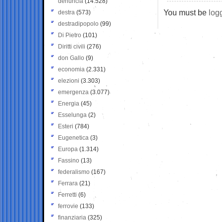
denuncia
(14.528)
You must be
log
destra
(573)
destradipopolo
(99)
Di Pietro
(101)
Diritti civili
(276)
don Gallo
(9)
economia
(2.331)
elezioni
(3.303)
emergenza
(3.077)
Energia
(45)
Esselunga
(2)
Esteri
(784)
Eugenetica
(3)
Europa
(1.314)
Fassino
(13)
federalismo
(167)
Ferrara
(21)
Ferretti
(6)
ferrovie
(133)
finanziaria
(325)