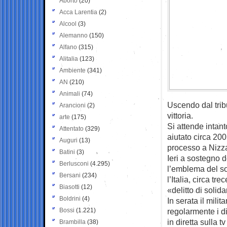
Aborto
(20)
Acca Larentia
(2)
Alcool
(3)
Alemanno
(150)
Alfano
(315)
Alitalia
(123)
Ambiente
(341)
AN
(210)
Animali
(74)
Uscendo dal trib
Arancioni
(2)
vittoria.
arte
(175)
Si attende intant
Attentato
(329)
aiutato circa 200
Auguri
(13)
processo a Nizz
Batini
(3)
Ieri a sostegno d
Berlusconi
(4.295)
l’emblema del so
Bersani
(234)
l’Italia, circa t
Biasotti
(12)
«delitto di solida
Boldrini
(4)
In serata il mili
Bossi
(1.221)
regolarmente i di
in diretta sulla 
Brambilla
(38)