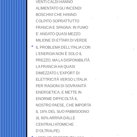
VENTI CALDI HANNO
ALIMENTATO GLI INCENDI
BOSCHIVI CHE HANNO
COLPITO SOPRATTUTTO
FRANCIA E SPAGNA: IN FUMO
E’ ANDATO QUASI MEZZO
MILIONE DI ETTARI DI VERDE
IL PROBLEMA DELL’ITALIA CON
L’ENERGIA NON È SOLO IL
PREZZO, MA LA DISPONIBILITÀ.
LA FRANCIA HA QUASI
DIMEZZATO L’EXPORT DI
ELETTRICITÀ VERSO L’ITALIA
PER RAGIONI DI SOVRANITÀ
ENERGETICA, E METTE IN
ENORME DIFFICOLTÀ IL
NOSTRO PAESE, CHE IMPORTA
IL 16% DEL SUO FABBISOGNO
(IL 60% ARRIVA DALLE
CENTRALI ATOMICHE
D’OLTRALPE)