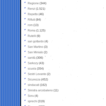
Regione
(344)
Renzi
(1.521)
Repetto
(46)
Rifiuti
(84)
rom
(13)
Roma
(1.125)
Rutelli
(9)
san gottardo
(4)
San Martino
(3)
San Miniato
(2)
sanità
(306)
Sarkozy
(43)
scuola
(354)
Sestri Levante
(2)
Sicurezza
(452)
sindacati
(162)
Sinistra arcobaleno
(11)
Soru
(4)
sprechi
(319)