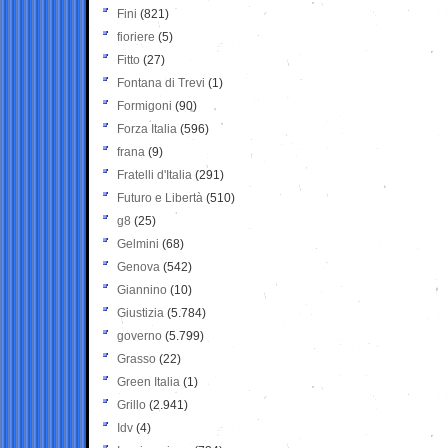
Fini
(821)
fioriere
(5)
Fitto
(27)
Fontana di Trevi
(1)
Formigoni
(90)
Forza Italia
(596)
frana
(9)
Fratelli d'Italia
(291)
Futuro e Libertà
(510)
g8
(25)
Gelmini
(68)
Genova
(542)
Giannino
(10)
Giustizia
(5.784)
governo
(5.799)
Grasso
(22)
Green Italia
(1)
Grillo
(2.941)
Idv
(4)