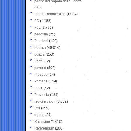
partito del popolo della libertà
(30)
Partito Democratico
(1.034)
PD
(1.188)
PdL
(2.781)
pedofilia
(25)
Pensioni
(129)
Politica
(40.814)
polizia
(253)
Porto
(12)
povertà
(502)
Presepe
(14)
Primarie
(149)
Prodi
(52)
Provincia
(139)
radici e valori
(3.682)
RAI
(359)
rapine
(37)
Razzismo
(1.410)
Referendum
(200)