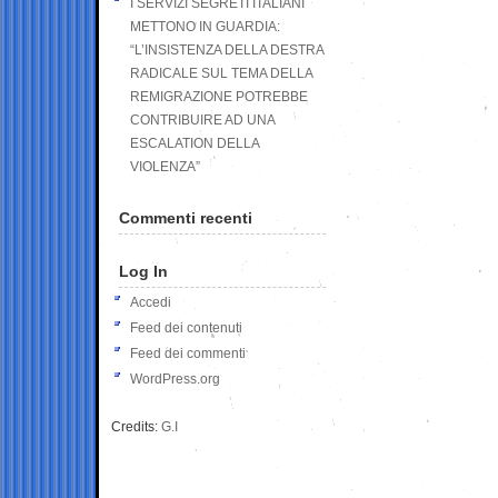
I SERVIZI SEGRETI ITALIANI
METTONO IN GUARDIA:
“L’INSISTENZA DELLA DESTRA
RADICALE SUL TEMA DELLA
REMIGRAZIONE POTREBBE
CONTRIBUIRE AD UNA
ESCALATION DELLA
VIOLENZA”
Commenti recenti
Log In
Accedi
Feed dei contenuti
Feed dei commenti
WordPress.org
Credits:
G.I