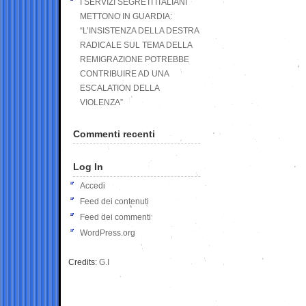
I SERVIZI SEGRETI ITALIANI
METTONO IN GUARDIA:
“L’INSISTENZA DELLA DESTRA
RADICALE SUL TEMA DELLA
REMIGRAZIONE POTREBBE
CONTRIBUIRE AD UNA
ESCALATION DELLA
VIOLENZA”
Commenti recenti
Log In
Accedi
Feed dei contenuti
Feed dei commenti
WordPress.org
Credits:
G.I