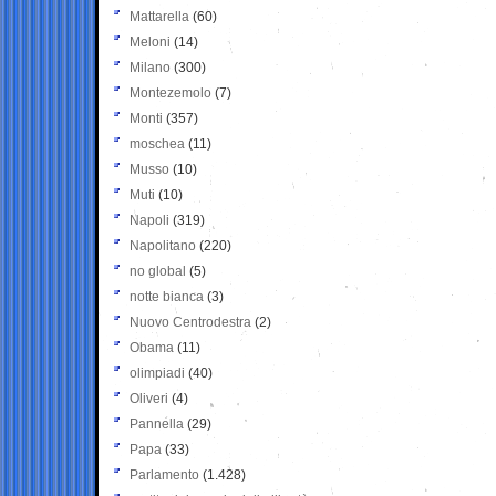
Mattarella
(60)
Meloni
(14)
Milano
(300)
Montezemolo
(7)
Monti
(357)
moschea
(11)
Musso
(10)
Muti
(10)
Napoli
(319)
Napolitano
(220)
no global
(5)
notte bianca
(3)
Nuovo Centrodestra
(2)
Obama
(11)
olimpiadi
(40)
Oliveri
(4)
Pannella
(29)
Papa
(33)
Parlamento
(1.428)