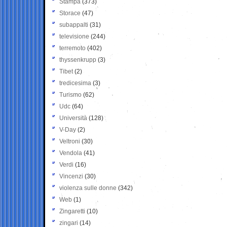
Stampa
(373)
Storace
(47)
subappalti
(31)
televisione
(244)
terremoto
(402)
thyssenkrupp
(3)
Tibet
(2)
tredicesima
(3)
Turismo
(62)
Udc
(64)
Università
(128)
V-Day
(2)
Veltroni
(30)
Vendola
(41)
Verdi
(16)
Vincenzi
(30)
violenza sulle donne
(342)
Web
(1)
Zingaretti
(10)
zingari
(14)