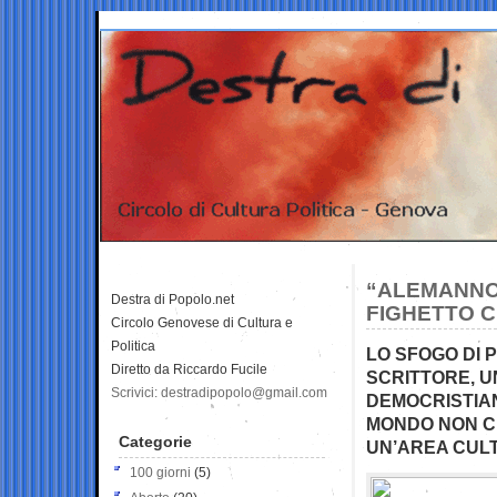
“ALEMANNO 
Destra di Popolo.net
FIGHETTO C
Circolo Genovese di Cultura e
Politica
LO SFOGO DI 
Diretto da Riccardo Fucile
SCRITTORE, U
Scrivici: destradipopolo@gmail.com
DEMOCRISTIANI
MONDO NON CI
Categorie
UN’AREA CULT
100 giorni
(5)