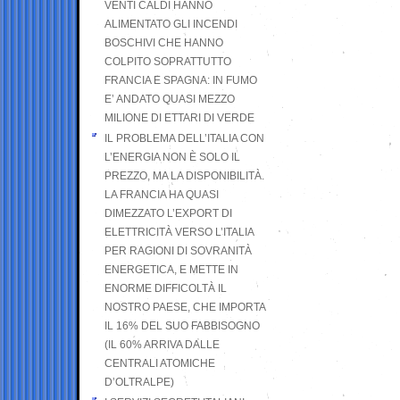
VENTI CALDI HANNO
ALIMENTATO GLI INCENDI
BOSCHIVI CHE HANNO
COLPITO SOPRATTUTTO
FRANCIA E SPAGNA: IN FUMO
E’ ANDATO QUASI MEZZO
MILIONE DI ETTARI DI VERDE
IL PROBLEMA DELL’ITALIA CON
L’ENERGIA NON È SOLO IL
PREZZO, MA LA DISPONIBILITÀ.
LA FRANCIA HA QUASI
DIMEZZATO L’EXPORT DI
ELETTRICITÀ VERSO L’ITALIA
PER RAGIONI DI SOVRANITÀ
ENERGETICA, E METTE IN
ENORME DIFFICOLTÀ IL
NOSTRO PAESE, CHE IMPORTA
IL 16% DEL SUO FABBISOGNO
(IL 60% ARRIVA DALLE
CENTRALI ATOMICHE
D’OLTRALPE)