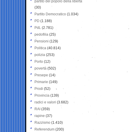
partito del popolo della libertà
(30)
Partito Democratico
(1.034)
PD
(1.188)
PdL
(2.781)
pedofilia
(25)
Pensioni
(129)
Politica
(40.814)
polizia
(253)
Porto
(12)
povertà
(502)
Presepe
(14)
Primarie
(149)
Prodi
(52)
Provincia
(139)
radici e valori
(3.682)
RAI
(359)
rapine
(37)
Razzismo
(1.410)
Referendum
(200)