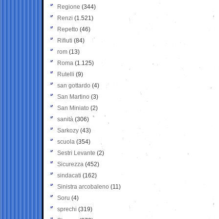
Regione
(344)
Renzi
(1.521)
Repetto
(46)
Rifiuti
(84)
rom
(13)
Roma
(1.125)
Rutelli
(9)
san gottardo
(4)
San Martino
(3)
San Miniato
(2)
sanità
(306)
Sarkozy
(43)
scuola
(354)
Sestri Levante
(2)
Sicurezza
(452)
sindacati
(162)
Sinistra arcobaleno
(11)
Soru
(4)
sprechi
(319)