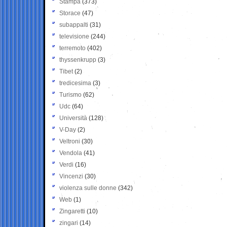
Stampa
(373)
Storace
(47)
subappalti
(31)
televisione
(244)
terremoto
(402)
thyssenkrupp
(3)
Tibet
(2)
tredicesima
(3)
Turismo
(62)
Udc
(64)
Università
(128)
V-Day
(2)
Veltroni
(30)
Vendola
(41)
Verdi
(16)
Vincenzi
(30)
violenza sulle donne
(342)
Web
(1)
Zingaretti
(10)
zingari
(14)