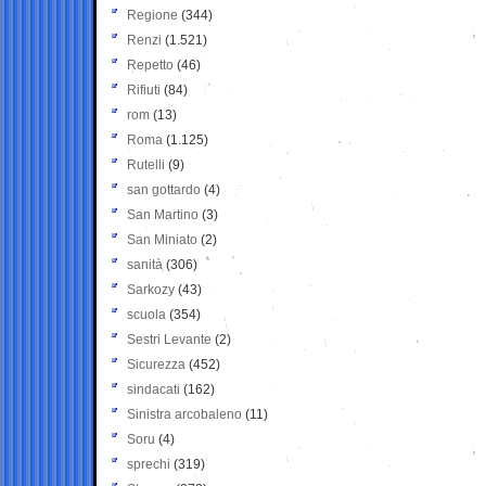
Regione
(344)
Renzi
(1.521)
Repetto
(46)
Rifiuti
(84)
rom
(13)
Roma
(1.125)
Rutelli
(9)
san gottardo
(4)
San Martino
(3)
San Miniato
(2)
sanità
(306)
Sarkozy
(43)
scuola
(354)
Sestri Levante
(2)
Sicurezza
(452)
sindacati
(162)
Sinistra arcobaleno
(11)
Soru
(4)
sprechi
(319)