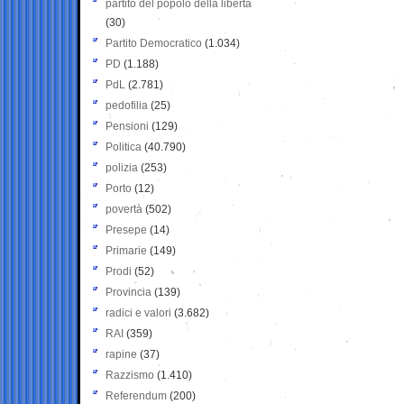
partito del popolo della libertà
(30)
Partito Democratico
(1.034)
PD
(1.188)
PdL
(2.781)
pedofilia
(25)
Pensioni
(129)
Politica
(40.790)
polizia
(253)
Porto
(12)
povertà
(502)
Presepe
(14)
Primarie
(149)
Prodi
(52)
Provincia
(139)
radici e valori
(3.682)
RAI
(359)
rapine
(37)
Razzismo
(1.410)
Referendum
(200)