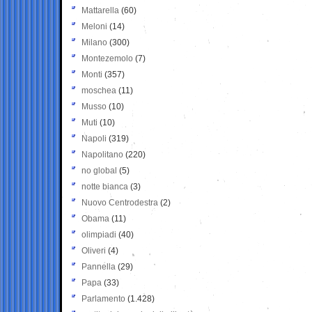
Mattarella
(60)
Meloni
(14)
Milano
(300)
Montezemolo
(7)
Monti
(357)
moschea
(11)
Musso
(10)
Muti
(10)
Napoli
(319)
Napolitano
(220)
no global
(5)
notte bianca
(3)
Nuovo Centrodestra
(2)
Obama
(11)
olimpiadi
(40)
Oliveri
(4)
Pannella
(29)
Papa
(33)
Parlamento
(1.428)