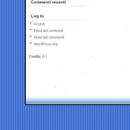
Commenti recenti
Log In
Accedi
Feed dei contenuti
Feed dei commenti
WordPress.org
Credits:
G.I