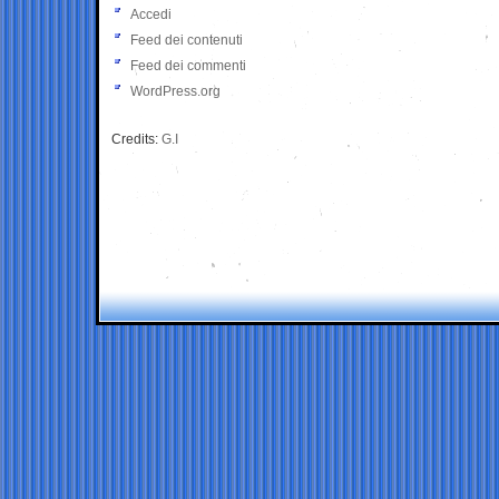
Accedi
Feed dei contenuti
Feed dei commenti
WordPress.org
Credits:
G.I