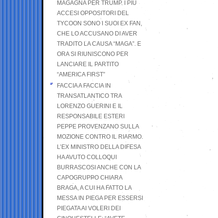
MAGAGNA PER TRUMP. I PIÙ
ACCESI OPPOSITORI DEL
TYCOON SONO I SUOI EX FAN,
CHE LO ACCUSANO DI AVER
TRADITO LA CAUSA “MAGA”. E
ORA SI RIUNISCONO PER
LANCIARE IL PARTITO
“AMERICA FIRST”
FACCIA A FACCIA IN
TRANSATLANTICO TRA
LORENZO GUERINI E IL
RESPONSABILE ESTERI
PEPPE PROVENZANO SULLA
MOZIONE CONTRO IL RIARMO.
L’EX MINISTRO DELLA DIFESA
HA AVUTO COLLOQUI
BURRASCOSI ANCHE CON LA
CAPOGRUPPO CHIARA
BRAGA, A CUI HA FATTO LA
MESSA IN PIEGA PER ESSERSI
PIEGATA AI VOLERI DEI