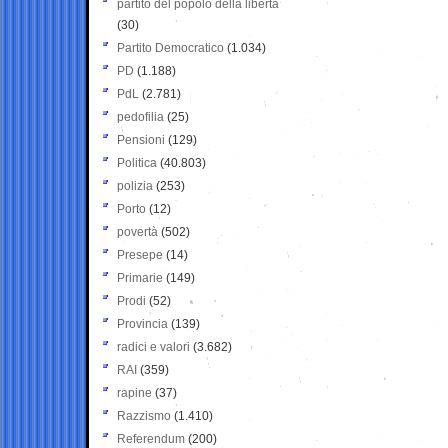
partito del popolo della libertà
(30)
Partito Democratico
(1.034)
PD
(1.188)
PdL
(2.781)
pedofilia
(25)
Pensioni
(129)
Politica
(40.803)
polizia
(253)
Porto
(12)
povertà
(502)
Presepe
(14)
Primarie
(149)
Prodi
(52)
Provincia
(139)
radici e valori
(3.682)
RAI
(359)
rapine
(37)
Razzismo
(1.410)
Referendum
(200)