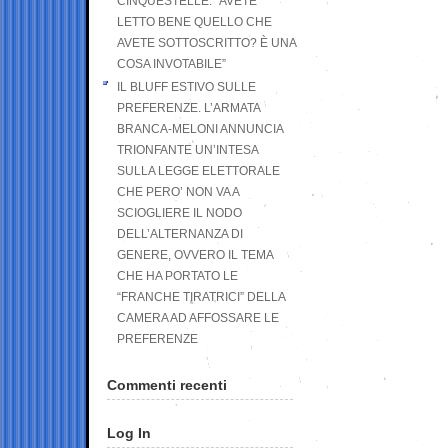
CINQUESTELLE: “AVETE
LETTO BENE QUELLO CHE
AVETE SOTTOSCRITTO? È UNA
COSA INVOTABILE”
IL BLUFF ESTIVO SULLE
PREFERENZE. L’ARMATA
BRANCA-MELONI ANNUNCIA
TRIONFANTE UN’INTESA
SULLA LEGGE ELETTORALE
CHE PERO’ NON VA A
SCIOGLIERE IL NODO
DELL’ALTERNANZA DI
GENERE, OVVERO IL TEMA
CHE HA PORTATO LE
“FRANCHE TIRATRICI” DELLA
CAMERA AD AFFOSSARE LE
PREFERENZE
Commenti recenti
Log In