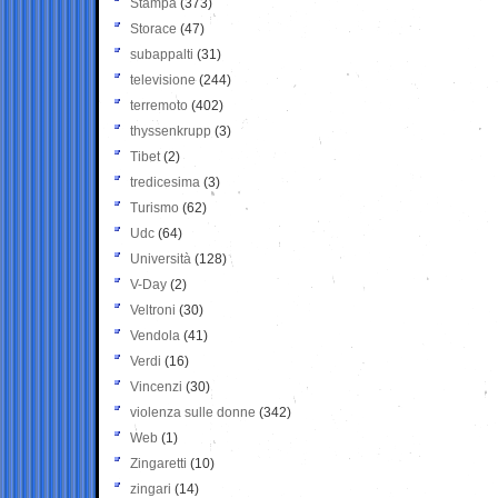
Stampa
(373)
Storace
(47)
subappalti
(31)
televisione
(244)
terremoto
(402)
thyssenkrupp
(3)
Tibet
(2)
tredicesima
(3)
Turismo
(62)
Udc
(64)
Università
(128)
V-Day
(2)
Veltroni
(30)
Vendola
(41)
Verdi
(16)
Vincenzi
(30)
violenza sulle donne
(342)
Web
(1)
Zingaretti
(10)
zingari
(14)