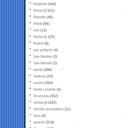
Regione
(344)
Renzi
(1.521)
Repetto
(46)
Rifiuti
(84)
rom
(13)
Roma
(1.125)
Rutelli
(9)
san gottardo
(4)
San Martino
(3)
San Miniato
(2)
sanità
(306)
Sarkozy
(43)
scuola
(354)
Sestri Levante
(2)
Sicurezza
(452)
sindacati
(162)
Sinistra arcobaleno
(11)
Soru
(4)
sprechi
(319)