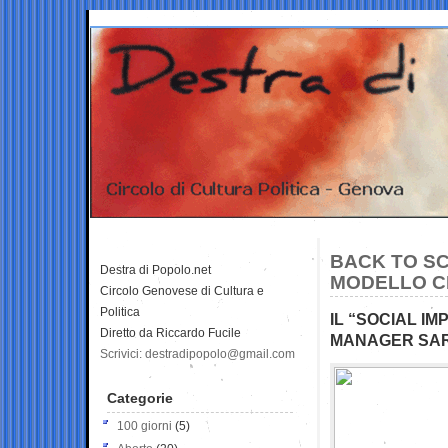
BACK TO S
Destra di Popolo.net
MODELLO CH
Circolo Genovese di Cultura e
Politica
IL “SOCIAL IM
Diretto da Riccardo Fucile
MANAGER SAR
Scrivici: destradipopolo@gmail.com
Categorie
100 giorni
(5)