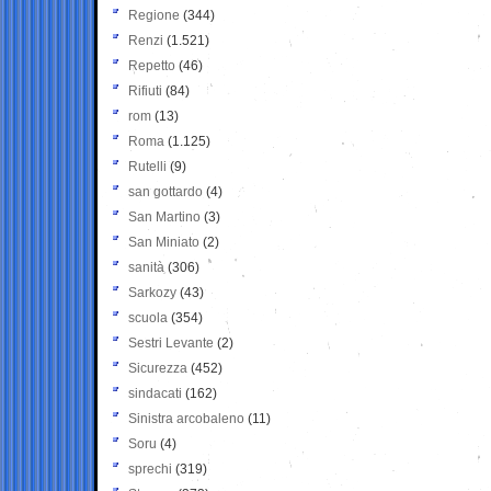
Regione
(344)
Renzi
(1.521)
Repetto
(46)
Rifiuti
(84)
rom
(13)
Roma
(1.125)
Rutelli
(9)
san gottardo
(4)
San Martino
(3)
San Miniato
(2)
sanità
(306)
Sarkozy
(43)
scuola
(354)
Sestri Levante
(2)
Sicurezza
(452)
sindacati
(162)
Sinistra arcobaleno
(11)
Soru
(4)
sprechi
(319)