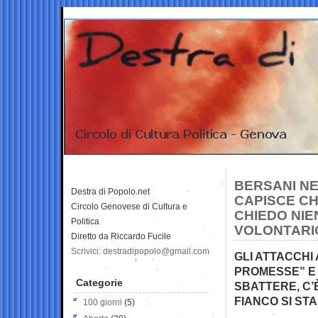
BERSANI NE
Destra di Popolo.net
CAPISCE CH
Circolo Genovese di Cultura e
CHIEDO NIE
Politica
VOLONTARI
Diretto da Riccardo Fucile
Scrivici: destradipopolo@gmail.com
GLI ATTACCHI 
PROMESSE” E 
Categorie
SBATTERE, C’
FIANCO SI ST
100 giorni
(5)