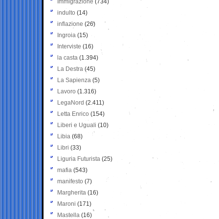
Immigrazione
(734)
indulto
(14)
inflazione
(26)
Ingroia
(15)
Interviste
(16)
la casta
(1.394)
La Destra
(45)
La Sapienza
(5)
Lavoro
(1.316)
LegaNord
(2.411)
Letta Enrico
(154)
Liberi e Uguali
(10)
Libia
(68)
Libri
(33)
Liguria Futurista
(25)
mafia
(543)
manifesto
(7)
Margherita
(16)
Maroni
(171)
Mastella
(16)