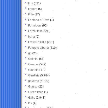
Fini
(821)
fioriere
(5)
Fitto
(27)
Fontana di Trevi
(1)
Formigoni
(90)
Forza Italia
(596)
frana
(9)
Fratelli d'Italia
(291)
Futuro e Libertà
(510)
g8
(25)
Gelmini
(68)
Genova
(542)
Giannino
(10)
Giustizia
(5.784)
governo
(5.799)
Grasso
(22)
Green Italia
(1)
Grillo
(2.941)
Idv
(4)