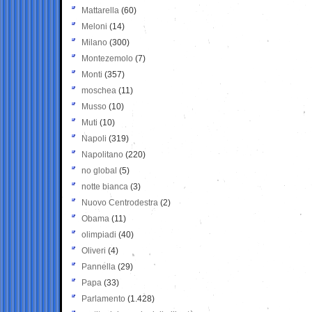
Mattarella
(60)
Meloni
(14)
Milano
(300)
Montezemolo
(7)
Monti
(357)
moschea
(11)
Musso
(10)
Muti
(10)
Napoli
(319)
Napolitano
(220)
no global
(5)
notte bianca
(3)
Nuovo Centrodestra
(2)
Obama
(11)
olimpiadi
(40)
Oliveri
(4)
Pannella
(29)
Papa
(33)
Parlamento
(1.428)