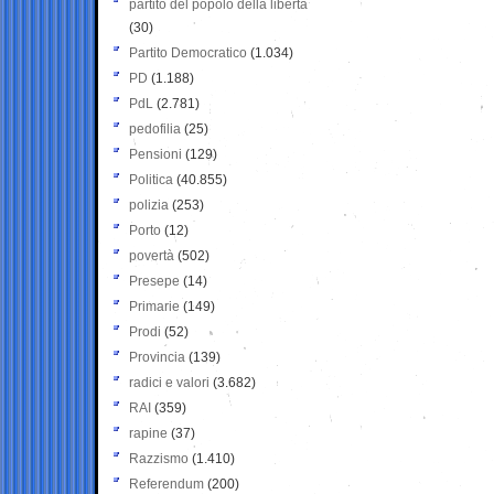
partito del popolo della libertà
(30)
Partito Democratico
(1.034)
PD
(1.188)
PdL
(2.781)
pedofilia
(25)
Pensioni
(129)
Politica
(40.855)
polizia
(253)
Porto
(12)
povertà
(502)
Presepe
(14)
Primarie
(149)
Prodi
(52)
Provincia
(139)
radici e valori
(3.682)
RAI
(359)
rapine
(37)
Razzismo
(1.410)
Referendum
(200)