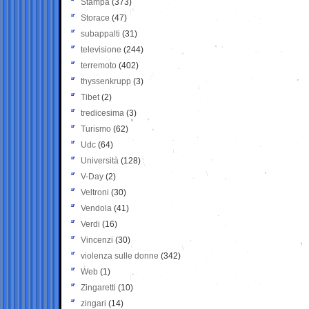
Stampa
(373)
Storace
(47)
subappalti
(31)
televisione
(244)
terremoto
(402)
thyssenkrupp
(3)
Tibet
(2)
tredicesima
(3)
Turismo
(62)
Udc
(64)
Università
(128)
V-Day
(2)
Veltroni
(30)
Vendola
(41)
Verdi
(16)
Vincenzi
(30)
violenza sulle donne
(342)
Web
(1)
Zingaretti
(10)
zingari
(14)