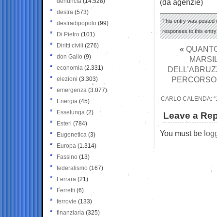
denuncia
(14.528)
(da agenzie)
destra
(573)
This entry was posted o
destradipopolo
(99)
responses to this entr
Di Pietro
(101)
Diritti civili
(276)
«
QUANTO
don Gallo
(9)
MARSI
economia
(2.331)
DELL’ABRUZZ
PERCORSO L
elezioni
(3.303)
emergenza
(3.077)
CARLO CALENDA: “JO
Energia
(45)
Esselunga
(2)
Leave a Rep
Esteri
(784)
You must be
log
Eugenetica
(3)
Europa
(1.314)
Fassino
(13)
federalismo
(167)
Ferrara
(21)
Ferretti
(6)
ferrovie
(133)
finanziaria
(325)