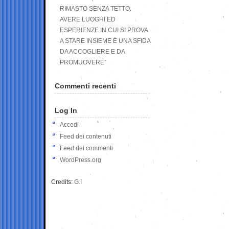
RIMASTO SENZA TETTO.
AVERE LUOGHI ED
ESPERIENZE IN CUI SI PROVA
A STARE INSIEME È UNA SFIDA
DA ACCOGLIERE E DA
PROMUOVERE”
Commenti recenti
Log In
Accedi
Feed dei contenuti
Feed dei commenti
WordPress.org
Credits:
G.I