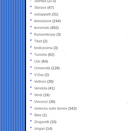
Stampa
(373)
Storace
(47)
subappalti
(31)
televisione
(244)
terremoto
(402)
thyssenkrupp
(3)
Tibet
(2)
tredicesima
(3)
Turismo
(62)
Udc
(64)
Università
(128)
V-Day
(2)
Veltroni
(30)
Vendola
(41)
Verdi
(16)
Vincenzi
(30)
violenza sulle donne
(342)
Web
(1)
Zingaretti
(10)
zingari
(14)