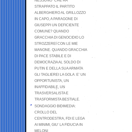
NESSUNO” CHE HA
STRAPPATO IL PARTITO
ALBERGHIERO AL GRILLOZZO
IN CAPO, A PARAGONE DI
GIUSEPPI UN DEFICIENTE
COMUNE? QUANDO
GRACCHIA DI GENOCIDIO LO
STROZZEREI CON LE MIE
MANONE. QUANDO GRACCHIA
DI PACE STABILE E DI
DEMOCRAZIA AL SOLDO DI
PUTIN E DELLA SUA ARMATA
GLI TAGLIEREI LA GOLA: E’ UN
OPPORTUNISTA, UN
INAFFIDABILE, UN
TRASVERSALISTA E
TRASFORMISTA BESTIALE.
SONDAGGIO BIDIMEDIA:
CROLLO DEL
CENTRODESTRA, FDI E LEGA
AI MINIMI, GIU’ LA FIDUCIA IN
MELONI