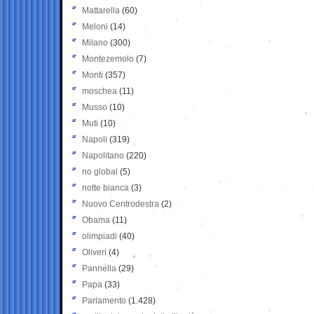
Mattarella
(60)
Meloni
(14)
Milano
(300)
Montezemolo
(7)
Monti
(357)
moschea
(11)
Musso
(10)
Muti
(10)
Napoli
(319)
Napolitano
(220)
no global
(5)
notte bianca
(3)
Nuovo Centrodestra
(2)
Obama
(11)
olimpiadi
(40)
Oliveri
(4)
Pannella
(29)
Papa
(33)
Parlamento
(1.428)