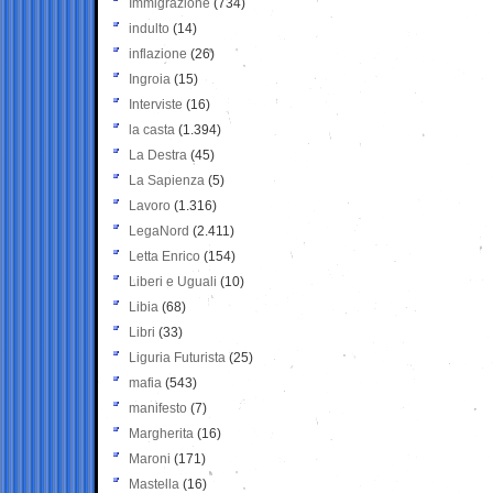
Immigrazione
(734)
indulto
(14)
inflazione
(26)
Ingroia
(15)
Interviste
(16)
la casta
(1.394)
La Destra
(45)
La Sapienza
(5)
Lavoro
(1.316)
LegaNord
(2.411)
Letta Enrico
(154)
Liberi e Uguali
(10)
Libia
(68)
Libri
(33)
Liguria Futurista
(25)
mafia
(543)
manifesto
(7)
Margherita
(16)
Maroni
(171)
Mastella
(16)