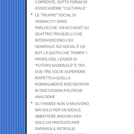
CORRENTE, SOTTO FORMA DI
ASSOCIAZIONE “CULTURALE”
LE “TRUPPE” SOCIAL DI
VANNACCI? SONO
FARLOCCHE: UN ACCOUNT SU
QUATTRO TRA QUELLI CHE
INTERAGISCONO L’EX
GENERALE SUI SOCIAL È UN
BOT. LA QUOTA CHE “POMPA” I
PROFILI DEL LEADER DI
“FUTURO NAZIONALE” È TRA
DUE-TRE VOLTE SUPERIORE
RISPETTO A QUELLA
NORMALMENTE RISCONTRATA
IN DISCUSSIONI POLITICHE
ANALOGHE
GLI YANKEE NON SI MUOVONO
MAI SOLO PER UN IDEALE:
ABBATTERE MADURO ERA
SOLO UN PRETESTO PER
PAPPARSI IL PETROLIO