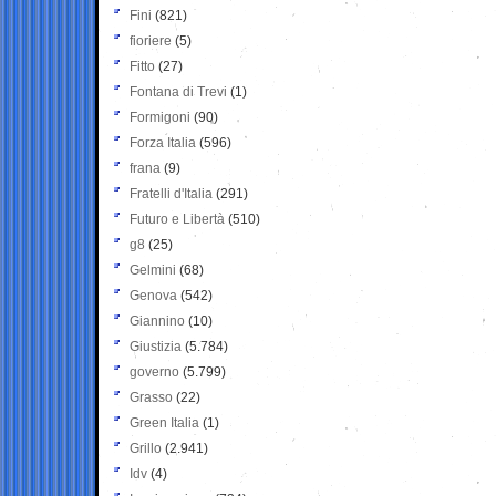
Fini
(821)
fioriere
(5)
Fitto
(27)
Fontana di Trevi
(1)
Formigoni
(90)
Forza Italia
(596)
frana
(9)
Fratelli d'Italia
(291)
Futuro e Libertà
(510)
g8
(25)
Gelmini
(68)
Genova
(542)
Giannino
(10)
Giustizia
(5.784)
governo
(5.799)
Grasso
(22)
Green Italia
(1)
Grillo
(2.941)
Idv
(4)