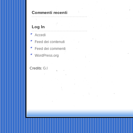
Commenti recenti
Log In
Accedi
Feed dei contenuti
Feed dei commenti
WordPress.org
Credits:
G.I