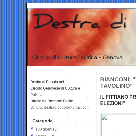
BIANCONI: 
Destra di Popolo.net
TAVOLINO”
Circolo Genovese di Cultura e
Politica
IL FITTIANO 
Diretto da Riccardo Fucile
ELEZIONI”
Scrivici: destradipopolo@gmail.com
Categorie
100 giorni
(5)