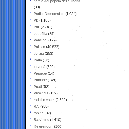
partito del popolo della libertà
(30)
Partito Democratico
(1.034)
PD
(1.188)
PdL
(2.781)
pedofilia
(25)
Pensioni
(129)
Politica
(40.833)
polizia
(253)
Porto
(12)
povertà
(502)
Presepe
(14)
Primarie
(149)
Prodi
(52)
Provincia
(139)
radici e valori
(3.682)
RAI
(359)
rapine
(37)
Razzismo
(1.410)
Referendum
(200)