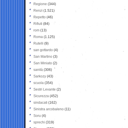
Regione
(344)
Renzi
(1.521)
Repetto
(46)
Rifiuti
(84)
rom
(13)
Roma
(1.125)
Rutelli
(9)
san gottardo
(4)
San Martino
(3)
San Miniato
(2)
sanità
(306)
Sarkozy
(43)
scuola
(354)
Sestri Levante
(2)
Sicurezza
(452)
sindacati
(162)
Sinistra arcobaleno
(11)
Soru
(4)
sprechi
(319)