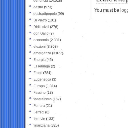
denuncia
(14.528)
destra
(573)
You must be
log
destradipopolo
(99)
Di Pietro
(101)
Diritti civili
(276)
don Gallo
(9)
economia
(2.331)
elezioni
(3.303)
emergenza
(3.077)
Energia
(45)
Esselunga
(2)
Esteri
(784)
Eugenetica
(3)
Europa
(1.314)
Fassino
(13)
federalismo
(167)
Ferrara
(21)
Ferretti
(6)
ferrovie
(133)
finanziaria
(325)