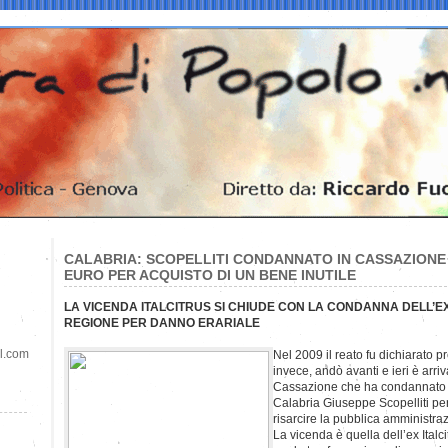
CALABRIA: SCOPELLITI CONDANNATO IN CASSAZIONE 
EURO PER ACQUISTO DI UN BENE INUTILE
LA VICENDA ITALCITRUS SI CHIUDE CON LA CONDANNA DELL’E
REGIONE PER DANNO ERARIALE
il.com
Nel 2009 il reato fu dichiarato pr
invece, andò avanti e ieri è arriv
Cassazione che ha condannato l
Calabria Giuseppe Scopelliti pe
risarcire la pubblica amministr
La vicenda è quella dell’ex Italc