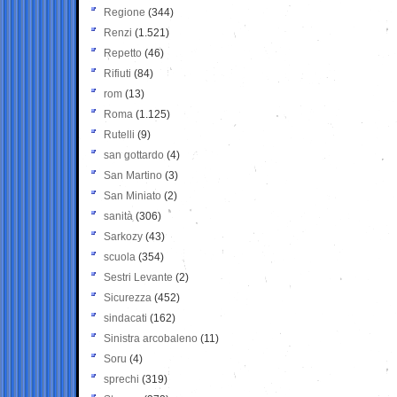
Regione
(344)
Renzi
(1.521)
Repetto
(46)
Rifiuti
(84)
rom
(13)
Roma
(1.125)
Rutelli
(9)
san gottardo
(4)
San Martino
(3)
San Miniato
(2)
sanità
(306)
Sarkozy
(43)
scuola
(354)
Sestri Levante
(2)
Sicurezza
(452)
sindacati
(162)
Sinistra arcobaleno
(11)
Soru
(4)
sprechi
(319)