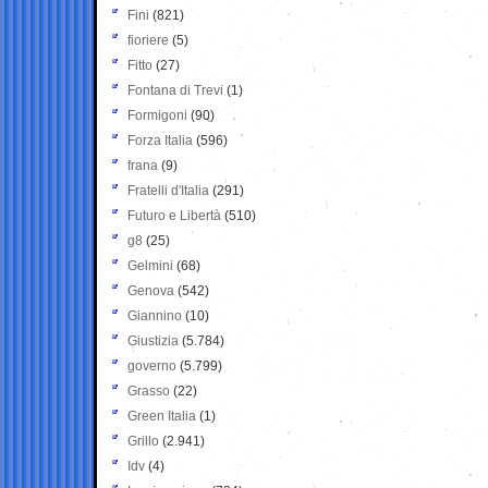
Fini
(821)
fioriere
(5)
Fitto
(27)
Fontana di Trevi
(1)
Formigoni
(90)
Forza Italia
(596)
frana
(9)
Fratelli d'Italia
(291)
Futuro e Libertà
(510)
g8
(25)
Gelmini
(68)
Genova
(542)
Giannino
(10)
Giustizia
(5.784)
governo
(5.799)
Grasso
(22)
Green Italia
(1)
Grillo
(2.941)
Idv
(4)