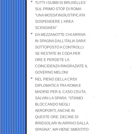
TUTTI I DUBBI DI BRUXELLES
SUL PRIMO STOP DI ROMA
“UNA MOSSA INGIUSTIFICATA
SOSPENDERE L’AREA
SCENGHEN”
DA MEZZANOTTE CHI ARRIVA
IN SPAGNA DALL’ITALIA SARA’
SOTTOPOSTO A CONTROLLI:
SE RESTATE IN CODA PER
ORE E PERDETE LA
COINCIDENZA RINGRAZIATE IL
GOVERNO MELONI
NEL PIENO DELLA CRISI
DIPLOMATICA TRA ROMA E
MADRID PER IL CASO CEUTA,
SALVINI LA SPARA: “STIAMO
BLOCCANDO NEGLI
AEROPORTI, ANCHE IN
QUESTE ORE, DECINE DI
IRREGOLARI IN ARRIVO DALLA
SPAGNA”, MA VIENE SMENTITO