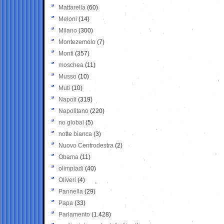
Mattarella
(60)
Meloni
(14)
Milano
(300)
Montezemolo
(7)
Monti
(357)
moschea
(11)
Musso
(10)
Muti
(10)
Napoli
(319)
Napolitano
(220)
no global
(5)
notte bianca
(3)
Nuovo Centrodestra
(2)
Obama
(11)
olimpiadi
(40)
Oliveri
(4)
Pannella
(29)
Papa
(33)
Parlamento
(1.428)