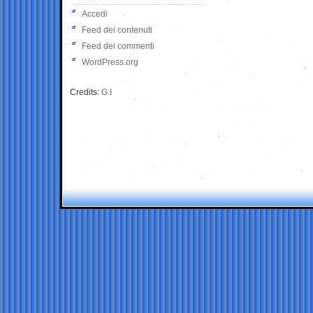
Accedi
Feed dei contenuti
Feed dei commenti
WordPress.org
Credits:
G.I