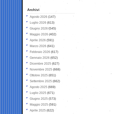
Archivi
Agosto 2026
(147)
Luglio 2026
(613)
Giugno 2026
(545)
Maggio 2026
(402)
Aprile 2026
(591)
Marzo 2026
(641)
Febbraio 2026
(617)
Gennaio 2026
(652)
Dicembre 2025
(627)
Novembre 2025
(668)
Ottobre 2025
(651)
Settembre 2025
(662)
Agosto 2025
(669)
Luglio 2025
(671)
Giugno 2025
(573)
Maggio 2025
(591)
Aprile 2025
(622)