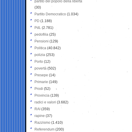
partito del popolo della libertà
(30)
Partito Democratico
(1.034)
PD
(1.188)
PdL
(2.781)
pedofilia
(25)
Pensioni
(129)
Politica
(40.842)
polizia
(253)
Porto
(12)
povertà
(502)
Presepe
(14)
Primarie
(149)
Prodi
(52)
Provincia
(139)
radici e valori
(3.682)
RAI
(359)
rapine
(37)
Razzismo
(1.410)
Referendum
(200)