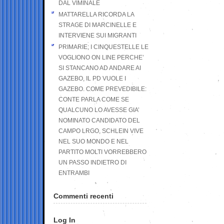
DAL VIMINALE
MATTARELLA RICORDA LA
STRAGE DI MARCINELLE E
INTERVIENE SUI MIGRANTI
PRIMARIE; I CINQUESTELLE LE
VOGLIONO ON LINE PERCHE’
SI STANCANO AD ANDARE AI
GAZEBO, IL PD VUOLE I
GAZEBO. COME PREVEDIBILE:
CONTE PARLA COME SE
QUALCUNO LO AVESSE GIA’
NOMINATO CANDIDATO DEL
CAMPO LRGO, SCHLEIN VIVE
NEL SUO MONDO E NEL
PARTITO MOLTI VORREBBERO
UN PASSO INDIETRO DI
ENTRAMBI
Commenti recenti
Log In