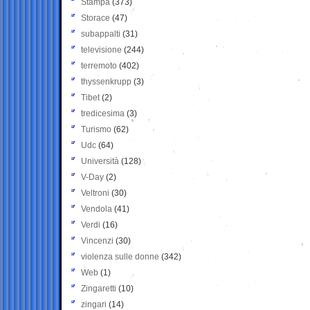
Stampa
(373)
Storace
(47)
subappalti
(31)
televisione
(244)
terremoto
(402)
thyssenkrupp
(3)
Tibet
(2)
tredicesima
(3)
Turismo
(62)
Udc
(64)
Università
(128)
V-Day
(2)
Veltroni
(30)
Vendola
(41)
Verdi
(16)
Vincenzi
(30)
violenza sulle donne
(342)
Web
(1)
Zingaretti
(10)
zingari
(14)