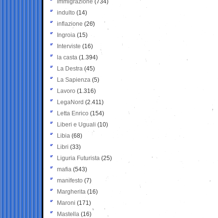
Immigrazione
(734)
indulto
(14)
inflazione
(26)
Ingroia
(15)
Interviste
(16)
la casta
(1.394)
La Destra
(45)
La Sapienza
(5)
Lavoro
(1.316)
LegaNord
(2.411)
Letta Enrico
(154)
Liberi e Uguali
(10)
Libia
(68)
Libri
(33)
Liguria Futurista
(25)
mafia
(543)
manifesto
(7)
Margherita
(16)
Maroni
(171)
Mastella
(16)