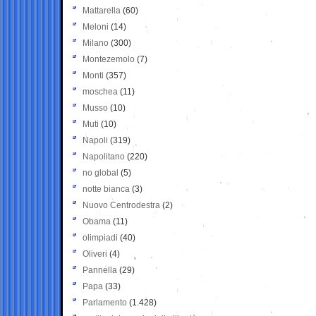
Mattarella
(60)
Meloni
(14)
Milano
(300)
Montezemolo
(7)
Monti
(357)
moschea
(11)
Musso
(10)
Muti
(10)
Napoli
(319)
Napolitano
(220)
no global
(5)
notte bianca
(3)
Nuovo Centrodestra
(2)
Obama
(11)
olimpiadi
(40)
Oliveri
(4)
Pannella
(29)
Papa
(33)
Parlamento
(1.428)