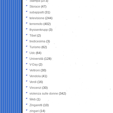
Stampa
(373)
Storace
(47)
subappalti
(31)
televisione
(244)
terremoto
(402)
thyssenkrupp
(3)
Tibet
(2)
tredicesima
(3)
Turismo
(62)
Udc
(64)
Università
(128)
V-Day
(2)
Veltroni
(30)
Vendola
(41)
Verdi
(16)
Vincenzi
(30)
violenza sulle donne
(342)
Web
(1)
Zingaretti
(10)
zingari
(14)