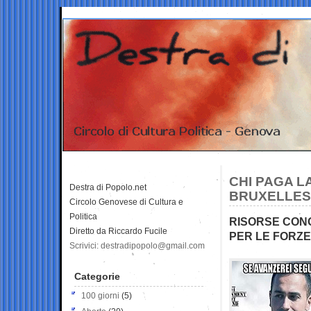
CHI PAGA L
Destra di Popolo.net
BRUXELLES
Circolo Genovese di Cultura e
Politica
RISORSE CONG
Diretto da Riccardo Fucile
PER LE FORZ
Scrivici: destradipopolo@gmail.com
Categorie
100 giorni
(5)