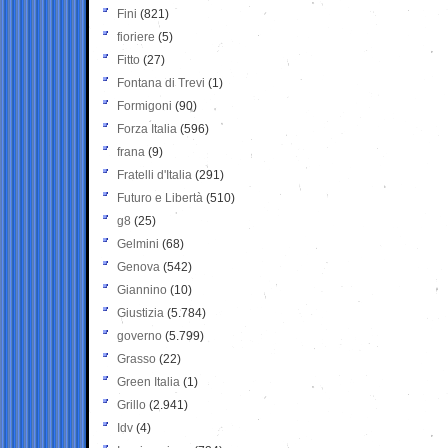
Fini
(821)
fioriere
(5)
Fitto
(27)
Fontana di Trevi
(1)
Formigoni
(90)
Forza Italia
(596)
frana
(9)
Fratelli d'Italia
(291)
Futuro e Libertà
(510)
g8
(25)
Gelmini
(68)
Genova
(542)
Giannino
(10)
Giustizia
(5.784)
governo
(5.799)
Grasso
(22)
Green Italia
(1)
Grillo
(2.941)
Idv
(4)