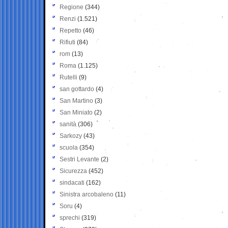
Regione
(344)
Renzi
(1.521)
Repetto
(46)
Rifiuti
(84)
rom
(13)
Roma
(1.125)
Rutelli
(9)
san gottardo
(4)
San Martino
(3)
San Miniato
(2)
sanità
(306)
Sarkozy
(43)
scuola
(354)
Sestri Levante
(2)
Sicurezza
(452)
sindacati
(162)
Sinistra arcobaleno
(11)
Soru
(4)
sprechi
(319)