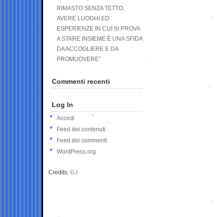
RIMASTO SENZA TETTO.
AVERE LUOGHI ED
ESPERIENZE IN CUI SI PROVA
A STARE INSIEME È UNA SFIDA
DA ACCOGLIERE E DA
PROMUOVERE”
Commenti recenti
Log In
Accedi
Feed dei contenuti
Feed dei commenti
WordPress.org
Credits:
G.I