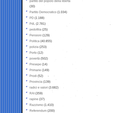
partito del popolo della libertà
(30)
Partito Democratico
(1.034)
PD
(1.188)
PdL
(2.781)
pedofilia
(25)
Pensioni
(129)
Politica
(40.855)
polizia
(253)
Porto
(12)
povertà
(502)
Presepe
(14)
Primarie
(149)
Prodi
(52)
Provincia
(139)
radici e valori
(3.682)
RAI
(359)
rapine
(37)
Razzismo
(1.410)
Referendum
(200)