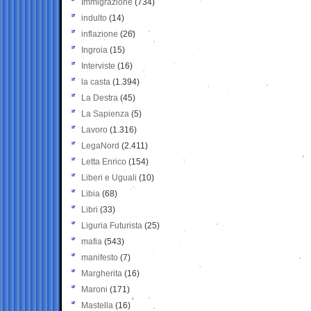
Immigrazione
(734)
indulto
(14)
inflazione
(26)
Ingroia
(15)
Interviste
(16)
la casta
(1.394)
La Destra
(45)
La Sapienza
(5)
Lavoro
(1.316)
LegaNord
(2.411)
Letta Enrico
(154)
Liberi e Uguali
(10)
Libia
(68)
Libri
(33)
Liguria Futurista
(25)
mafia
(543)
manifesto
(7)
Margherita
(16)
Maroni
(171)
Mastella
(16)