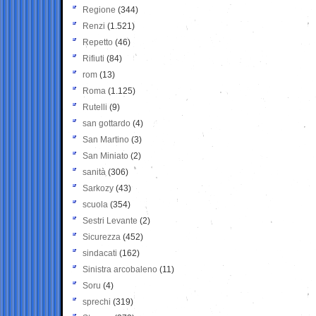
Regione
(344)
Renzi
(1.521)
Repetto
(46)
Rifiuti
(84)
rom
(13)
Roma
(1.125)
Rutelli
(9)
san gottardo
(4)
San Martino
(3)
San Miniato
(2)
sanità
(306)
Sarkozy
(43)
scuola
(354)
Sestri Levante
(2)
Sicurezza
(452)
sindacati
(162)
Sinistra arcobaleno
(11)
Soru
(4)
sprechi
(319)