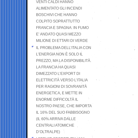
VENTI CALDI HANNO
ALIMENTATO GLI INCENDI
BOSCHIVI CHE HANNO
COLPITO SOPRATTUTTO
FRANCIA E SPAGNA: IN FUMO
E’ ANDATO QUASI MEZZO
MILIONE DI ETTARI DI VERDE
IL PROBLEMA DELL’ITALIA CON
L’ENERGIA NON È SOLO IL
PREZZO, MA LA DISPONIBILITÀ.
LA FRANCIA HA QUASI
DIMEZZATO L’EXPORT DI
ELETTRICITÀ VERSO L’ITALIA
PER RAGIONI DI SOVRANITÀ
ENERGETICA, E METTE IN
ENORME DIFFICOLTÀ IL
NOSTRO PAESE, CHE IMPORTA
IL 16% DEL SUO FABBISOGNO
(IL 60% ARRIVA DALLE
CENTRALI ATOMICHE
D’OLTRALPE)