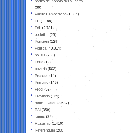
partito del popolo della libertà
(30)
Partito Democratico
(1.034)
PD
(1.188)
PdL
(2.781)
pedofilia
(25)
Pensioni
(129)
Politica
(40.814)
polizia
(253)
Porto
(12)
povertà
(502)
Presepe
(14)
Primarie
(149)
Prodi
(52)
Provincia
(139)
radici e valori
(3.682)
RAI
(359)
rapine
(37)
Razzismo
(1.410)
Referendum
(200)