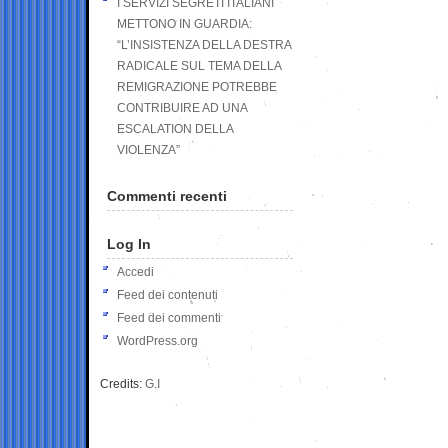
I SERVIZI SEGRETI ITALIANI
METTONO IN GUARDIA:
“L’INSISTENZA DELLA DESTRA
RADICALE SUL TEMA DELLA
REMIGRAZIONE POTREBBE
CONTRIBUIRE AD UNA
ESCALATION DELLA
VIOLENZA”
Commenti recenti
Log In
Accedi
Feed dei contenuti
Feed dei commenti
WordPress.org
Credits:
G.I