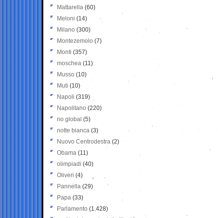
Mattarella
(60)
Meloni
(14)
Milano
(300)
Montezemolo
(7)
Monti
(357)
moschea
(11)
Musso
(10)
Muti
(10)
Napoli
(319)
Napolitano
(220)
no global
(5)
notte bianca
(3)
Nuovo Centrodestra
(2)
Obama
(11)
olimpiadi
(40)
Oliveri
(4)
Pannella
(29)
Papa
(33)
Parlamento
(1.428)