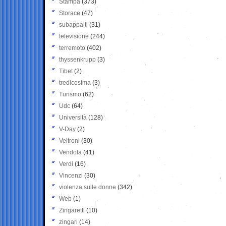
Stampa
(373)
Storace
(47)
subappalti
(31)
televisione
(244)
terremoto
(402)
thyssenkrupp
(3)
Tibet
(2)
tredicesima
(3)
Turismo
(62)
Udc
(64)
Università
(128)
V-Day
(2)
Veltroni
(30)
Vendola
(41)
Verdi
(16)
Vincenzi
(30)
violenza sulle donne
(342)
Web
(1)
Zingaretti
(10)
zingari
(14)