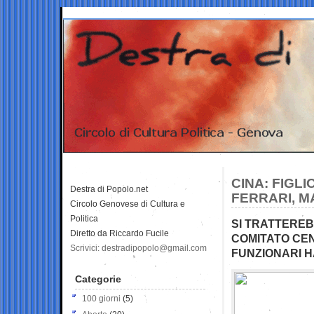
CINA: FIGLI
Destra di Popolo.net
FERRARI, M
Circolo Genovese di Cultura e
Politica
SI TRATTEREBB
Diretto da Riccardo Fucile
COMITATO CEN
Scrivici: destradipopolo@gmail.com
FUNZIONARI HA
Categorie
100 giorni
(5)