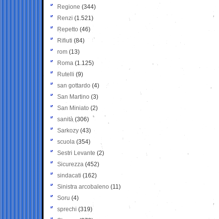
Regione
(344)
Renzi
(1.521)
Repetto
(46)
Rifiuti
(84)
rom
(13)
Roma
(1.125)
Rutelli
(9)
san gottardo
(4)
San Martino
(3)
San Miniato
(2)
sanità
(306)
Sarkozy
(43)
scuola
(354)
Sestri Levante
(2)
Sicurezza
(452)
sindacati
(162)
Sinistra arcobaleno
(11)
Soru
(4)
sprechi
(319)