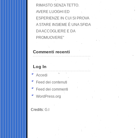
RIMASTO SENZA TETTO.
AVERE LUOGHI ED
ESPERIENZE IN CUI SI PROVA
A STARE INSIEME È UNA SFIDA
DA ACCOGLIERE E DA
PROMUOVERE”
Commenti recenti
Log In
Accedi
Feed dei contenuti
Feed dei commenti
WordPress.org
Credits:
G.I