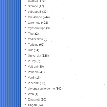
Stampa
(373)
Storace
(47)
subappalti
(31)
televisione
(244)
terremoto
(402)
thyssenkrupp
(3)
Tibet
(2)
tredicesima
(3)
Turismo
(62)
Udc
(64)
Università
(128)
V-Day
(2)
Veltroni
(30)
Vendola
(41)
Verdi
(16)
Vincenzi
(30)
violenza sulle donne
(342)
Web
(1)
Zingaretti
(10)
zingari
(14)