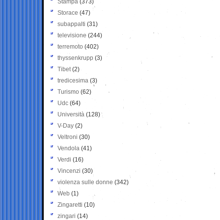
Stampa
(373)
Storace
(47)
subappalti
(31)
televisione
(244)
terremoto
(402)
thyssenkrupp
(3)
Tibet
(2)
tredicesima
(3)
Turismo
(62)
Udc
(64)
Università
(128)
V-Day
(2)
Veltroni
(30)
Vendola
(41)
Verdi
(16)
Vincenzi
(30)
violenza sulle donne
(342)
Web
(1)
Zingaretti
(10)
zingari
(14)