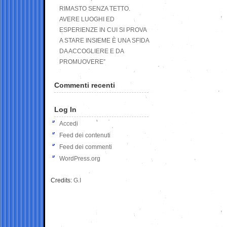
RIMASTO SENZA TETTO.
AVERE LUOGHI ED
ESPERIENZE IN CUI SI PROVA
A STARE INSIEME È UNA SFIDA
DA ACCOGLIERE E DA
PROMUOVERE”
Commenti recenti
Log In
Accedi
Feed dei contenuti
Feed dei commenti
WordPress.org
Credits:
G.I