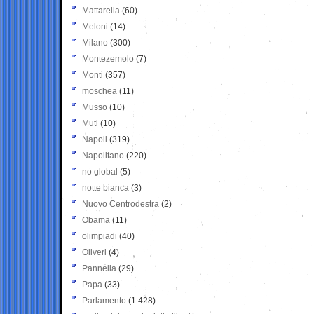
Mattarella
(60)
Meloni
(14)
Milano
(300)
Montezemolo
(7)
Monti
(357)
moschea
(11)
Musso
(10)
Muti
(10)
Napoli
(319)
Napolitano
(220)
no global
(5)
notte bianca
(3)
Nuovo Centrodestra
(2)
Obama
(11)
olimpiadi
(40)
Oliveri
(4)
Pannella
(29)
Papa
(33)
Parlamento
(1.428)