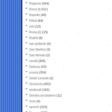
Regione
(344)
Renzi
(1.521)
Repetto
(46)
Rifiuti
(84)
rom
(13)
Roma
(1.125)
Rutelli
(9)
san gottardo
(4)
San Martino
(3)
San Miniato
(2)
sanità
(306)
Sarkozy
(43)
scuola
(354)
Sestri Levante
(2)
Sicurezza
(452)
sindacati
(162)
Sinistra arcobaleno
(11)
Soru
(4)
sprechi
(319)