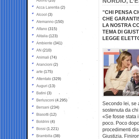
NORDIO, L’
Aborto
(20)
Acca Larentia
(2)
“CHI PENSA C
Alcool
(3)
CHE GARANTISC
Alemanno
(150)
LA NOSTRA CO
Alfano
(315)
TEMA DI GIUS
Alitalia
(123)
LEGGE ELETT
Ambiente
(341)
AN
(210)
Animali
(74)
Arancioni
(2)
arte
(175)
Attentato
(329)
Auguri
(13)
Batini
(3)
Berlusconi
(4.295)
Secondo lei, se a
Bersani
(234)
sostenuta da chi
Biasotti
(12)
«Se fosse stata i
Boldrini
(4)
poco. Poco dopo 
Bossi
(1.221)
procedimenti disc
Giustizia. Finiro
Brambilla
(38)