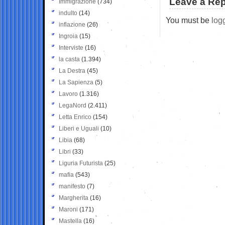
Leave a Rep
Immigrazione
(734)
indulto
(14)
You must be
log
inflazione
(26)
Ingroia
(15)
Interviste
(16)
la casta
(1.394)
La Destra
(45)
La Sapienza
(5)
Lavoro
(1.316)
LegaNord
(2.411)
Letta Enrico
(154)
Liberi e Uguali
(10)
Libia
(68)
Libri
(33)
Liguria Futurista
(25)
mafia
(543)
manifesto
(7)
Margherita
(16)
Maroni
(171)
Mastella
(16)