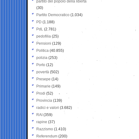
partito del popolo della libertà
(30)
Partito Democratico
(1.034)
PD
(1.188)
PdL
(2.781)
pedofilia
(25)
Pensioni
(129)
Politica
(40.855)
polizia
(253)
Porto
(12)
povertà
(502)
Presepe
(14)
Primarie
(149)
Prodi
(52)
Provincia
(139)
radici e valori
(3.682)
RAI
(359)
rapine
(37)
Razzismo
(1.410)
Referendum
(200)