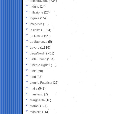
Immigrazione
(734)
indulto
(14)
inflazione
(26)
Ingroia
(15)
Interviste
(16)
la casta
(1.394)
La Destra
(45)
La Sapienza
(5)
Lavoro
(1.316)
LegaNord
(2.411)
Letta Enrico
(154)
Liberi e Uguali
(10)
Libia
(68)
Libri
(33)
Liguria Futurista
(25)
mafia
(543)
manifesto
(7)
Margherita
(16)
Maroni
(171)
Mastella
(16)