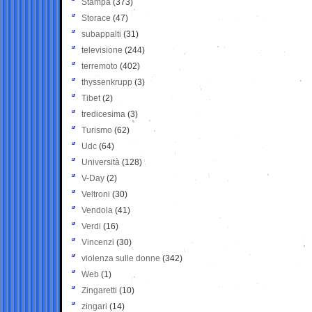
Stampa
(373)
Storace
(47)
subappalti
(31)
televisione
(244)
terremoto
(402)
thyssenkrupp
(3)
Tibet
(2)
tredicesima
(3)
Turismo
(62)
Udc
(64)
Università
(128)
V-Day
(2)
Veltroni
(30)
Vendola
(41)
Verdi
(16)
Vincenzi
(30)
violenza sulle donne
(342)
Web
(1)
Zingaretti
(10)
zingari
(14)