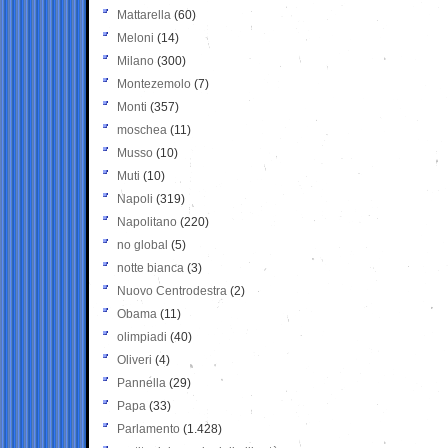
Mattarella
(60)
Meloni
(14)
Milano
(300)
Montezemolo
(7)
Monti
(357)
moschea
(11)
Musso
(10)
Muti
(10)
Napoli
(319)
Napolitano
(220)
no global
(5)
notte bianca
(3)
Nuovo Centrodestra
(2)
Obama
(11)
olimpiadi
(40)
Oliveri
(4)
Pannella
(29)
Papa
(33)
Parlamento
(1.428)