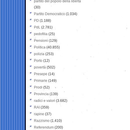
partito del popolo della libertà
(30)
Partito Democratico
(1.034)
PD
(1.188)
PdL
(2.781)
pedofilia
(25)
Pensioni
(129)
Politica
(40.855)
polizia
(253)
Porto
(12)
povertà
(502)
Presepe
(14)
Primarie
(149)
Prodi
(52)
Provincia
(139)
radici e valori
(3.682)
RAI
(359)
rapine
(37)
Razzismo
(1.410)
Referendum
(200)