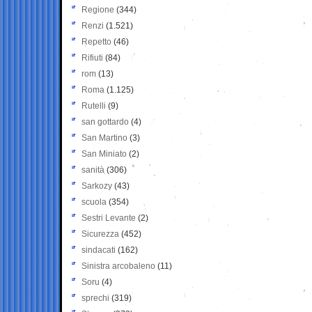
Regione
(344)
Renzi
(1.521)
Repetto
(46)
Rifiuti
(84)
rom
(13)
Roma
(1.125)
Rutelli
(9)
san gottardo
(4)
San Martino
(3)
San Miniato
(2)
sanità
(306)
Sarkozy
(43)
scuola
(354)
Sestri Levante
(2)
Sicurezza
(452)
sindacati
(162)
Sinistra arcobaleno
(11)
Soru
(4)
sprechi
(319)