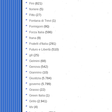
Fini
(821)
fioriere
(5)
Fitto
(27)
Fontana di Trevi
(1)
Formigoni
(90)
Forza Italia
(596)
frana
(9)
Fratelli d'Italia
(291)
Futuro e Libertà
(510)
g8
(25)
Gelmini
(68)
Genova
(542)
Giannino
(10)
Giustizia
(5.784)
governo
(5.799)
Grasso
(22)
Green Italia
(1)
Grillo
(2.941)
Idv
(4)