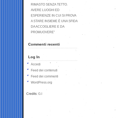
RIMASTO SENZA TETTO.
AVERE LUOGHI ED
ESPERIENZE IN CUI SI PROVA
A STARE INSIEME È UNA SFIDA
DA ACCOGLIERE E DA
PROMUOVERE”
Commenti recenti
Log In
Accedi
Feed dei contenuti
Feed dei commenti
WordPress.org
Credits:
G.I