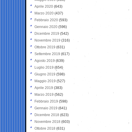
Aprile 2020
(643)
Marzo 2020
(437)
Febbraio 2020
(593)
Gennaio 2020
(596)
Dicembre 2019
(542)
Novembre 2019
(316)
Ottobre 2019
(631)
Settembre 2019
(617)
Agosto 2019
(639)
Luglio 2019
(654)
Giugno 2019
(598)
Maggio 2019
(527)
Aprile 2019
(383)
Marzo 2019
(562)
Febbraio 2019
(598)
Gennaio 2019
(641)
Dicembre 2018
(623)
Novembre 2018
(603)
Ottobre 2018
(631)