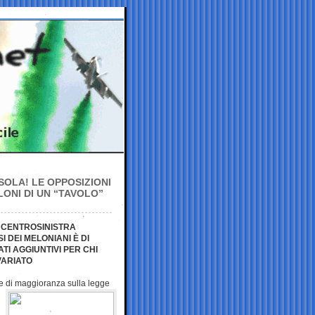
SOLA! LE OPPOSIZIONI
ONI DI UN “TAVOLO”
L CENTROSINISTRA
 DEI MELONIANI È DI
I AGGIUNTIVI PER CHI
VARIATO
ice di maggioranza
sulla legge