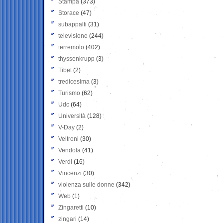
Stampa
(373)
Storace
(47)
subappalti
(31)
televisione
(244)
terremoto
(402)
thyssenkrupp
(3)
Tibet
(2)
tredicesima
(3)
Turismo
(62)
Udc
(64)
Università
(128)
V-Day
(2)
Veltroni
(30)
Vendola
(41)
Verdi
(16)
Vincenzi
(30)
violenza sulle donne
(342)
Web
(1)
Zingaretti
(10)
zingari
(14)