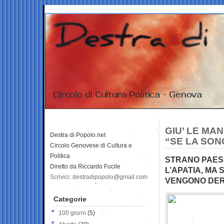
GIU’ LE MAN
Destra di Popolo.net
“SE LA SON
Circolo Genovese di Cultura e
Politica
STRANO PAESE
Diretto da Riccardo Fucile
L’APATIA, MA
Scrivici: destradipopolo@gmail.com
VENGONO DER
Categorie
100 giorni
(5)