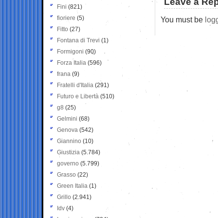
Leave a Rep
Fini
(821)
fioriere
(5)
You must be
log
Fitto
(27)
Fontana di Trevi
(1)
Formigoni
(90)
Forza Italia
(596)
frana
(9)
Fratelli d'Italia
(291)
Futuro e Libertà
(510)
g8
(25)
Gelmini
(68)
Genova
(542)
Giannino
(10)
Giustizia
(5.784)
governo
(5.799)
Grasso
(22)
Green Italia
(1)
Grillo
(2.941)
Idv
(4)