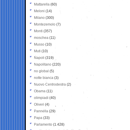
Mattarella
(60)
Meloni
(14)
Milano
(300)
Montezemolo
(7)
Monti
(357)
moschea
(11)
Musso
(10)
Muti
(10)
Napoli
(319)
Napolitano
(220)
no global
(5)
notte bianca
(3)
Nuovo Centrodestra
(2)
Obama
(11)
olimpiadi
(40)
Oliveri
(4)
Pannella
(29)
Papa
(33)
Parlamento
(1.428)