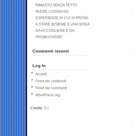
RIMASTO SENZA TETTO.
AVERE LUOGHI ED
ESPERIENZE IN CUI SI PROVA
A STARE INSIEME È UNA SFIDA
DA ACCOGLIERE E DA
PROMUOVERE”
Commenti recenti
Log In
Accedi
Feed dei contenuti
Feed dei commenti
WordPress.org
Credits:
G.I