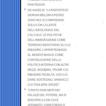
PIANTEDOSI
DE ANGELIS: “LA RISPOSTA DI
GIORGIA MELONI A PEDRO
SANCHEZ SI COMPRENDE
SOLO CON LA LENTE
DELL’IDEOLOGIA E DEL
CALCOLO: LE POLITICHE
DELL’IMMIGRAZIONE COME
TERRENO IDENTITARIO SU CUI
RIBADIRE L’APPARTENENZA
AL MONDO MAGA E COME
CONTINUAZIONE DELLA
POLITICA INTERNA CON ALTRI
MEZZI. INSOMMA, TRUMP CUI
RIBADIRE FEDELTÀ, VOX CUI
DARE SOSTEGNO, VANNACCI
CUI TOGLIERE SPAZIO”
“CRISTO NON ABITA NEI
PALAZZI DEL POTERE, MA SI
IDENTIFICA CON CHI È
AFFAMATO, FORESTIERO O