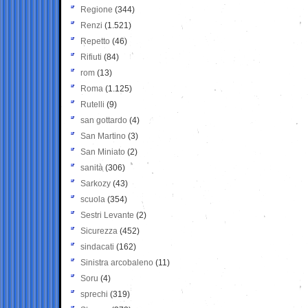
Regione
(344)
Renzi
(1.521)
Repetto
(46)
Rifiuti
(84)
rom
(13)
Roma
(1.125)
Rutelli
(9)
san gottardo
(4)
San Martino
(3)
San Miniato
(2)
sanità
(306)
Sarkozy
(43)
scuola
(354)
Sestri Levante
(2)
Sicurezza
(452)
sindacati
(162)
Sinistra arcobaleno
(11)
Soru
(4)
sprechi
(319)