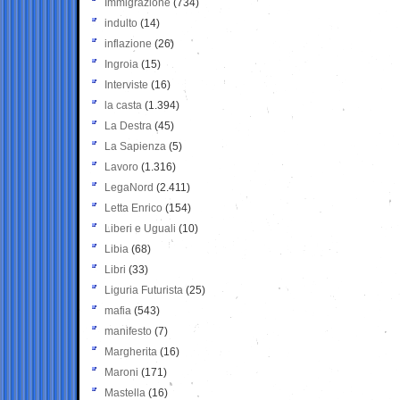
Immigrazione
(734)
indulto
(14)
inflazione
(26)
Ingroia
(15)
Interviste
(16)
la casta
(1.394)
La Destra
(45)
La Sapienza
(5)
Lavoro
(1.316)
LegaNord
(2.411)
Letta Enrico
(154)
Liberi e Uguali
(10)
Libia
(68)
Libri
(33)
Liguria Futurista
(25)
mafia
(543)
manifesto
(7)
Margherita
(16)
Maroni
(171)
Mastella
(16)