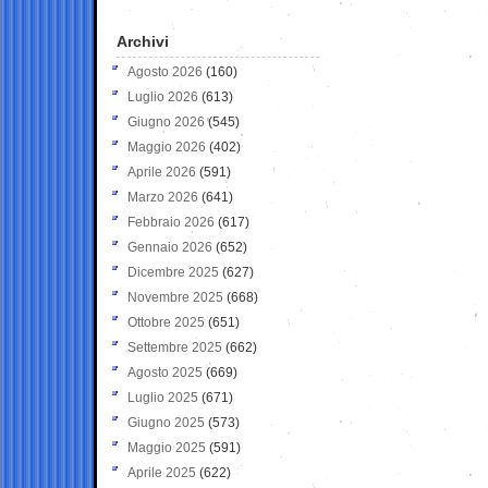
Archivi
Agosto 2026
(160)
Luglio 2026
(613)
Giugno 2026
(545)
Maggio 2026
(402)
Aprile 2026
(591)
Marzo 2026
(641)
Febbraio 2026
(617)
Gennaio 2026
(652)
Dicembre 2025
(627)
Novembre 2025
(668)
Ottobre 2025
(651)
Settembre 2025
(662)
Agosto 2025
(669)
Luglio 2025
(671)
Giugno 2025
(573)
Maggio 2025
(591)
Aprile 2025
(622)