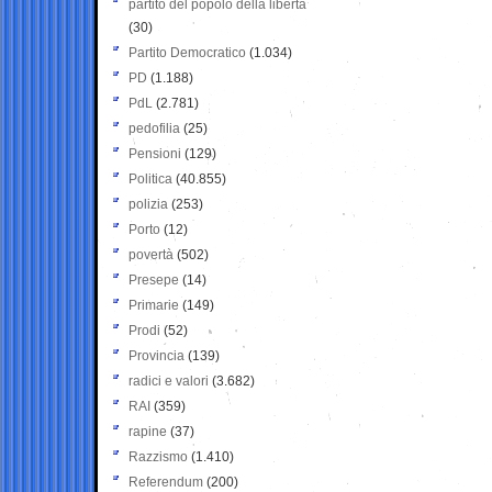
partito del popolo della libertà
(30)
Partito Democratico
(1.034)
PD
(1.188)
PdL
(2.781)
pedofilia
(25)
Pensioni
(129)
Politica
(40.855)
polizia
(253)
Porto
(12)
povertà
(502)
Presepe
(14)
Primarie
(149)
Prodi
(52)
Provincia
(139)
radici e valori
(3.682)
RAI
(359)
rapine
(37)
Razzismo
(1.410)
Referendum
(200)