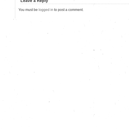
Leave a Reply
You must be
logged in
to post a comment.