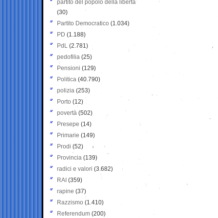
partito del popolo della libertà
(30)
Partito Democratico
(1.034)
PD
(1.188)
PdL
(2.781)
pedofilia
(25)
Pensioni
(129)
Politica
(40.790)
polizia
(253)
Porto
(12)
povertà
(502)
Presepe
(14)
Primarie
(149)
Prodi
(52)
Provincia
(139)
radici e valori
(3.682)
RAI
(359)
rapine
(37)
Razzismo
(1.410)
Referendum
(200)