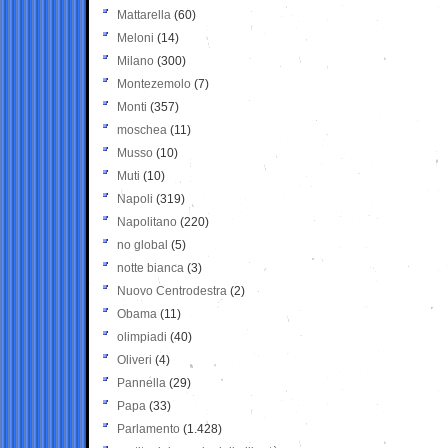
Mattarella
(60)
Meloni
(14)
Milano
(300)
Montezemolo
(7)
Monti
(357)
moschea
(11)
Musso
(10)
Muti
(10)
Napoli
(319)
Napolitano
(220)
no global
(5)
notte bianca
(3)
Nuovo Centrodestra
(2)
Obama
(11)
olimpiadi
(40)
Oliveri
(4)
Pannella
(29)
Papa
(33)
Parlamento
(1.428)