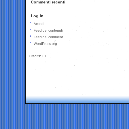
Commenti recenti
Log In
Accedi
Feed dei contenuti
Feed dei commenti
WordPress.org
Credits:
G.I