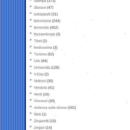
Stampa
(373)
Storace
(47)
subappalti
(31)
televisione
(244)
terremoto
(402)
thyssenkrupp
(3)
Tibet
(2)
tredicesima
(3)
Turismo
(62)
Udc
(64)
Università
(128)
V-Day
(2)
Veltroni
(30)
Vendola
(41)
Verdi
(16)
Vincenzi
(30)
violenza sulle donne
(342)
Web
(1)
Zingaretti
(10)
zingari
(14)