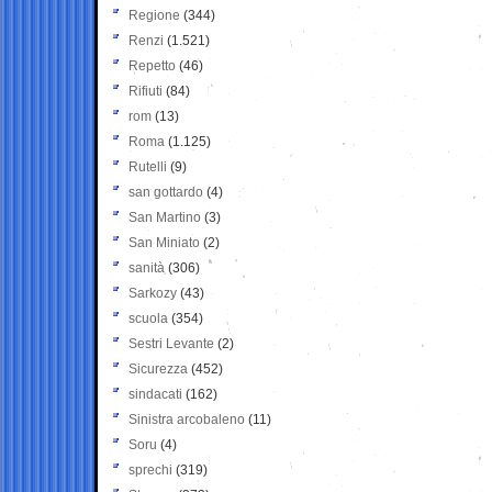
Regione
(344)
Renzi
(1.521)
Repetto
(46)
Rifiuti
(84)
rom
(13)
Roma
(1.125)
Rutelli
(9)
san gottardo
(4)
San Martino
(3)
San Miniato
(2)
sanità
(306)
Sarkozy
(43)
scuola
(354)
Sestri Levante
(2)
Sicurezza
(452)
sindacati
(162)
Sinistra arcobaleno
(11)
Soru
(4)
sprechi
(319)