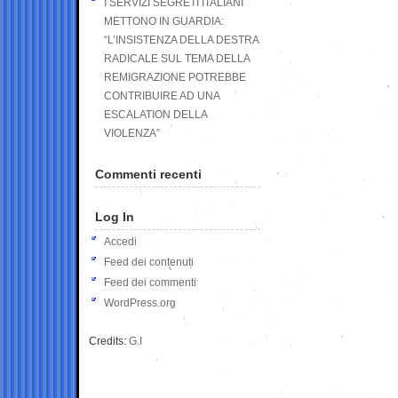
I SERVIZI SEGRETI ITALIANI
METTONO IN GUARDIA:
“L’INSISTENZA DELLA DESTRA
RADICALE SUL TEMA DELLA
REMIGRAZIONE POTREBBE
CONTRIBUIRE AD UNA
ESCALATION DELLA
VIOLENZA”
Commenti recenti
Log In
Accedi
Feed dei contenuti
Feed dei commenti
WordPress.org
Credits:
G.I