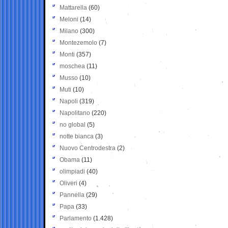
Mattarella
(60)
Meloni
(14)
Milano
(300)
Montezemolo
(7)
Monti
(357)
moschea
(11)
Musso
(10)
Muti
(10)
Napoli
(319)
Napolitano
(220)
no global
(5)
notte bianca
(3)
Nuovo Centrodestra
(2)
Obama
(11)
olimpiadi
(40)
Oliveri
(4)
Pannella
(29)
Papa
(33)
Parlamento
(1.428)