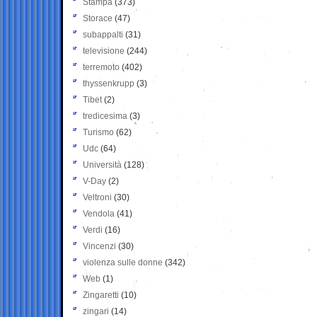
Stampa
(373)
Storace
(47)
subappalti
(31)
televisione
(244)
terremoto
(402)
thyssenkrupp
(3)
Tibet
(2)
tredicesima
(3)
Turismo
(62)
Udc
(64)
Università
(128)
V-Day
(2)
Veltroni
(30)
Vendola
(41)
Verdi
(16)
Vincenzi
(30)
violenza sulle donne
(342)
Web
(1)
Zingaretti
(10)
zingari
(14)