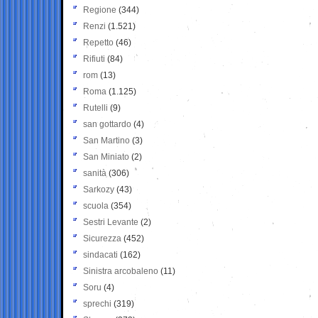
Regione
(344)
Renzi
(1.521)
Repetto
(46)
Rifiuti
(84)
rom
(13)
Roma
(1.125)
Rutelli
(9)
san gottardo
(4)
San Martino
(3)
San Miniato
(2)
sanità
(306)
Sarkozy
(43)
scuola
(354)
Sestri Levante
(2)
Sicurezza
(452)
sindacati
(162)
Sinistra arcobaleno
(11)
Soru
(4)
sprechi
(319)