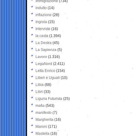
Immigrazione
(734)
indulto
(14)
inflazione
(26)
Ingroia
(15)
Interviste
(16)
la casta
(1.394)
La Destra
(45)
La Sapienza
(5)
Lavoro
(1.316)
LegaNord
(2.411)
Letta Enrico
(154)
Liberi e Uguali
(10)
Libia
(68)
Libri
(33)
Liguria Futurista
(25)
mafia
(543)
manifesto
(7)
Margherita
(16)
Maroni
(171)
Mastella
(16)