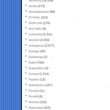
denuncia
(14.528)
destra
(573)
destradipopolo
(99)
Di Pietro
(101)
Diritti civili
(276)
don Gallo
(9)
economia
(2.331)
elezioni
(3.303)
emergenza
(3.077)
Energia
(45)
Esselunga
(2)
Esteri
(784)
Eugenetica
(3)
Europa
(1.314)
Fassino
(13)
federalismo
(167)
Ferrara
(21)
Ferretti
(6)
ferrovie
(133)
finanziaria
(325)