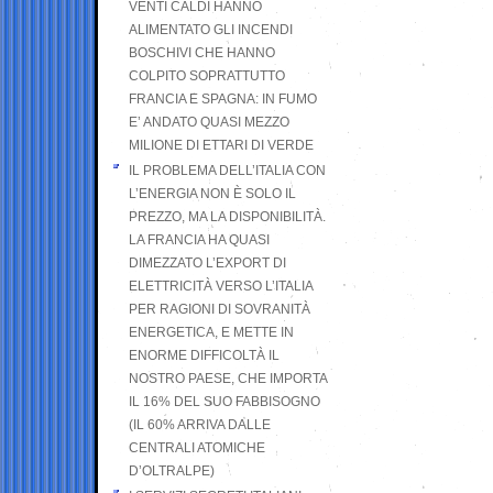
VENTI CALDI HANNO
ALIMENTATO GLI INCENDI
BOSCHIVI CHE HANNO
COLPITO SOPRATTUTTO
FRANCIA E SPAGNA: IN FUMO
E’ ANDATO QUASI MEZZO
MILIONE DI ETTARI DI VERDE
IL PROBLEMA DELL’ITALIA CON
L’ENERGIA NON È SOLO IL
PREZZO, MA LA DISPONIBILITÀ.
LA FRANCIA HA QUASI
DIMEZZATO L’EXPORT DI
ELETTRICITÀ VERSO L’ITALIA
PER RAGIONI DI SOVRANITÀ
ENERGETICA, E METTE IN
ENORME DIFFICOLTÀ IL
NOSTRO PAESE, CHE IMPORTA
IL 16% DEL SUO FABBISOGNO
(IL 60% ARRIVA DALLE
CENTRALI ATOMICHE
D’OLTRALPE)