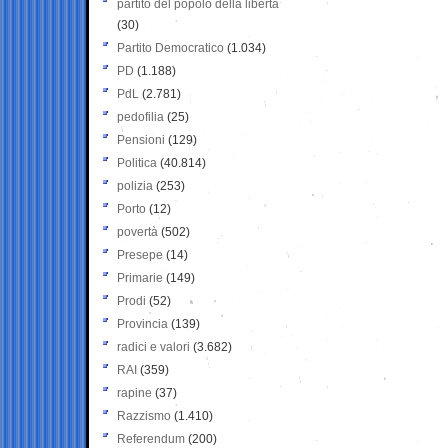
partito del popolo della libertà
(30)
Partito Democratico
(1.034)
PD
(1.188)
PdL
(2.781)
pedofilia
(25)
Pensioni
(129)
Politica
(40.814)
polizia
(253)
Porto
(12)
povertà
(502)
Presepe
(14)
Primarie
(149)
Prodi
(52)
Provincia
(139)
radici e valori
(3.682)
RAI
(359)
rapine
(37)
Razzismo
(1.410)
Referendum
(200)