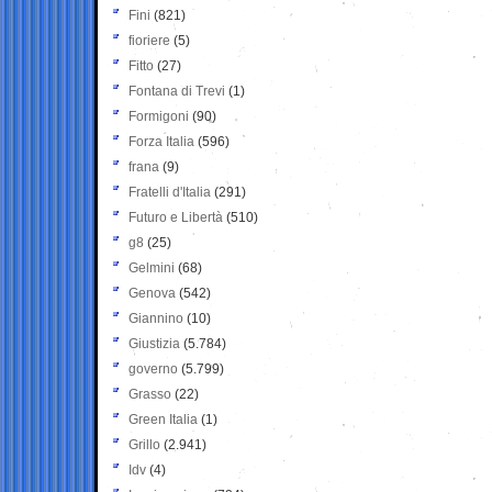
Fini
(821)
fioriere
(5)
Fitto
(27)
Fontana di Trevi
(1)
Formigoni
(90)
Forza Italia
(596)
frana
(9)
Fratelli d'Italia
(291)
Futuro e Libertà
(510)
g8
(25)
Gelmini
(68)
Genova
(542)
Giannino
(10)
Giustizia
(5.784)
governo
(5.799)
Grasso
(22)
Green Italia
(1)
Grillo
(2.941)
Idv
(4)