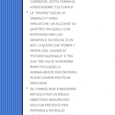
CORRENTE, SOTTO FORMA DI
ASSOCIAZIONE “CULTURALE”
LE “TRUPPE” SOCIAL DI
VANNACCI? SONO
FARLOCCHE: UN ACCOUNT SU
QUATTRO TRA QUELLI CHE
INTERAGISCONO L’EX
GENERALE SUI SOCIAL È UN
BOT. LA QUOTA CHE “POMPA” I
PROFILI DEL LEADER DI
“FUTURO NAZIONALE” È TRA
DUE-TRE VOLTE SUPERIORE
RISPETTO A QUELLA
NORMALMENTE RISCONTRATA
IN DISCUSSIONI POLITICHE
ANALOGHE
GLI YANKEE NON SI MUOVONO
MAI SOLO PER UN IDEALE:
ABBATTERE MADURO ERA
SOLO UN PRETESTO PER
PAPPARSI IL PETROLIO