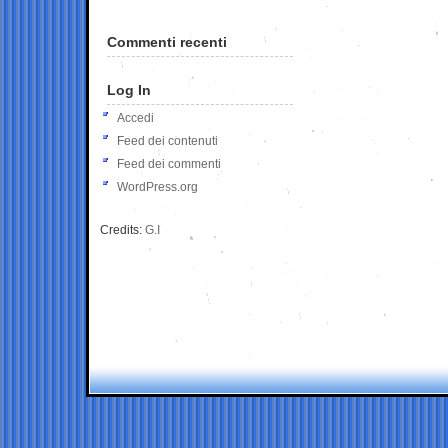
Commenti recenti
Log In
Accedi
Feed dei contenuti
Feed dei commenti
WordPress.org
Credits:
G.I