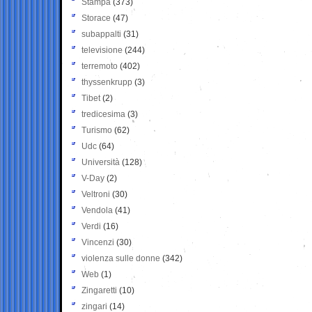
Stampa
(373)
Storace
(47)
subappalti
(31)
televisione
(244)
terremoto
(402)
thyssenkrupp
(3)
Tibet
(2)
tredicesima
(3)
Turismo
(62)
Udc
(64)
Università
(128)
V-Day
(2)
Veltroni
(30)
Vendola
(41)
Verdi
(16)
Vincenzi
(30)
violenza sulle donne
(342)
Web
(1)
Zingaretti
(10)
zingari
(14)