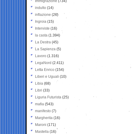
Immigrazione
(734)
indulto
(14)
inflazione
(26)
Ingroia
(15)
Interviste
(16)
la casta
(1.394)
La Destra
(45)
La Sapienza
(5)
Lavoro
(1.316)
LegaNord
(2.411)
Letta Enrico
(154)
Liberi e Uguali
(10)
Libia
(68)
Libri
(33)
Liguria Futurista
(25)
mafia
(543)
manifesto
(7)
Margherita
(16)
Maroni
(171)
Mastella
(16)