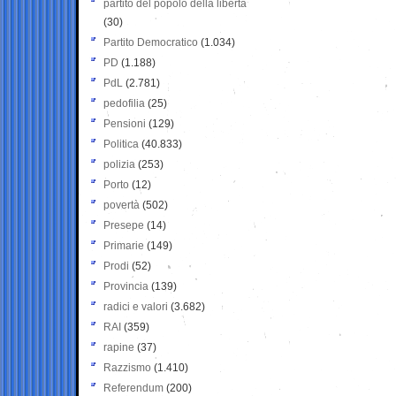
partito del popolo della libertà
(30)
Partito Democratico
(1.034)
PD
(1.188)
PdL
(2.781)
pedofilia
(25)
Pensioni
(129)
Politica
(40.833)
polizia
(253)
Porto
(12)
povertà
(502)
Presepe
(14)
Primarie
(149)
Prodi
(52)
Provincia
(139)
radici e valori
(3.682)
RAI
(359)
rapine
(37)
Razzismo
(1.410)
Referendum
(200)