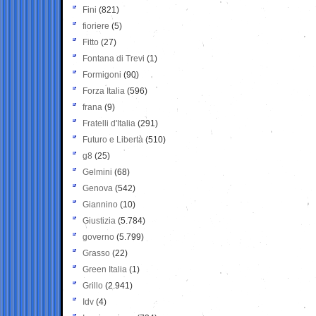
Fini
(821)
fioriere
(5)
Fitto
(27)
Fontana di Trevi
(1)
Formigoni
(90)
Forza Italia
(596)
frana
(9)
Fratelli d'Italia
(291)
Futuro e Libertà
(510)
g8
(25)
Gelmini
(68)
Genova
(542)
Giannino
(10)
Giustizia
(5.784)
governo
(5.799)
Grasso
(22)
Green Italia
(1)
Grillo
(2.941)
Idv
(4)