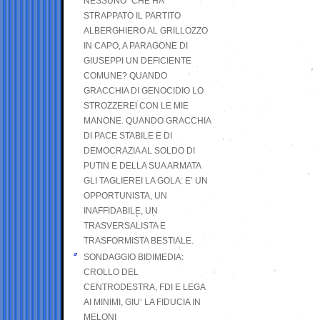
NESSUNO” CHE HA
STRAPPATO IL PARTITO
ALBERGHIERO AL GRILLOZZO
IN CAPO, A PARAGONE DI
GIUSEPPI UN DEFICIENTE
COMUNE? QUANDO
GRACCHIA DI GENOCIDIO LO
STROZZEREI CON LE MIE
MANONE. QUANDO GRACCHIA
DI PACE STABILE E DI
DEMOCRAZIA AL SOLDO DI
PUTIN E DELLA SUA ARMATA
GLI TAGLIEREI LA GOLA: E’ UN
OPPORTUNISTA, UN
INAFFIDABILE, UN
TRASVERSALISTA E
TRASFORMISTA BESTIALE.
SONDAGGIO BIDIMEDIA:
CROLLO DEL
CENTRODESTRA, FDI E LEGA
AI MINIMI, GIU’ LA FIDUCIA IN
MELONI