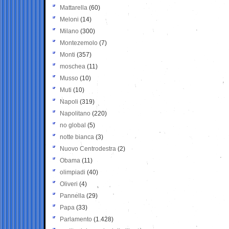
Mattarella
(60)
Meloni
(14)
Milano
(300)
Montezemolo
(7)
Monti
(357)
moschea
(11)
Musso
(10)
Muti
(10)
Napoli
(319)
Napolitano
(220)
no global
(5)
notte bianca
(3)
Nuovo Centrodestra
(2)
Obama
(11)
olimpiadi
(40)
Oliveri
(4)
Pannella
(29)
Papa
(33)
Parlamento
(1.428)