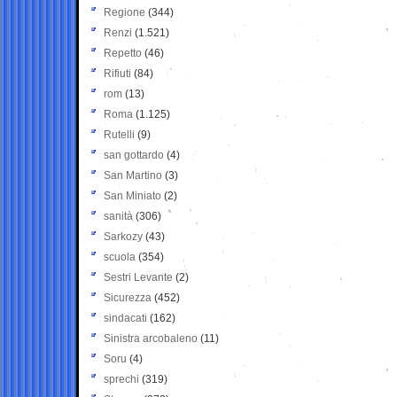
Regione
(344)
Renzi
(1.521)
Repetto
(46)
Rifiuti
(84)
rom
(13)
Roma
(1.125)
Rutelli
(9)
san gottardo
(4)
San Martino
(3)
San Miniato
(2)
sanità
(306)
Sarkozy
(43)
scuola
(354)
Sestri Levante
(2)
Sicurezza
(452)
sindacati
(162)
Sinistra arcobaleno
(11)
Soru
(4)
sprechi
(319)