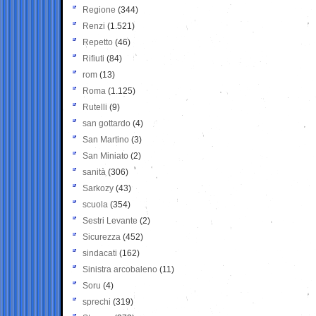
Regione
(344)
Renzi
(1.521)
Repetto
(46)
Rifiuti
(84)
rom
(13)
Roma
(1.125)
Rutelli
(9)
san gottardo
(4)
San Martino
(3)
San Miniato
(2)
sanità
(306)
Sarkozy
(43)
scuola
(354)
Sestri Levante
(2)
Sicurezza
(452)
sindacati
(162)
Sinistra arcobaleno
(11)
Soru
(4)
sprechi
(319)