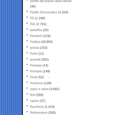
partito del popolo della libertà
(30)
Partito Democratico
(1.034)
PD
(1.188)
PdL
(2.781)
pedofilia
(25)
Pensioni
(129)
Politica
(40.892)
polizia
(253)
Porto
(12)
povertà
(502)
Presepe
(14)
Primarie
(149)
Prodi
(52)
Provincia
(139)
radici e valori
(3.682)
RAI
(359)
rapine
(37)
Razzismo
(1.410)
Referendum
(200)