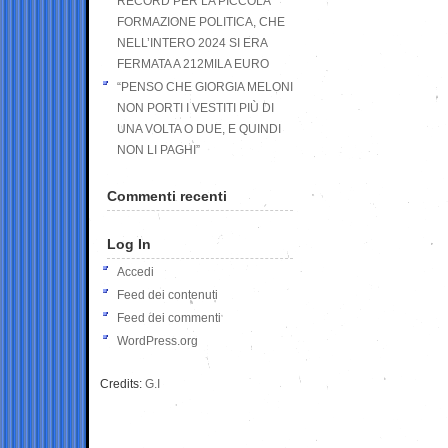
RECORD PER LA PICCOLA
FORMAZIONE POLITICA, CHE
NELL’INTERO 2024 SI ERA
FERMATA A 212MILA EURO
“PENSO CHE GIORGIA MELONI
NON PORTI I VESTITI PIÙ DI
UNA VOLTA O DUE, E QUINDI
NON LI PAGHI”
Commenti recenti
Log In
Accedi
Feed dei contenuti
Feed dei commenti
WordPress.org
Credits:
G.I