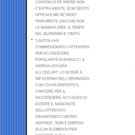
CANZONI DI DE ANDRÉ NON
C’ENTRA NIENTE. IO MI SENTO
OFFESA E ME NE VADO”:
FINALMENTE UNA CHE NON
LE MANDA A DIRE, IL TEMPO
DEL BUONISMO E’ FINITO
“LAVITOLA HA
COMMISSIONATO L’ATTENTATO
PER ACCRESCERE
POPOLARITÀ DI RANUCCI, IL
GIORNALISTA ERA
ALL’OSCURI”. LO SCRIVE IL
GIP DI ROMA NELL’ORDINANZA
CON CUI HA DISPOSTO IL
CARCERE PER IL
FACCENDIERE, ACCUSATO DI
ESSERE IL MANDANTE
DELL’ATTENTATO
DINAMITARDO CONTRO
SIGFRIDO: “NON È EMERSO
ALCUN ELEMENTO PER