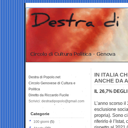
IN ITALIA 
Destra di Popolo.net
ANCHE DA A
Circolo Genovese di Cultura e
Politica
IL 26,7% DEGL
Diretto da Riccardo Fucile
Scrivici: destradipopolo@gmail.com
L’anno scorso il 
esclusione social
Categorie
propria). Sono ci
riferirlo è l’Ista
100 giorni
(5)
rispetto al 2021 