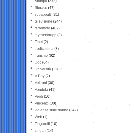
Stampa
(373)
Storace
(47)
subappalti
(31)
televisione
(244)
terremoto
(402)
thyssenkrupp
(3)
Tibet
(2)
tredicesima
(3)
Turismo
(62)
Udc
(64)
Università
(128)
V-Day
(2)
Veltroni
(30)
Vendola
(41)
Verdi
(16)
Vincenzi
(30)
violenza sulle donne
(342)
Web
(1)
Zingaretti
(10)
zingari
(14)