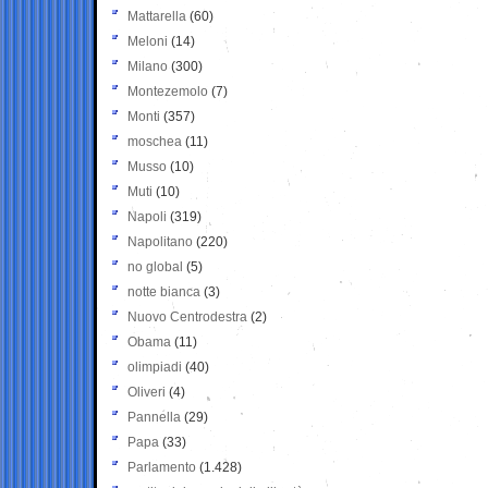
Mattarella
(60)
Meloni
(14)
Milano
(300)
Montezemolo
(7)
Monti
(357)
moschea
(11)
Musso
(10)
Muti
(10)
Napoli
(319)
Napolitano
(220)
no global
(5)
notte bianca
(3)
Nuovo Centrodestra
(2)
Obama
(11)
olimpiadi
(40)
Oliveri
(4)
Pannella
(29)
Papa
(33)
Parlamento
(1.428)