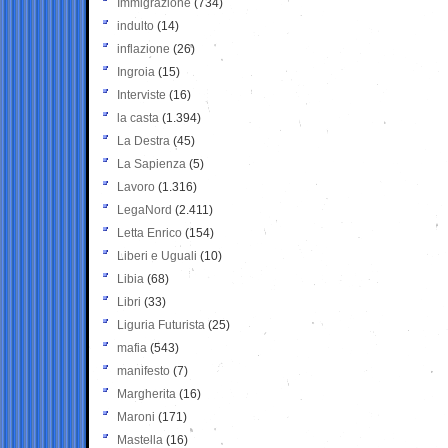
Immigrazione
(734)
indulto
(14)
inflazione
(26)
Ingroia
(15)
Interviste
(16)
la casta
(1.394)
La Destra
(45)
La Sapienza
(5)
Lavoro
(1.316)
LegaNord
(2.411)
Letta Enrico
(154)
Liberi e Uguali
(10)
Libia
(68)
Libri
(33)
Liguria Futurista
(25)
mafia
(543)
manifesto
(7)
Margherita
(16)
Maroni
(171)
Mastella
(16)