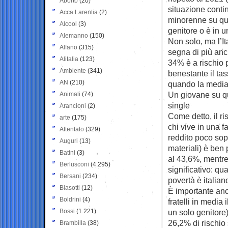
Aborto
(20)
situazione contin
Acca Larentia
(2)
minorenne su quat
Alcool
(3)
genitore o è in u
Alemanno
(150)
Non solo, ma l’It
Alfano
(315)
segna di più anch
Alitalia
(123)
34% è a rischio 
Ambiente
(341)
benestante il ta
AN
(210)
quando la media 
Un giovane su qua
Animali
(74)
single
Arancioni
(2)
Come detto, il ri
arte
(175)
chi vive in una f
Attentato
(329)
reddito poco sopr
Auguri
(13)
materiali) è ben 
Batini
(3)
al 43,6%, mentre
Berlusconi
(4.295)
significativo: qu
Bersani
(234)
povertà è italia
Biasotti
(12)
È importante anc
Boldrini
(4)
fratelli in media
Bossi
(1.221)
un solo genitore)
26,2% di rischio
Brambilla
(38)