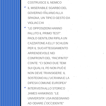
COSTRUISCE IL NEMICO
IL MISERABILE SGARBO DEL
GOVERNO ITALIANO ALLA
SPAGNA, UN TIPICO GESTO DA
VIGLIACCHI
“LE OPPOSIZIONI HANNO
FALLITO IL PRIMO TEST”.
PAOLO GENTILONI RIFILA UN
CAZZIATONE A ELLY SCHLEIN
PER IL SUO ATTEGGIAMENTO
ARRENDEVOLE NEI
CONFRONTI DEL “PACIFINTO”
CONTE: “CI SONO DUE TEMI
SUI QUALI IL PD NON PUÒ E
NON DEVE TRANSIGERE: IL
SOSTEGNO ALL’UCRAINA E LA
DIFESA COMUNE EUROPEA”
INTERVISTA ALLO STORICO
JAMES HANKINGS: “LE
UNIVERSITA’ USA INSEGNANO
AD ODIARE L’OCCIDENTE”