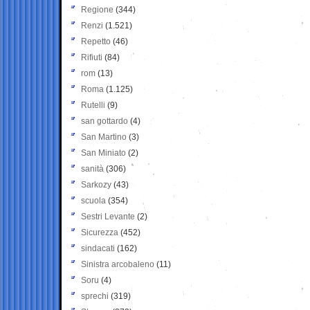
Regione
(344)
Renzi
(1.521)
Repetto
(46)
Rifiuti
(84)
rom
(13)
Roma
(1.125)
Rutelli
(9)
san gottardo
(4)
San Martino
(3)
San Miniato
(2)
sanità
(306)
Sarkozy
(43)
scuola
(354)
Sestri Levante
(2)
Sicurezza
(452)
sindacati
(162)
Sinistra arcobaleno
(11)
Soru
(4)
sprechi
(319)