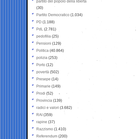
partito del popolo della libertà
(30)
Partito Democratico
(1.034)
PD
(1.188)
PdL
(2.781)
pedofilia
(25)
Pensioni
(129)
Politica
(40.864)
polizia
(253)
Porto
(12)
povertà
(502)
Presepe
(14)
Primarie
(149)
Prodi
(52)
Provincia
(139)
radici e valori
(3.682)
RAI
(359)
rapine
(37)
Razzismo
(1.410)
Referendum
(200)