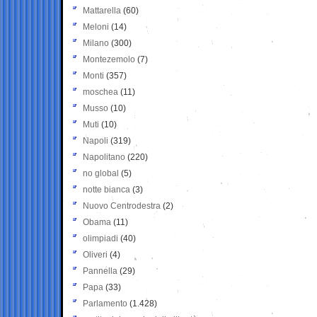
Mattarella
(60)
Meloni
(14)
Milano
(300)
Montezemolo
(7)
Monti
(357)
moschea
(11)
Musso
(10)
Muti
(10)
Napoli
(319)
Napolitano
(220)
no global
(5)
notte bianca
(3)
Nuovo Centrodestra
(2)
Obama
(11)
olimpiadi
(40)
Oliveri
(4)
Pannella
(29)
Papa
(33)
Parlamento
(1.428)