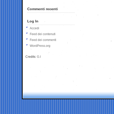
Commenti recenti
Log In
Accedi
Feed dei contenuti
Feed dei commenti
WordPress.org
Credits:
G.I