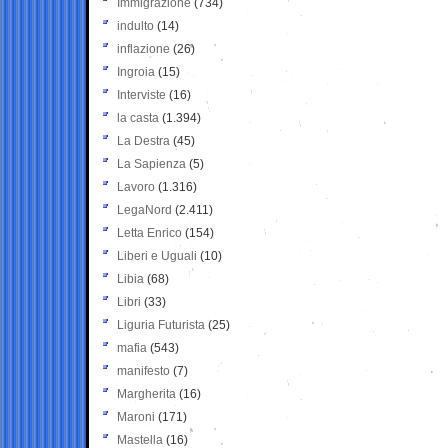
Immigrazione
(734)
indulto
(14)
inflazione
(26)
Ingroia
(15)
Interviste
(16)
la casta
(1.394)
La Destra
(45)
La Sapienza
(5)
Lavoro
(1.316)
LegaNord
(2.411)
Letta Enrico
(154)
Liberi e Uguali
(10)
Libia
(68)
Libri
(33)
Liguria Futurista
(25)
mafia
(543)
manifesto
(7)
Margherita
(16)
Maroni
(171)
Mastella
(16)