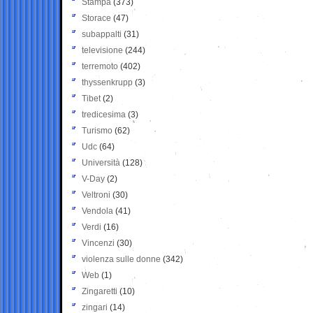
Stampa
(373)
Storace
(47)
subappalti
(31)
televisione
(244)
terremoto
(402)
thyssenkrupp
(3)
Tibet
(2)
tredicesima
(3)
Turismo
(62)
Udc
(64)
Università
(128)
V-Day
(2)
Veltroni
(30)
Vendola
(41)
Verdi
(16)
Vincenzi
(30)
violenza sulle donne
(342)
Web
(1)
Zingaretti
(10)
zingari
(14)