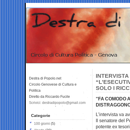
INTERVISTA
Destra di Popolo.net
“L’ESECUTI
Circolo Genovese di Cultura e
SOLO I RICC
Politica
Diretto da Riccardo Fucile
“FA COMODO AB
Scrivici: destradipopolo@gmail.com
DISTRAGGONO 
L’intervista va a
Categorie
Il senatore del 
100 giorni
(5)
potente ex tesori