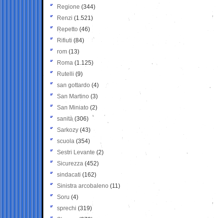
Regione
(344)
Renzi
(1.521)
Repetto
(46)
Rifiuti
(84)
rom
(13)
Roma
(1.125)
Rutelli
(9)
san gottardo
(4)
San Martino
(3)
San Miniato
(2)
sanità
(306)
Sarkozy
(43)
scuola
(354)
Sestri Levante
(2)
Sicurezza
(452)
sindacati
(162)
Sinistra arcobaleno
(11)
Soru
(4)
sprechi
(319)