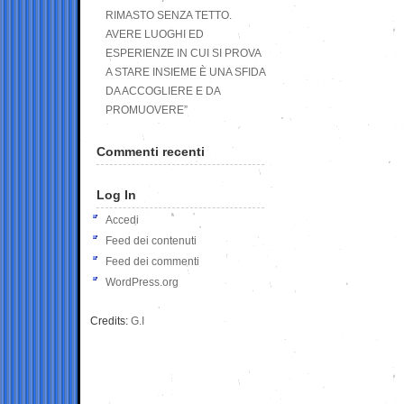
RIMASTO SENZA TETTO.
AVERE LUOGHI ED
ESPERIENZE IN CUI SI PROVA
A STARE INSIEME È UNA SFIDA
DA ACCOGLIERE E DA
PROMUOVERE”
Commenti recenti
Log In
Accedi
Feed dei contenuti
Feed dei commenti
WordPress.org
Credits:
G.I