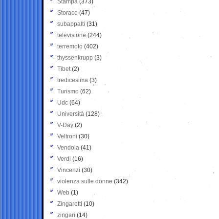
Stampa
(373)
Storace
(47)
subappalti
(31)
televisione
(244)
terremoto
(402)
thyssenkrupp
(3)
Tibet
(2)
tredicesima
(3)
Turismo
(62)
Udc
(64)
Università
(128)
V-Day
(2)
Veltroni
(30)
Vendola
(41)
Verdi
(16)
Vincenzi
(30)
violenza sulle donne
(342)
Web
(1)
Zingaretti
(10)
zingari
(14)