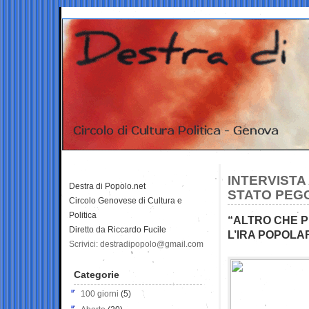
INTERVISTA
Destra di Popolo.net
STATO PEGG
Circolo Genovese di Cultura e
Politica
“ALTRO CHE 
Diretto da Riccardo Fucile
L’IRA POPOLA
Scrivici: destradipopolo@gmail.com
Categorie
100 giorni
(5)