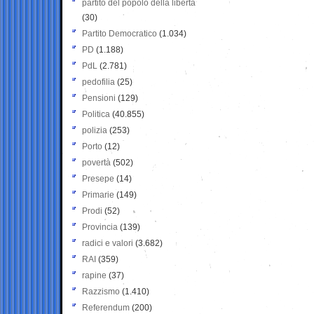
partito del popolo della libertà
(30)
Partito Democratico
(1.034)
PD
(1.188)
PdL
(2.781)
pedofilia
(25)
Pensioni
(129)
Politica
(40.855)
polizia
(253)
Porto
(12)
povertà
(502)
Presepe
(14)
Primarie
(149)
Prodi
(52)
Provincia
(139)
radici e valori
(3.682)
RAI
(359)
rapine
(37)
Razzismo
(1.410)
Referendum
(200)