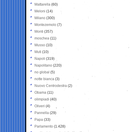
Mattarella
(60)
Meloni
(14)
Milano
(300)
Montezemolo
(7)
Monti
(357)
moschea
(11)
Musso
(10)
Muti
(10)
Napoli
(319)
Napolitano
(220)
no global
(5)
notte bianca
(3)
Nuovo Centrodestra
(2)
Obama
(11)
olimpiadi
(40)
Oliveri
(4)
Pannella
(29)
Papa
(33)
Parlamento
(1.428)