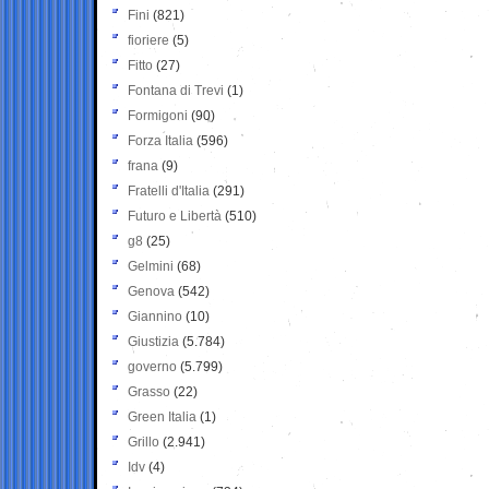
Fini
(821)
fioriere
(5)
Fitto
(27)
Fontana di Trevi
(1)
Formigoni
(90)
Forza Italia
(596)
frana
(9)
Fratelli d'Italia
(291)
Futuro e Libertà
(510)
g8
(25)
Gelmini
(68)
Genova
(542)
Giannino
(10)
Giustizia
(5.784)
governo
(5.799)
Grasso
(22)
Green Italia
(1)
Grillo
(2.941)
Idv
(4)