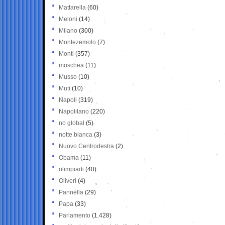
Mattarella
(60)
Meloni
(14)
Milano
(300)
Montezemolo
(7)
Monti
(357)
moschea
(11)
Musso
(10)
Muti
(10)
Napoli
(319)
Napolitano
(220)
no global
(5)
notte bianca
(3)
Nuovo Centrodestra
(2)
Obama
(11)
olimpiadi
(40)
Oliveri
(4)
Pannella
(29)
Papa
(33)
Parlamento
(1.428)