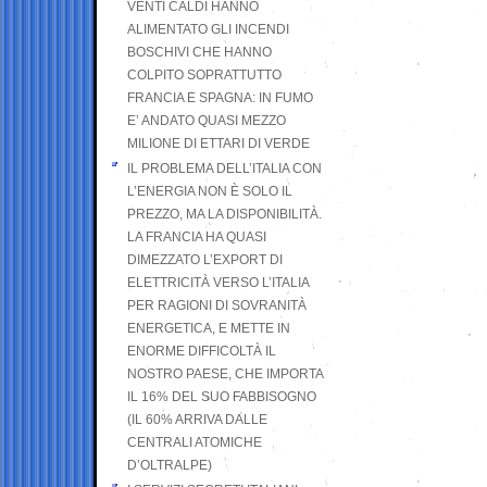
VENTI CALDI HANNO
ALIMENTATO GLI INCENDI
BOSCHIVI CHE HANNO
COLPITO SOPRATTUTTO
FRANCIA E SPAGNA: IN FUMO
E’ ANDATO QUASI MEZZO
MILIONE DI ETTARI DI VERDE
IL PROBLEMA DELL’ITALIA CON
L’ENERGIA NON È SOLO IL
PREZZO, MA LA DISPONIBILITÀ.
LA FRANCIA HA QUASI
DIMEZZATO L’EXPORT DI
ELETTRICITÀ VERSO L’ITALIA
PER RAGIONI DI SOVRANITÀ
ENERGETICA, E METTE IN
ENORME DIFFICOLTÀ IL
NOSTRO PAESE, CHE IMPORTA
IL 16% DEL SUO FABBISOGNO
(IL 60% ARRIVA DALLE
CENTRALI ATOMICHE
D’OLTRALPE)