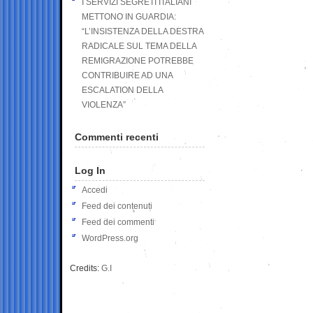
I SERVIZI SEGRETI ITALIANI
METTONO IN GUARDIA:
“L’INSISTENZA DELLA DESTRA
RADICALE SUL TEMA DELLA
REMIGRAZIONE POTREBBE
CONTRIBUIRE AD UNA
ESCALATION DELLA
VIOLENZA”
Commenti recenti
Log In
Accedi
Feed dei contenuti
Feed dei commenti
WordPress.org
Credits:
G.I