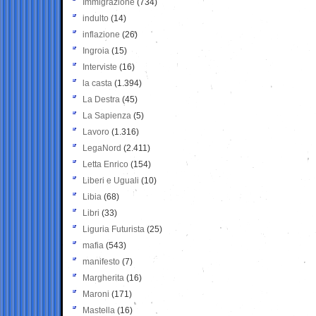
Immigrazione
(734)
indulto
(14)
inflazione
(26)
Ingroia
(15)
Interviste
(16)
la casta
(1.394)
La Destra
(45)
La Sapienza
(5)
Lavoro
(1.316)
LegaNord
(2.411)
Letta Enrico
(154)
Liberi e Uguali
(10)
Libia
(68)
Libri
(33)
Liguria Futurista
(25)
mafia
(543)
manifesto
(7)
Margherita
(16)
Maroni
(171)
Mastella
(16)