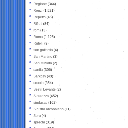
Regione
(344)
Renzi
(1.521)
Repetto
(46)
Rifiuti
(84)
rom
(13)
Roma
(1.125)
Rutelli
(9)
san gottardo
(4)
San Martino
(3)
San Miniato
(2)
sanità
(306)
Sarkozy
(43)
scuola
(354)
Sestri Levante
(2)
Sicurezza
(452)
sindacati
(162)
Sinistra arcobaleno
(11)
Soru
(4)
sprechi
(319)