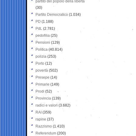
partito del popolo della libertà
(30)
Partito Democratico
(1.034)
PD
(1.188)
PdL
(2.781)
pedofilia
(25)
Pensioni
(129)
Politica
(40.814)
polizia
(253)
Porto
(12)
povertà
(502)
Presepe
(14)
Primarie
(149)
Prodi
(52)
Provincia
(139)
radici e valori
(3.682)
RAI
(359)
rapine
(37)
Razzismo
(1.410)
Referendum
(200)