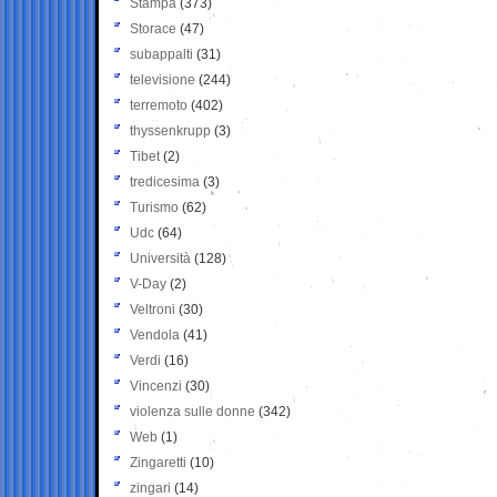
Stampa
(373)
Storace
(47)
subappalti
(31)
televisione
(244)
terremoto
(402)
thyssenkrupp
(3)
Tibet
(2)
tredicesima
(3)
Turismo
(62)
Udc
(64)
Università
(128)
V-Day
(2)
Veltroni
(30)
Vendola
(41)
Verdi
(16)
Vincenzi
(30)
violenza sulle donne
(342)
Web
(1)
Zingaretti
(10)
zingari
(14)