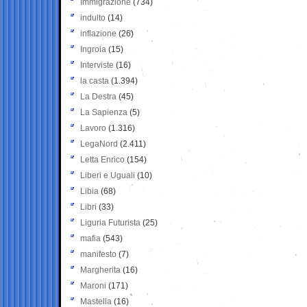
Immigrazione
(734)
indulto
(14)
inflazione
(26)
Ingroia
(15)
Interviste
(16)
la casta
(1.394)
La Destra
(45)
La Sapienza
(5)
Lavoro
(1.316)
LegaNord
(2.411)
Letta Enrico
(154)
Liberi e Uguali
(10)
Libia
(68)
Libri
(33)
Liguria Futurista
(25)
mafia
(543)
manifesto
(7)
Margherita
(16)
Maroni
(171)
Mastella
(16)