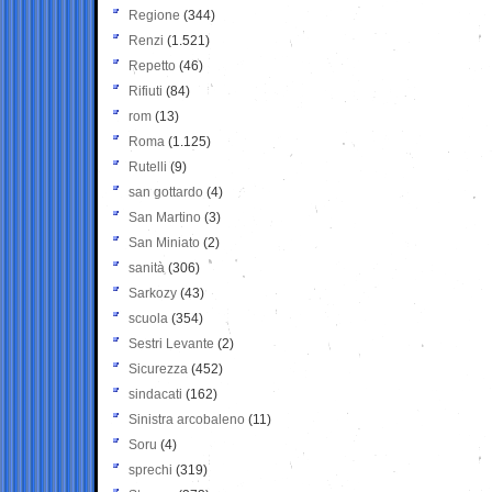
Regione
(344)
Renzi
(1.521)
Repetto
(46)
Rifiuti
(84)
rom
(13)
Roma
(1.125)
Rutelli
(9)
san gottardo
(4)
San Martino
(3)
San Miniato
(2)
sanità
(306)
Sarkozy
(43)
scuola
(354)
Sestri Levante
(2)
Sicurezza
(452)
sindacati
(162)
Sinistra arcobaleno
(11)
Soru
(4)
sprechi
(319)