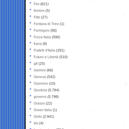
Fini
(821)
fioriere
(5)
Fitto
(27)
Fontana di Trevi
(1)
Formigoni
(90)
Forza Italia
(596)
frana
(9)
Fratelli d'Italia
(291)
Futuro e Libertà
(510)
g8
(25)
Gelmini
(68)
Genova
(542)
Giannino
(10)
Giustizia
(5.784)
governo
(5.799)
Grasso
(22)
Green Italia
(1)
Grillo
(2.941)
Idv
(4)