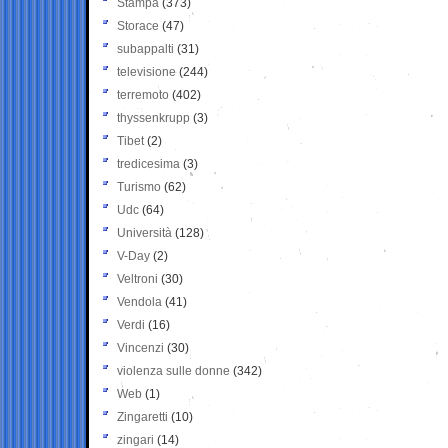
Stampa
(373)
Storace
(47)
subappalti
(31)
televisione
(244)
terremoto
(402)
thyssenkrupp
(3)
Tibet
(2)
tredicesima
(3)
Turismo
(62)
Udc
(64)
Università
(128)
V-Day
(2)
Veltroni
(30)
Vendola
(41)
Verdi
(16)
Vincenzi
(30)
violenza sulle donne
(342)
Web
(1)
Zingaretti
(10)
zingari
(14)