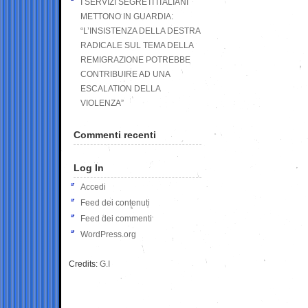
I SERVIZI SEGRETI ITALIANI
METTONO IN GUARDIA:
“L’INSISTENZA DELLA DESTRA
RADICALE SUL TEMA DELLA
REMIGRAZIONE POTREBBE
CONTRIBUIRE AD UNA
ESCALATION DELLA
VIOLENZA”
Commenti recenti
Log In
Accedi
Feed dei contenuti
Feed dei commenti
WordPress.org
Credits:
G.I