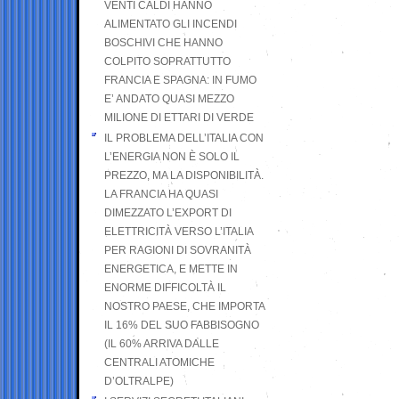
VENTI CALDI HANNO
ALIMENTATO GLI INCENDI
BOSCHIVI CHE HANNO
COLPITO SOPRATTUTTO
FRANCIA E SPAGNA: IN FUMO
E’ ANDATO QUASI MEZZO
MILIONE DI ETTARI DI VERDE
IL PROBLEMA DELL’ITALIA CON
L’ENERGIA NON È SOLO IL
PREZZO, MA LA DISPONIBILITÀ.
LA FRANCIA HA QUASI
DIMEZZATO L’EXPORT DI
ELETTRICITÀ VERSO L’ITALIA
PER RAGIONI DI SOVRANITÀ
ENERGETICA, E METTE IN
ENORME DIFFICOLTÀ IL
NOSTRO PAESE, CHE IMPORTA
IL 16% DEL SUO FABBISOGNO
(IL 60% ARRIVA DALLE
CENTRALI ATOMICHE
D’OLTRALPE)