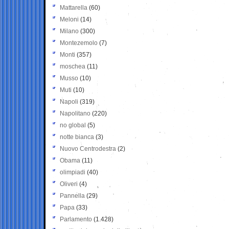
Mattarella
(60)
Meloni
(14)
Milano
(300)
Montezemolo
(7)
Monti
(357)
moschea
(11)
Musso
(10)
Muti
(10)
Napoli
(319)
Napolitano
(220)
no global
(5)
notte bianca
(3)
Nuovo Centrodestra
(2)
Obama
(11)
olimpiadi
(40)
Oliveri
(4)
Pannella
(29)
Papa
(33)
Parlamento
(1.428)