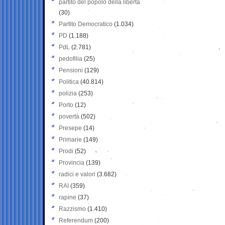
partito del popolo della libertà
(30)
Partito Democratico
(1.034)
PD
(1.188)
PdL
(2.781)
pedofilia
(25)
Pensioni
(129)
Politica
(40.814)
polizia
(253)
Porto
(12)
povertà
(502)
Presepe
(14)
Primarie
(149)
Prodi
(52)
Provincia
(139)
radici e valori
(3.682)
RAI
(359)
rapine
(37)
Razzismo
(1.410)
Referendum
(200)