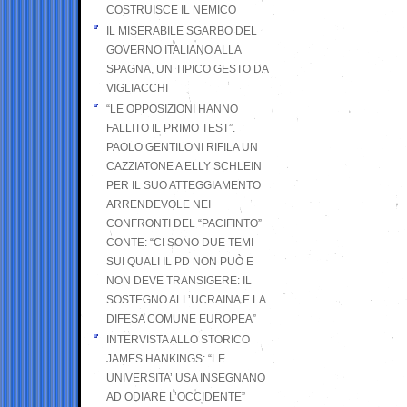
COSTRUISCE IL NEMICO
IL MISERABILE SGARBO DEL
GOVERNO ITALIANO ALLA
SPAGNA, UN TIPICO GESTO DA
VIGLIACCHI
“LE OPPOSIZIONI HANNO
FALLITO IL PRIMO TEST”.
PAOLO GENTILONI RIFILA UN
CAZZIATONE A ELLY SCHLEIN
PER IL SUO ATTEGGIAMENTO
ARRENDEVOLE NEI
CONFRONTI DEL “PACIFINTO”
CONTE: “CI SONO DUE TEMI
SUI QUALI IL PD NON PUÒ E
NON DEVE TRANSIGERE: IL
SOSTEGNO ALL’UCRAINA E LA
DIFESA COMUNE EUROPEA”
INTERVISTA ALLO STORICO
JAMES HANKINGS: “LE
UNIVERSITA’ USA INSEGNANO
AD ODIARE L’OCCIDENTE”