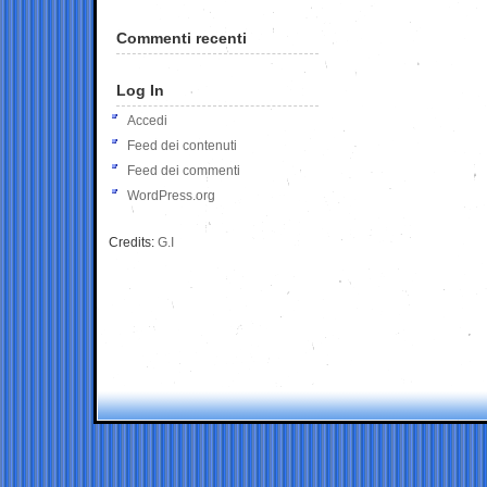
Commenti recenti
Log In
Accedi
Feed dei contenuti
Feed dei commenti
WordPress.org
Credits:
G.I