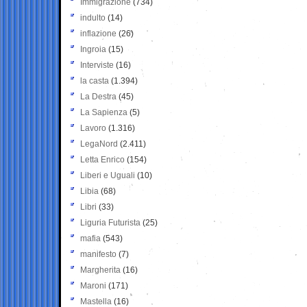
Immigrazione
(734)
indulto
(14)
inflazione
(26)
Ingroia
(15)
Interviste
(16)
la casta
(1.394)
La Destra
(45)
La Sapienza
(5)
Lavoro
(1.316)
LegaNord
(2.411)
Letta Enrico
(154)
Liberi e Uguali
(10)
Libia
(68)
Libri
(33)
Liguria Futurista
(25)
mafia
(543)
manifesto
(7)
Margherita
(16)
Maroni
(171)
Mastella
(16)