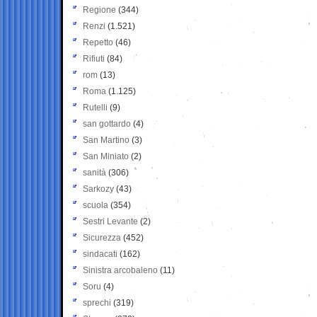
Regione
(344)
Renzi
(1.521)
Repetto
(46)
Rifiuti
(84)
rom
(13)
Roma
(1.125)
Rutelli
(9)
san gottardo
(4)
San Martino
(3)
San Miniato
(2)
sanità
(306)
Sarkozy
(43)
scuola
(354)
Sestri Levante
(2)
Sicurezza
(452)
sindacati
(162)
Sinistra arcobaleno
(11)
Soru
(4)
sprechi
(319)