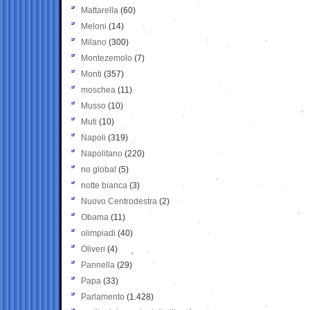
Mattarella
(60)
Meloni
(14)
Milano
(300)
Montezemolo
(7)
Monti
(357)
moschea
(11)
Musso
(10)
Muti
(10)
Napoli
(319)
Napolitano
(220)
no global
(5)
notte bianca
(3)
Nuovo Centrodestra
(2)
Obama
(11)
olimpiadi
(40)
Oliveri
(4)
Pannella
(29)
Papa
(33)
Parlamento
(1.428)