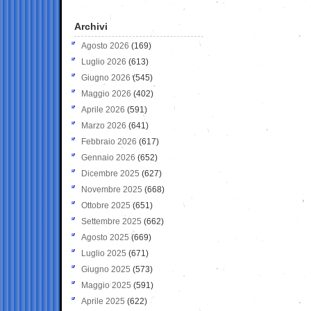
Archivi
Agosto 2026
(169)
Luglio 2026
(613)
Giugno 2026
(545)
Maggio 2026
(402)
Aprile 2026
(591)
Marzo 2026
(641)
Febbraio 2026
(617)
Gennaio 2026
(652)
Dicembre 2025
(627)
Novembre 2025
(668)
Ottobre 2025
(651)
Settembre 2025
(662)
Agosto 2025
(669)
Luglio 2025
(671)
Giugno 2025
(573)
Maggio 2025
(591)
Aprile 2025
(622)