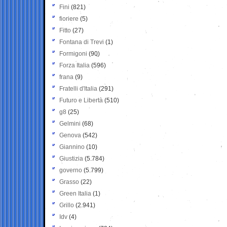
Fini
(821)
fioriere
(5)
Fitto
(27)
Fontana di Trevi
(1)
Formigoni
(90)
Forza Italia
(596)
frana
(9)
Fratelli d'Italia
(291)
Futuro e Libertà
(510)
g8
(25)
Gelmini
(68)
Genova
(542)
Giannino
(10)
Giustizia
(5.784)
governo
(5.799)
Grasso
(22)
Green Italia
(1)
Grillo
(2.941)
Idv
(4)