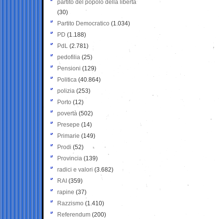
partito del popolo della libertà
(30)
Partito Democratico
(1.034)
PD
(1.188)
PdL
(2.781)
pedofilia
(25)
Pensioni
(129)
Politica
(40.864)
polizia
(253)
Porto
(12)
povertà
(502)
Presepe
(14)
Primarie
(149)
Prodi
(52)
Provincia
(139)
radici e valori
(3.682)
RAI
(359)
rapine
(37)
Razzismo
(1.410)
Referendum
(200)