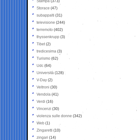
Stampa
(373)
Storace
(47)
subappalti
(31)
televisione
(244)
terremoto
(402)
thyssenkrupp
(3)
Tibet
(2)
tredicesima
(3)
Turismo
(62)
Udc
(64)
Università
(128)
V-Day
(2)
Veltroni
(30)
Vendola
(41)
Verdi
(16)
Vincenzi
(30)
violenza sulle donne
(342)
Web
(1)
Zingaretti
(10)
zingari
(14)