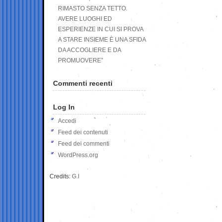
RIMASTO SENZA TETTO.
AVERE LUOGHI ED
ESPERIENZE IN CUI SI PROVA
A STARE INSIEME È UNA SFIDA
DA ACCOGLIERE E DA
PROMUOVERE”
Commenti recenti
Log In
Accedi
Feed dei contenuti
Feed dei commenti
WordPress.org
Credits:
G.I