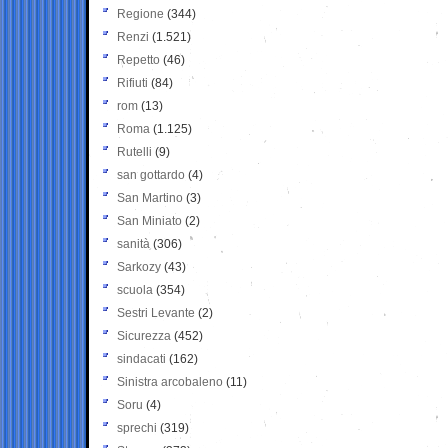
Regione
(344)
Renzi
(1.521)
Repetto
(46)
Rifiuti
(84)
rom
(13)
Roma
(1.125)
Rutelli
(9)
san gottardo
(4)
San Martino
(3)
San Miniato
(2)
sanità
(306)
Sarkozy
(43)
scuola
(354)
Sestri Levante
(2)
Sicurezza
(452)
sindacati
(162)
Sinistra arcobaleno
(11)
Soru
(4)
sprechi
(319)