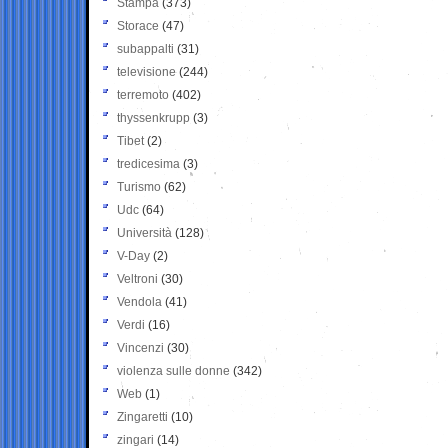
Stampa
(373)
Storace
(47)
subappalti
(31)
televisione
(244)
terremoto
(402)
thyssenkrupp
(3)
Tibet
(2)
tredicesima
(3)
Turismo
(62)
Udc
(64)
Università
(128)
V-Day
(2)
Veltroni
(30)
Vendola
(41)
Verdi
(16)
Vincenzi
(30)
violenza sulle donne
(342)
Web
(1)
Zingaretti
(10)
zingari
(14)