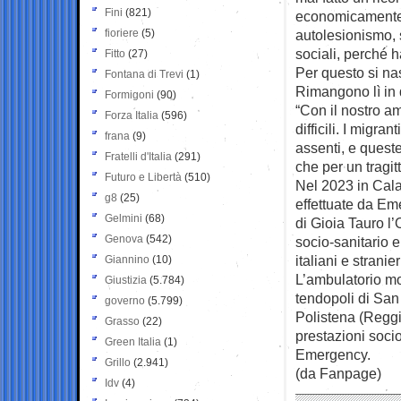
Fini
(821)
economicamente l
fioriere
(5)
autolesionismo, s
sociali, perché h
Fitto
(27)
Per questo si n
Fontana di Trevi
(1)
Rimangono lì in q
Formigoni
(90)
“Con il nostro a
Forza Italia
(596)
difficili. I migr
frana
(9)
assenti, e queste
Fratelli d'Italia
(291)
che per un tragi
Futuro e Libertà
(510)
Nel 2023 in Calab
g8
(25)
effettuate da Em
Gelmini
(68)
di Gioia Tauro l
Genova
(542)
socio-sanitario e
italiani e strani
Giannino
(10)
L’ambulatorio mob
Giustizia
(5.784)
tendopoli di San
governo
(5.799)
Polistena (Reggio
Grasso
(22)
prestazioni soci
Green Italia
(1)
Emergency.
Grillo
(2.941)
(da Fanpage)
Idv
(4)