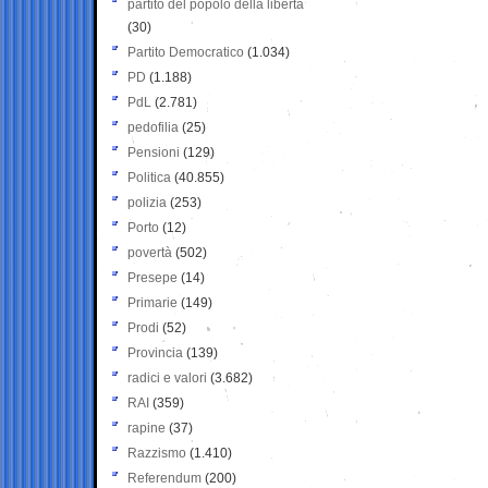
partito del popolo della libertà
(30)
Partito Democratico
(1.034)
PD
(1.188)
PdL
(2.781)
pedofilia
(25)
Pensioni
(129)
Politica
(40.855)
polizia
(253)
Porto
(12)
povertà
(502)
Presepe
(14)
Primarie
(149)
Prodi
(52)
Provincia
(139)
radici e valori
(3.682)
RAI
(359)
rapine
(37)
Razzismo
(1.410)
Referendum
(200)