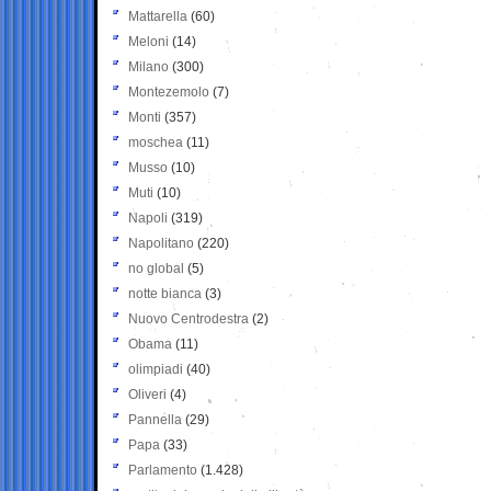
Mattarella
(60)
Meloni
(14)
Milano
(300)
Montezemolo
(7)
Monti
(357)
moschea
(11)
Musso
(10)
Muti
(10)
Napoli
(319)
Napolitano
(220)
no global
(5)
notte bianca
(3)
Nuovo Centrodestra
(2)
Obama
(11)
olimpiadi
(40)
Oliveri
(4)
Pannella
(29)
Papa
(33)
Parlamento
(1.428)