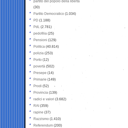
partito del popolo della libertà
(30)
Partito Democratico
(1.034)
PD
(1.188)
PdL
(2.781)
pedofilia
(25)
Pensioni
(129)
Politica
(40.814)
polizia
(253)
Porto
(12)
povertà
(502)
Presepe
(14)
Primarie
(149)
Prodi
(52)
Provincia
(139)
radici e valori
(3.682)
RAI
(359)
rapine
(37)
Razzismo
(1.410)
Referendum
(200)