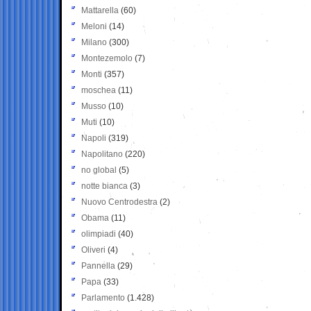
Mattarella
(60)
Meloni
(14)
Milano
(300)
Montezemolo
(7)
Monti
(357)
moschea
(11)
Musso
(10)
Muti
(10)
Napoli
(319)
Napolitano
(220)
no global
(5)
notte bianca
(3)
Nuovo Centrodestra
(2)
Obama
(11)
olimpiadi
(40)
Oliveri
(4)
Pannella
(29)
Papa
(33)
Parlamento
(1.428)