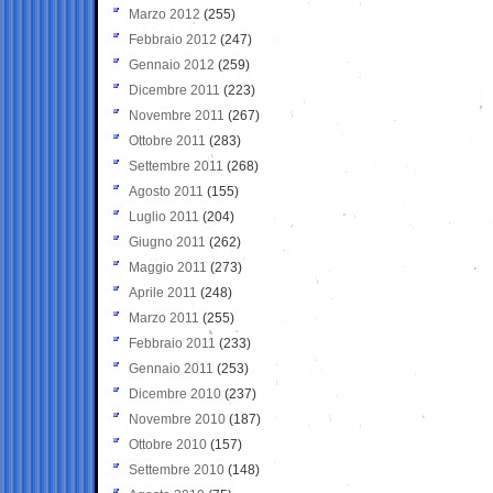
Marzo 2012
(255)
Febbraio 2012
(247)
Gennaio 2012
(259)
Dicembre 2011
(223)
Novembre 2011
(267)
Ottobre 2011
(283)
Settembre 2011
(268)
Agosto 2011
(155)
Luglio 2011
(204)
Giugno 2011
(262)
Maggio 2011
(273)
Aprile 2011
(248)
Marzo 2011
(255)
Febbraio 2011
(233)
Gennaio 2011
(253)
Dicembre 2010
(237)
Novembre 2010
(187)
Ottobre 2010
(157)
Settembre 2010
(148)