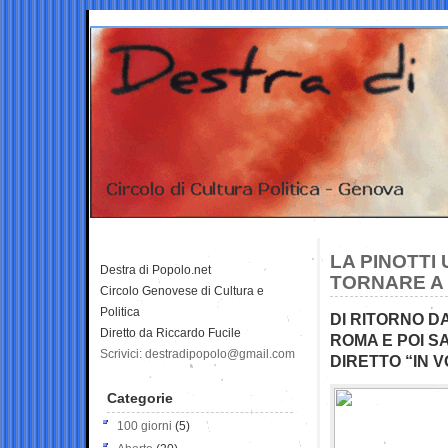
LA PINOTTI
Destra di Popolo.net
TORNARE A
Circolo Genovese di Cultura e
Politica
DI RITORNO D
Diretto da Riccardo Fucile
ROMA E POI S
Scrivici: destradipopolo@gmail.com
DIRETTO “IN 
Categorie
100 giorni
(5)