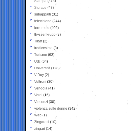
Stampa
(373)
Storace
(47)
subappalti
(31)
televisione
(244)
terremoto
(402)
thyssenkrupp
(3)
Tibet
(2)
tredicesima
(3)
Turismo
(62)
Udc
(64)
Università
(128)
V-Day
(2)
Veltroni
(30)
Vendola
(41)
Verdi
(16)
Vincenzi
(30)
violenza sulle donne
(342)
Web
(1)
Zingaretti
(10)
zingari
(14)