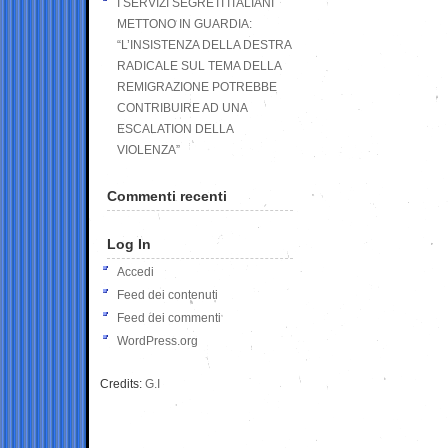
I SERVIZI SEGRETI ITALIANI
METTONO IN GUARDIA:
“L’INSISTENZA DELLA DESTRA
RADICALE SUL TEMA DELLA
REMIGRAZIONE POTREBBE
CONTRIBUIRE AD UNA
ESCALATION DELLA
VIOLENZA”
Commenti recenti
Log In
Accedi
Feed dei contenuti
Feed dei commenti
WordPress.org
Credits:
G.I