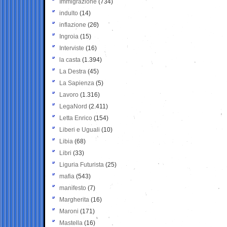
Immigrazione
(734)
indulto
(14)
inflazione
(26)
Ingroia
(15)
Interviste
(16)
la casta
(1.394)
La Destra
(45)
La Sapienza
(5)
Lavoro
(1.316)
LegaNord
(2.411)
Letta Enrico
(154)
Liberi e Uguali
(10)
Libia
(68)
Libri
(33)
Liguria Futurista
(25)
mafia
(543)
manifesto
(7)
Margherita
(16)
Maroni
(171)
Mastella
(16)