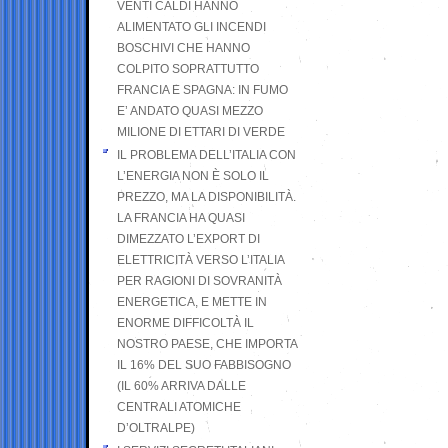
VENTI CALDI HANNO
ALIMENTATO GLI INCENDI
BOSCHIVI CHE HANNO
COLPITO SOPRATTUTTO
FRANCIA E SPAGNA: IN FUMO
E’ ANDATO QUASI MEZZO
MILIONE DI ETTARI DI VERDE
IL PROBLEMA DELL’ITALIA CON
L’ENERGIA NON È SOLO IL
PREZZO, MA LA DISPONIBILITÀ.
LA FRANCIA HA QUASI
DIMEZZATO L’EXPORT DI
ELETTRICITÀ VERSO L’ITALIA
PER RAGIONI DI SOVRANITÀ
ENERGETICA, E METTE IN
ENORME DIFFICOLTÀ IL
NOSTRO PAESE, CHE IMPORTA
IL 16% DEL SUO FABBISOGNO
(IL 60% ARRIVA DALLE
CENTRALI ATOMICHE
D’OLTRALPE)