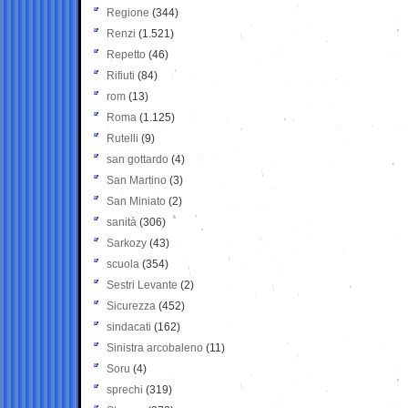
Regione
(344)
Renzi
(1.521)
Repetto
(46)
Rifiuti
(84)
rom
(13)
Roma
(1.125)
Rutelli
(9)
san gottardo
(4)
San Martino
(3)
San Miniato
(2)
sanità
(306)
Sarkozy
(43)
scuola
(354)
Sestri Levante
(2)
Sicurezza
(452)
sindacati
(162)
Sinistra arcobaleno
(11)
Soru
(4)
sprechi
(319)